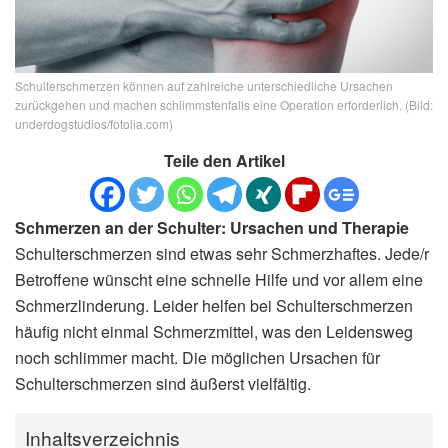
Schulterschmerzen können auf zahlreiche unterschiedliche Ursachen
zurückgehen und machen schlimmstenfalls eine Operation erforderlich. (Bild:
underdogstudios/fotolia.com)
Teile den Artikel
Schmerzen an der Schulter: Ursachen und Therapie
Schulterschmerzen sind etwas sehr Schmerzhaftes. Jede/r
Betroffene wünscht eine schnelle Hilfe und vor allem eine
Schmerzlinderung. Leider helfen bei Schulterschmerzen
häufig nicht einmal Schmerzmittel, was den Leidensweg
noch schlimmer macht. Die möglichen Ursachen für
Schulterschmerzen sind äußerst vielfältig.
Inhaltsverzeichnis