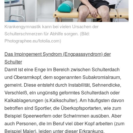
Krankengymnastik kann bei vielen Ursachen der
Schulterschmerzen für Abhilfe sorgen. (Bild:
Photographee.eu/fotolia.com)
Das Impingement Syndrom (Engpasssyndrom) der
Schulter
Damit ist eine Enge im Bereich zwischen Schulterdach
und Oberarmkopf, dem sogenannten Subakromialraum,
gemeint. Diese entsteht durch Instabilität, Sehnendicke,
Verschleiß, ein ungünstig geformtes Schulterdach oder
Kalkablagerungen (s.Kalkschulter). Am häufigsten davon
betroffen sind Sportler, die Überkopfsportarten, wie zum
Beispiel Speerwerfern oder Schwimmen ausüben. Aber
auch Personen, die im Beruf viel über Kopf arbeiten (zum
Beispiel Maler), leiden unter dieser Erkrankung.