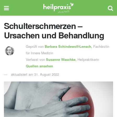
Schulterschmerzen –
Ursachen und Behandlung
Geprüft von
Barbara Schindewolf-Lensch
,
Fachärztin
für Innere Medizin
Verfasst von
Susanne Waschke,
Heilpraktikerin
Quellen ansehen
aktualisiert am 31. August 2022