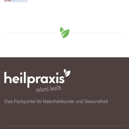
Das Fachportal für Naturheilkunde und Gesundheit