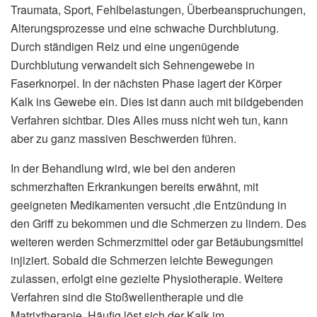
Traumata, Sport, Fehlbelastungen, Überbeanspruchungen,
Alterungsprozesse und eine schwache Durchblutung.
Durch ständigen Reiz und eine ungenügende
Durchblutung verwandelt sich Sehnengewebe in
Faserknorpel. In der nächsten Phase lagert der Körper
Kalk ins Gewebe ein. Dies ist dann auch mit bildgebenden
Verfahren sichtbar. Dies Alles muss nicht weh tun, kann
aber zu ganz massiven Beschwerden führen.
In der Behandlung wird, wie bei den anderen
schmerzhaften Erkrankungen bereits erwähnt, mit
geeigneten Medikamenten versucht ,die Entzündung in
den Griff zu bekommen und die Schmerzen zu lindern. Des
weiteren werden Schmerzmittel oder gar Betäubungsmittel
injiziert. Sobald die Schmerzen leichte Bewegungen
zulassen, erfolgt eine gezielte Physiotherapie. Weitere
Verfahren sind die Stoßwellentherapie und die
Matrixtherapie. Häufig löst sich der Kalk im