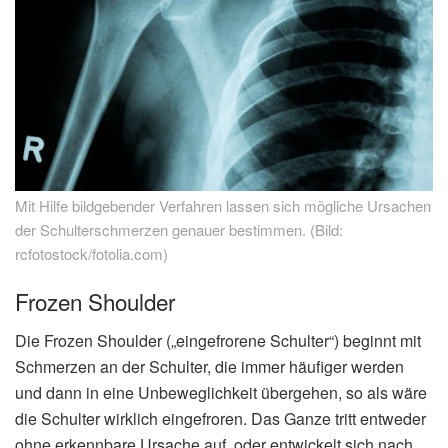
Mit Hilfe bildgebender Verfahren lassen sich mögliche Ursachen
der Schulterschmerzen genauer bestimmen. (Bild:
rcfotostock/fotolia.com)
Frozen Shoulder
Die Frozen Shoulder („eingefrorene Schulter“) beginnt mit
Schmerzen an der Schulter, die immer häufiger werden
und dann in eine Unbeweglichkeit übergehen, so als wäre
die Schulter wirklich eingefroren. Das Ganze tritt entweder
ohne erkennbare Ursache auf, oder entwickelt sich nach