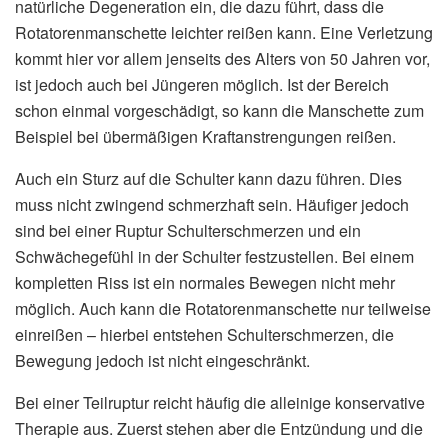
natürliche Degeneration ein, die dazu führt, dass die
Rotatorenmanschette leichter reißen kann. Eine Verletzung
kommt hier vor allem jenseits des Alters von 50 Jahren vor,
ist jedoch auch bei Jüngeren möglich. Ist der Bereich
schon einmal vorgeschädigt, so kann die Manschette zum
Beispiel bei übermäßigen Kraftanstrengungen reißen.
Auch ein Sturz auf die Schulter kann dazu führen. Dies
muss nicht zwingend schmerzhaft sein. Häufiger jedoch
sind bei einer Ruptur Schulterschmerzen und ein
Schwächegefühl in der Schulter festzustellen. Bei einem
kompletten Riss ist ein normales Bewegen nicht mehr
möglich. Auch kann die Rotatorenmanschette nur teilweise
einreißen – hierbei entstehen Schulterschmerzen, die
Bewegung jedoch ist nicht eingeschränkt.
Bei einer Teilruptur reicht häufig die alleinige konservative
Therapie aus. Zuerst stehen aber die Entzündung und die