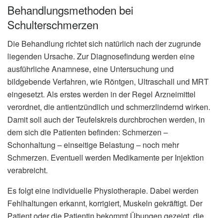
Behandlungsmethoden bei
Schulterschmerzen
Die Behandlung richtet sich natürlich nach der zugrunde
liegenden Ursache. Zur Diagnosefindung werden eine
ausführliche Anamnese, eine Untersuchung und
bildgebende Verfahren, wie Röntgen, Ultraschall und MRT
eingesetzt. Als erstes werden in der Regel Arzneimittel
verordnet, die antientzündlich und schmerzlindernd wirken.
Damit soll auch der Teufelskreis durchbrochen werden, in
dem sich die Patienten befinden: Schmerzen –
Schonhaltung – einseitige Belastung – noch mehr
Schmerzen. Eventuell werden Medikamente per Injektion
verabreicht.
Es folgt eine individuelle Physiotherapie. Dabei werden
Fehlhaltungen erkannt, korrigiert, Muskeln gekräftigt. Der
Patient oder die Patientin bekommt Übungen gezeigt, die