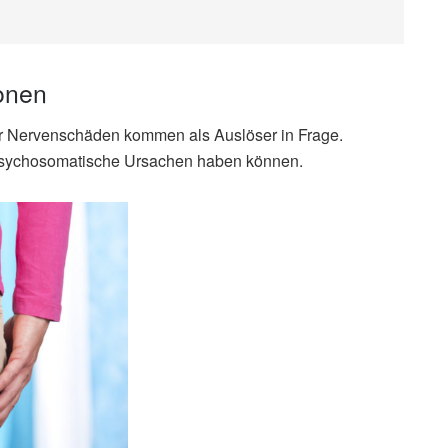
onen
r Nervenschäden kommen als Auslöser in Frage.
 psychosomatische Ursachen haben können.