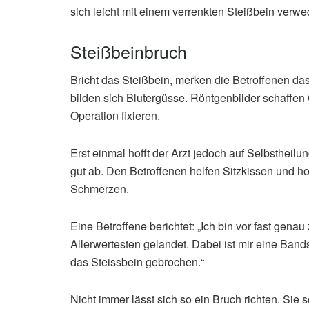
sich leicht mit einem verrenkten Steißbein verwe
Steißbeinbruch
Bricht das Steißbein, merken die Betroffenen da
bilden sich Blutergüsse. Röntgenbilder schaffen 
Operation fixieren.
Erst einmal hofft der Arzt jedoch auf Selbstheilu
gut ab. Den Betroffenen helfen Sitzkissen und 
Schmerzen.
Eine Betroffene berichtet: „Ich bin vor fast gena
Allerwertesten gelandet. Dabei ist mir eine Ban
das Steissbein gebrochen.“
Nicht immer lässt sich so ein Bruch richten. Sie s