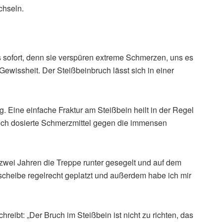
chseln.
s sofort, denn sie verspüren extreme Schmerzen, uns es
Gewissheit. Der Steißbeinbruch lässt sich in einer
ng. Eine einfache Fraktur am Steißbein heilt in der Regel
hoch dosierte Schmerzmittel gegen die immensen
u zwei Jahren die Treppe runter gesegelt und auf dem
dscheibe regelrecht geplatzt und außerdem habe ich mir
chreibt: „Der Bruch im Steißbein ist nicht zu richten, das