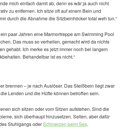
inde mich einfach damit ab, denn es wär ja auch nicht
tiv zu entfernen. Ich sitze oft auf einem Bein und
mir durch die Abnahme die Sitzbeinhöcker total weh tun.“
vor ein paar Jahren eine Marmortreppe am Swimming Pool
ochen. Das muss so verheilen, gemacht wird da nichts
zen gehabt. Ich merke es jetzt immer noch bei langem
behalten. Behandelbar ist es nicht.“
r brennen – je nach Auslöser. Das Steißbein liegt zwar
die Lenden und die Hüfte können betroffen sein.
ffenen sich sitzen oder vom Sitzen aufstehen. Sind die
leme, sich überhaupt hinzusetzen. Selten, aber dafür
des Stuhlgangs oder
Schmerzen beim Sex
.