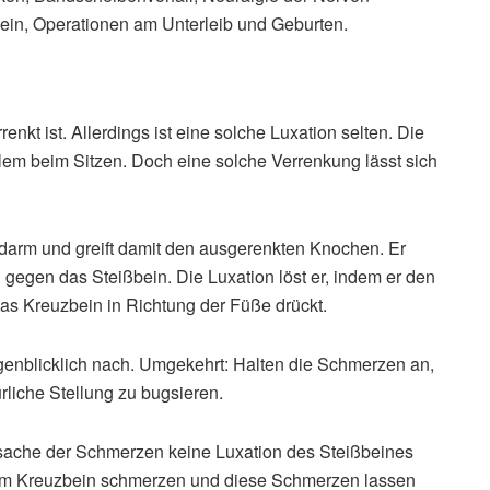
ein, Operationen am Unterleib und Geburten.
enkt ist. Allerdings ist eine solche Luxation selten. Die
llem beim Sitzen. Doch eine solche Verrenkung lässt sich
tdarm und greift damit den ausgerenkten Knochen. Er
 gegen das Steißbein. Die Luxation löst er, indem er den
as Kreuzbein in Richtung der Füße drückt.
ugenblicklich nach. Umgekehrt: Halten die Schmerzen an,
ürliche Stellung zu bugsieren.
ache der Schmerzen keine Luxation des Steißbeines
dem Kreuzbein schmerzen und diese Schmerzen lassen