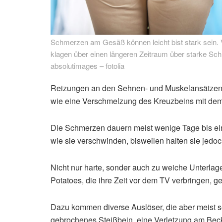
Schmerzen am Gesäß können leicht bist stark sein. V
klagen über einen längeren Zeitraum über starke Sch
absolutimages – fotolia
Reizungen an den Sehnen- und Muskelansätzen
wie eine Verschmelzung des Kreuzbeins mit dem 
Die Schmerzen dauern meist wenige Tage bis ei
wie sie verschwinden, bisweilen halten sie jedoc
Nicht nur harte, sonder auch zu weiche Unterla
Potatoes, die ihre Zeit vor dem TV verbringen, 
Dazu kommen diverse Auslöser, die aber meist sel
gebrochenes Steißbein, eine Verletzung am Beck