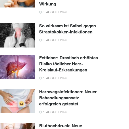
Wirkung
6. AUGUST 2026
So wirksam ist Salbei gegen
Streptokokken-Infektionen
6. AUGUST 2026
Fettleber: Drastisch erhöhtes
Risiko tödlicher Herz-
Kreislauf-Erkrankungen
5. AUGUST 2026
Harnwegsinfektionen: Neuer
Behandlungsansatz
erfolgreich getestet
5. AUGUST 2026
Bluthochdruck: Neue