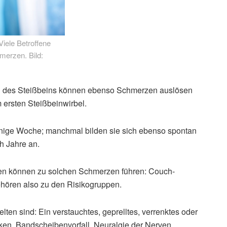
iele Betroffene
merzen. Bild:
 des Steißbeins können ebenso Schmerzen auslösen
ersten Steißbeinwirbel.
nige Woche; manchmal bilden sie sich ebenso spontan
h Jahre an.
gen können zu solchen Schmerzen führen: Couch-
gehören also zu den Risikogruppen.
ten sind: Ein verstauchtes, geprelltes, verrenktes oder
en, Bandscheibenvorfall, Neuralgie der Nerven