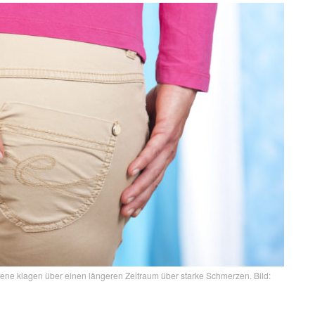
fene klagen über einen längeren Zeitraum über starke Schmerzen. Bild: