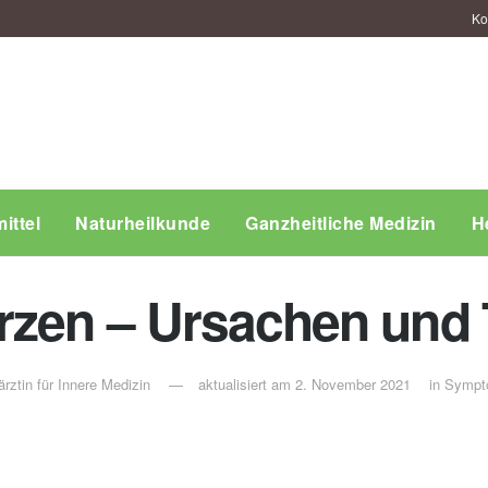
Ko
ittel
Naturheilkunde
Ganzheitliche Medizin
H
rzen – Ursachen und 
rztin für Innere Medizin
aktualisiert am 2. November 2021
in
Sympt