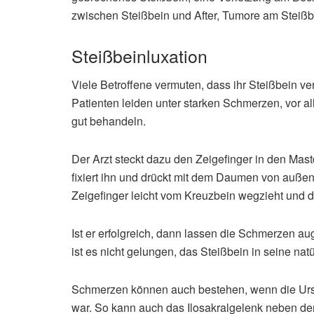
zwischen Steißbein und After, Tumore am Steißb
Steißbeinluxation
Viele Betroffene vermuten, dass ihr Steißbein verr
Patienten leiden unter starken Schmerzen, vor a
gut behandeln.
Der Arzt steckt dazu den Zeigefinger in den Mas
fixiert ihn und drückt mit dem Daumen von außen
Zeigefinger leicht vom Kreuzbein wegzieht und d
Ist er erfolgreich, dann lassen die Schmerzen a
ist es nicht gelungen, das Steißbein in seine nat
Schmerzen können auch bestehen, wenn die Urs
war. So kann auch das Ilosakralgelenk neben 