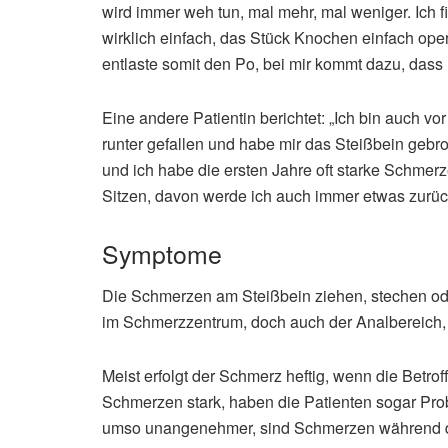
wird immer weh tun, mal mehr, mal weniger. Ich f
wirklich einfach, das Stück Knochen einfach opera
entlaste somit den Po, bei mir kommt dazu, dass 
Eine andere Patientin berichtet: „Ich bin auch 
runter gefallen und habe mir das Steißbein gebr
und ich habe die ersten Jahre oft starke Schmer
Sitzen, davon werde ich auch immer etwas zurück
Symptome
Die Schmerzen am Steißbein ziehen, stechen ode
im Schmerzzentrum, doch auch der Analbereich, 
Meist erfolgt der Schmerz heftig, wenn die Betro
Schmerzen stark, haben die Patienten sogar Prob
umso unangenehmer, sind Schmerzen während 