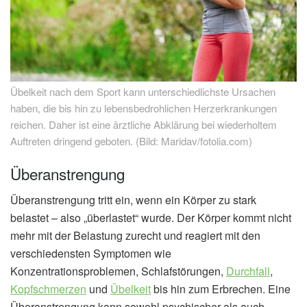
Übelkeit nach dem Sport kann unterschiedlichste Ursachen
haben, die bis hin zu lebensbedrohlichen Herzerkrankungen
reichen. Daher ist eine ärztliche Abklärung bei wiederholtem
Auftreten dringend geboten. (Bild: Maridav/fotolia.com)
Überanstrengung
Überanstrengung tritt ein, wenn ein Körper zu stark
belastet – also „überlastet“ wurde. Der Körper kommt nicht
mehr mit der Belastung zurecht und reagiert mit den
verschiedensten Symptomen wie
Konzentrationsproblemen, Schlafstörungen,
Durchfall
,
Kopfschmerzen
und
Übelkeit
bis hin zum Erbrechen. Eine
Überanstrengung kann sowohl psychischer als auch