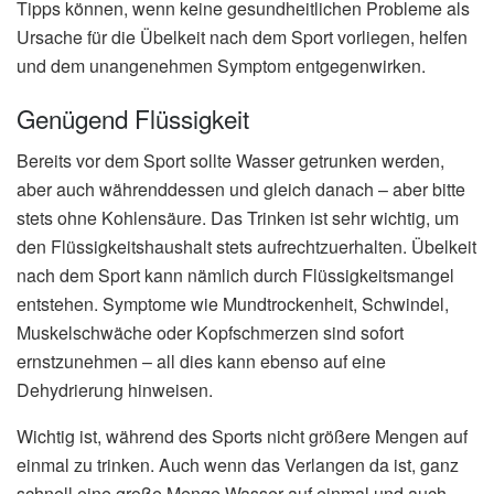
Tipps können, wenn keine gesundheitlichen Probleme als
Ursache für die Übelkeit nach dem Sport vorliegen, helfen
und dem unangenehmen Symptom entgegenwirken.
Genügend Flüssigkeit
Bereits vor dem Sport sollte Wasser getrunken werden,
aber auch währenddessen und gleich danach – aber bitte
stets ohne Kohlensäure. Das Trinken ist sehr wichtig, um
den Flüssigkeitshaushalt stets aufrechtzuerhalten. Übelkeit
nach dem Sport kann nämlich durch Flüssigkeitsmangel
entstehen. Symptome wie Mundtrockenheit, Schwindel,
Muskelschwäche oder Kopfschmerzen sind sofort
ernstzunehmen – all dies kann ebenso auf eine
Dehydrierung hinweisen.
Wichtig ist, während des Sports nicht größere Mengen auf
einmal zu trinken. Auch wenn das Verlangen da ist, ganz
schnell eine große Menge Wasser auf einmal und auch