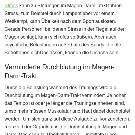
Stress
kann zu Störungen im Magen-Darm-Trakt führen.
Stress, zum Beispiel durch Lampenfieber vor einem
Wettkampf, kann Übelkeit nach dem Sport auslösen.
Gerade Personen, bei denen Stress in der Regel auf den
Magen schlägt, kann sich dies so äußern. Aber auch
psychische Belastungen außerhalb des Sports, die die
Betroffenen nicht loslassen, können die Ursache sein.
Verminderte Durchblutung im Magen-
Darm-Trakt
Durch die Belastung während des Trainings wird die
Durchblutung im Magen-Darm-Trakt vermindert. Je höher
das Tempo ist oder je länger die Trainingseinheiten sind,
umso mehr müssen Muskulatur und Haut dabei durchblutet
werden. Um sich ganz auf diese Aufgabe zu konzentrieren,
reduziert der Organismus die Durchblutung in Magen und
Darm. Das kann zu Übelkeit führen – unmittelbar bei