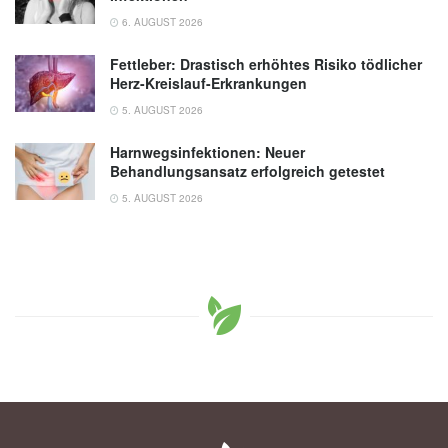
6. AUGUST 2026
Fettleber: Drastisch erhöhtes Risiko tödlicher
Herz-Kreislauf-Erkrankungen
5. AUGUST 2026
Harnwegsinfektionen: Neuer
Behandlungsansatz erfolgreich getestet
5. AUGUST 2026