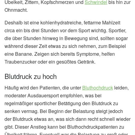
Übelkeit, Zittern, Kopfschmerzen und
Schwindel
bis hin zur
Ohnmacht.
Deshalb ist eine kohlenhydratreiche, fettarme Mahlzeit
circa ein bis drei Stunden vor dem Sport wichtig. Sportler,
die über Stunden hinweg in Bewegung sind, sollten sogar
während dieser Zeit etwas zu sich nehmen, zum Beispiel
eine Banane. Zeigen sich bereits Symptome, helfen
Traubenzucker oder ein gesüßtes Getränk.
Blutdruck zu hoch
Häufig wird den Patienten, die unter
Bluthochdruck
leiden,
moderater Ausdauersport empfohlen, was bei
regelmäßiger sportlicher Betätigung den Blutdruck zu
senken vermag. Bei Beginn der Belastung steigt jedoch
der Blutdruck etwas an, was sich dann recht schnell wieder
gibt. Dieser Anstieg kann bei Bluthochdruckpatienten zu
Übelkeit führen. Eventuell war die Belastung zu groß oder