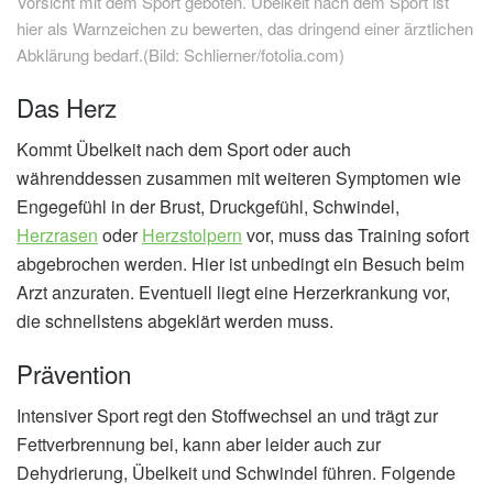
Vorsicht mit dem Sport geboten. Übelkeit nach dem Sport ist
hier als Warnzeichen zu bewerten, das dringend einer ärztlichen
Abklärung bedarf.(Bild: Schlierner/fotolia.com)
Das Herz
Kommt Übelkeit nach dem Sport oder auch
währenddessen zusammen mit weiteren Symptomen wie
Engegefühl in der Brust, Druckgefühl, Schwindel,
Herzrasen
oder
Herzstolpern
vor, muss das Training sofort
abgebrochen werden. Hier ist unbedingt ein Besuch beim
Arzt anzuraten. Eventuell liegt eine Herzerkrankung vor,
die schnellstens abgeklärt werden muss.
Prävention
Intensiver Sport regt den Stoffwechsel an und trägt zur
Fettverbrennung bei, kann aber leider auch zur
Dehydrierung, Übelkeit und Schwindel führen. Folgende