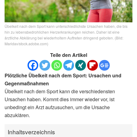
Übelkeit nach dem Sport kann unterschiedlichste Ursachen haben, die bis
hin zu lebensbedrohlichen Herzerkrankungen reichen. Daher ist eine
ärztliche Abklärung bei wiederholtem Auftreten dringend geboten. (Bild:
Maridav/stock.adobe.com)
Teile den Artikel
Plötzliche Übelkeit nach dem Sport: Ursachen und
Gegenmaßnahmen
Übelkeit nach dem Sport kann die verschiedensten
Ursachen haben. Kommt dies immer wieder vor, ist
unbedingt ein Arzt aufzusuchen, um die Ursache
abzuklären.
Inhaltsverzeichnis