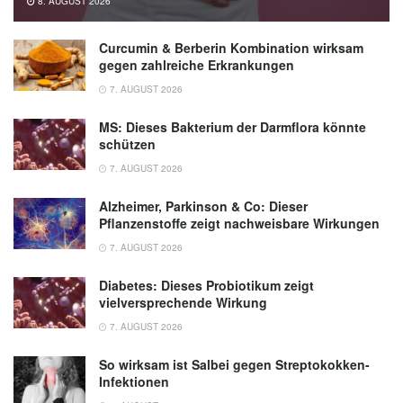
8. AUGUST 2026
Curcumin & Berberin Kombination wirksam
gegen zahlreiche Erkrankungen
7. AUGUST 2026
MS: Dieses Bakterium der Darmflora könnte
schützen
7. AUGUST 2026
Alzheimer, Parkinson & Co: Dieser
Pflanzenstoffe zeigt nachweisbare Wirkungen
7. AUGUST 2026
Diabetes: Dieses Probiotikum zeigt
vielversprechende Wirkung
7. AUGUST 2026
So wirksam ist Salbei gegen Streptokokken-
Infektionen