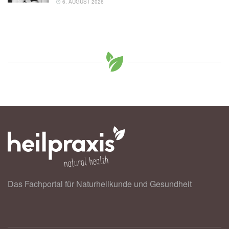
6. AUGUST 2026
Das Fachportal für Naturheilkunde und Gesundheit