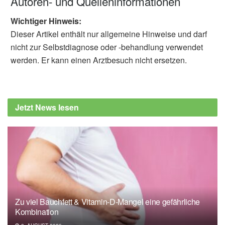
Autoren- und Quelleninformationen
Wichtiger Hinweis:
Dieser Artikel enthält nur allgemeine Hinweise und darf
nicht zur Selbstdiagnose oder -behandlung verwendet
werden. Er kann einen Arztbesuch nicht ersetzen.
Jetzt News lesen
Zu viel Bauchfett & Vitamin-D-Mangel eine gefährliche
Kombination