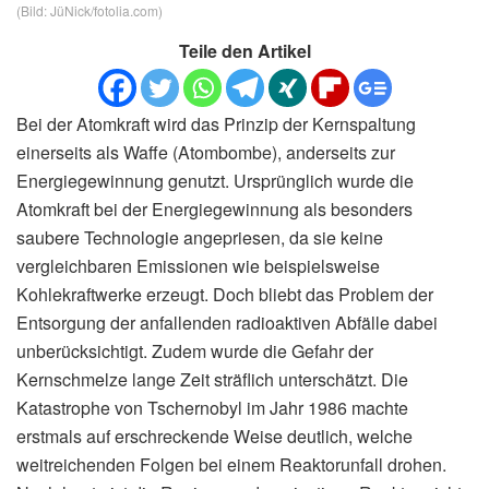
(Bild: JüNick/fotolia.com)
Teile den Artikel
Bei der Atomkraft wird das Prinzip der Kernspaltung
einerseits als Waffe (Atombombe), anderseits zur
Energiegewinnung genutzt. Ursprünglich wurde die
Atomkraft bei der Energiegewinnung als besonders
saubere Technologie angepriesen, da sie keine
vergleichbaren Emissionen wie beispielsweise
Kohlekraftwerke erzeugt. Doch bliebt das Problem der
Entsorgung der anfallenden radioaktiven Abfälle dabei
unberücksichtigt. Zudem wurde die Gefahr der
Kernschmelze lange Zeit sträflich unterschätzt. Die
Katastrophe von Tschernobyl im Jahr 1986 machte
erstmals auf erschreckende Weise deutlich, welche
weitreichenden Folgen bei einem Reaktorunfall drohen.