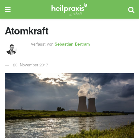
Atomkraft
Verfasst von
Sebastian Bertram
23. November 2017