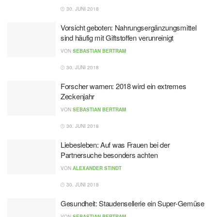
30. JUNI 2018
Vorsicht geboten: Nahrungsergänzungsmittel
sind häufig mit Giftstoffen verunreinigt
VON
SEBASTIAN BERTRAM
30. JUNI 2018
Forscher warnen: 2018 wird ein extremes
Zeckenjahr
VON
SEBASTIAN BERTRAM
30. JUNI 2018
Liebesleben: Auf was Frauen bei der
Partnersuche besonders achten
VON
ALEXANDER STINDT
30. JUNI 2018
Gesundheit: Staudensellerie ein Super-Gemüse
VON
SEBASTIAN BERTRAM