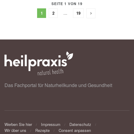
SEITE 1 VON 19
1
2
…
19
Das Fachportal für Naturheilkunde und Gesundheit
Werben Sie hier
Impressum
Datenschutz
Wir über uns
Rezepte
Consent anpassen