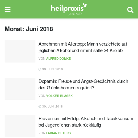
Monat:
Juni 2018
Abnehmen mit Alkstopp: Mann verzichtete auf
jeglichen Alkohol und nimmt satte 24 Kilo ab
VON
ALFRED DOMKE
30. JUNI 2018
Dopamin: Freude und Angst-Gedächtnis durch
das Glückshormon reguliert?
VON
VOLKER BLASEK
30. JUNI 2018
Prävention mit Erfolg: Alkohol- und Tabakkonsum
bei Jugendlichen stark rückläufig
VON
FABIAN PETERS