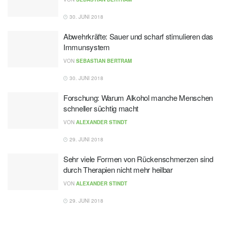
30. JUNI 2018
Abwehrkräfte: Sauer und scharf stimulieren das
Immunsystem
VON
SEBASTIAN BERTRAM
30. JUNI 2018
Forschung: Warum Alkohol manche Menschen
schneller süchtig macht
VON
ALEXANDER STINDT
29. JUNI 2018
Sehr viele Formen von Rückenschmerzen sind
durch Therapien nicht mehr heilbar
VON
ALEXANDER STINDT
29. JUNI 2018