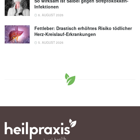
So wirksam ist Salbei gegen Streptokokken-
Infektionen
6. AUGUST 2026
Fettleber: Drastisch erhöhtes Risiko tödlicher
Herz-Kreislauf-Erkrankungen
5. AUGUST 2026