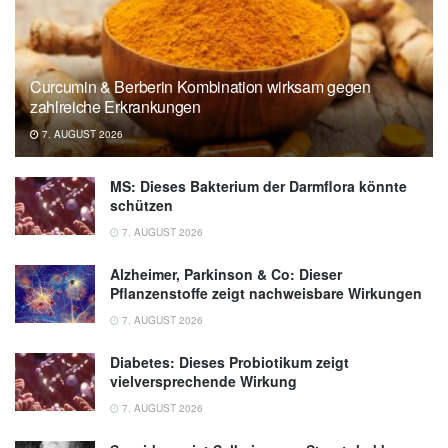
Curcumin & Berberin Kombination wirksam gegen
zahlreiche Erkrankungen
7. AUGUST 2026
MS: Dieses Bakterium der Darmflora könnte
schützen
7. AUGUST 2026
Alzheimer, Parkinson & Co: Dieser
Pflanzenstoffe zeigt nachweisbare Wirkungen
7. AUGUST 2026
Diabetes: Dieses Probiotikum zeigt
vielversprechende Wirkung
7. AUGUST 2026