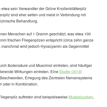
 wie etwa sein Verwandter der Grüne Knollenblätterpilz
genpilz sind eher selten und meist in Verbindung mit
zinische Behandlung.
senen Menschen auf 1 Gramm geschätzt, was etwa 100
m frischen Fliegenpilzen entspricht (circa zehn ganze
ht, manchmal wird jedoch Hyoscyamin als Gegenmittel
rch Ibotensäure und Muscimol eintreten, sind häufiger
ierende Wirkungen eintreten. Eine
Studie (2018)
-Beschwerden, Erregung des Zentralen Nervensystems
n oder in Kombination.
liegenpilz auftreten sind beispielsweise
Muskelzucken
,