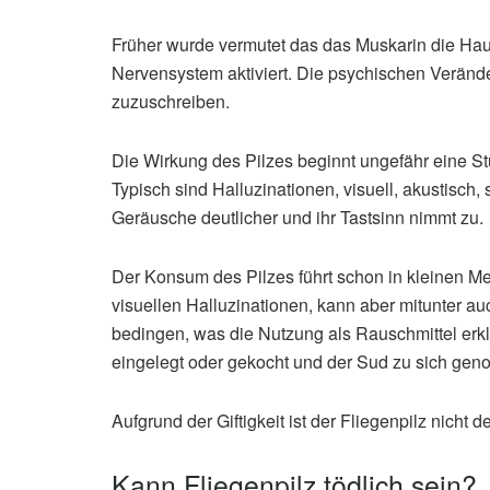
Früher wurde vermutet das das Muskarin die Ha
Nervensystem aktiviert. Die psychischen Verände
zuzuschreiben.
Die Wirkung des Pilzes beginnt ungefähr eine St
Typisch sind Halluzinationen, visuell, akustisch
Geräusche deutlicher und ihr Tastsinn nimmt zu.
Der Konsum des Pilzes führt schon in kleinen 
visuellen Halluzinationen, kann aber mitunter a
bedingen, was die Nutzung als Rauschmittel erklä
eingelegt oder gekocht und der Sud zu sich gen
Aufgrund der Giftigkeit ist der Fliegenpilz nicht
Kann Fliegenpilz tödlich sein?