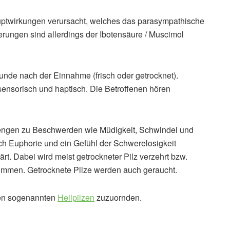
uptwirkungen verursacht, welches das parasympathische
rungen sind allerdings der Ibotensäure / Muscimol
unde nach der Einnahme (frisch oder getrocknet).
, sensorisch und haptisch. Die Betroffenen hören
Mengen zu Beschwerden wie Müdigkeit, Schwindel und
uch Euphorie und ein Gefühl der Schwerelosigkeit
rt. Dabei wird meist getrockneter Pilz verzehrt bzw.
ommen. Getrocknete Pilze werden auch geraucht.
 den sogenannten
Heilpilzen
zuzuornden.