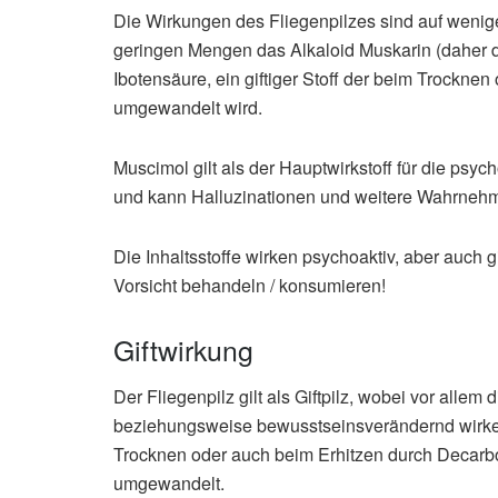
Die Wirkungen des Fliegenpilzes sind auf wenige 
geringen Mengen das Alkaloid Muskarin (daher 
Ibotensäure, ein giftiger Stoff der beim Trockne
umgewandelt wird.
Muscimol gilt als der Hauptwirkstoff für die psyc
und kann Halluzinationen und weitere Wahrneh
Die Inhaltsstoffe wirken psychoaktiv, aber auch g
Vorsicht behandeln / konsumieren!
Giftwirkung
Der Fliegenpilz gilt als Giftpilz, wobei vor allem
beziehungsweise bewusstseinsverändernd wirken. 
Trocknen oder auch beim Erhitzen durch Decarbo
umgewandelt.