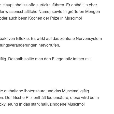
Hauptinhaltsstoffe zurückzuführen. Er enthält in eher
der wissenschaftliche Name) sowie in größeren Mengen
n oder auch beim Kochen der Pilze in Muscimol
hoaktiven Effekte. Es wirkt auf das zentrale Nervensystem
mungsveränderungen hervorrufen.
iftig. Deshalb sollte man den Fliegenpilz immer mit
 die enthaltene Ibotensäure und das Muscimol giftig
Der frische Pilz enthält Ibotensäure, diese wird beim
xylierung in das stark halluzinogene Muscimol