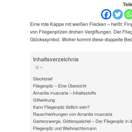
Teil
Eine rote Kappe mit weißen Flecken – heißt: Fin
von Fliegenpilzen drohen Vergiftungen. Der Flieg
Glückssymbol. Woher kommt diese doppelte Bede
Inhaltsverzeichnis
Steckbrief
Fliegenpilz – Eine Übersicht
Amanita muscaria – Inhaltsstoffe
Giftwirkung
Kann Fliegenpilz tödlich sein?
Rauschwirkungen von Amanita muscaria
Gartenzwerge, Götterspeichel – Der Fliegenpilz in 
Fliegenpilz und Weihnachtsmann