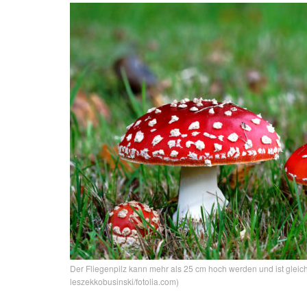
Der Fliegenpilz kann mehr als 25 cm hoch werden und ist gleich
leszekkobusinski/fotolia.com)