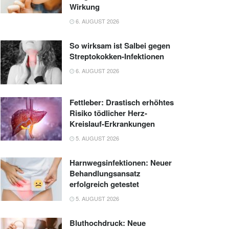
Wirkung
6. AUGUST 2026
So wirksam ist Salbei gegen
Streptokokken-Infektionen
6. AUGUST 2026
Fettleber: Drastisch erhöhtes
Risiko tödlicher Herz-
Kreislauf-Erkrankungen
5. AUGUST 2026
Harnwegsinfektionen: Neuer
Behandlungsansatz
erfolgreich getestet
5. AUGUST 2026
Bluthochdruck: Neue