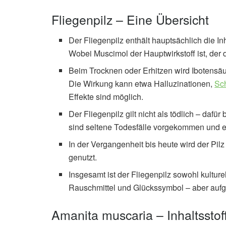
Fliegenpilz – Eine Übersicht
Der Fliegenpilz enthält hauptsächlich die I
Wobei Muscimol der Hauptwirkstoff ist, der 
Beim Trocknen oder Erhitzen wird Ibotensäu
Die Wirkung kann etwa Halluzinationen,
Sc
Effekte sind möglich.
Der Fliegenpilz gilt nicht als tödlich – d
sind seltene Todesfälle vorgekommen und e
In der Vergangenheit bis heute wird der Pil
genutzt.
Insgesamt ist der Fliegenpilz sowohl kulture
Rauschmittel und Glückssymbol – aber aufgru
Amanita muscaria – Inhaltsstof