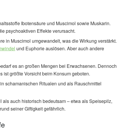
nhaltsstoffe Ibotensäure und Muscimol sowie Muskarin.
die psychoaktiven Effekte verursacht.
re in Muscimol umgewandelt, was die Wirkung verstärkt.
hwindel
und Euphorie auslösen. Aber auch andere
afür bedarf es an großen Mengen bei Erwachsenen. Dennoch
s ist größte Vorsicht beim Konsum geboten.
z in schamanischen Ritualen und als Rauschmittel
ll als auch historisch bedeutsam – etwa als Speisepilz,
nd seiner Giftigkeit gefährlich.
fe