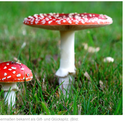
ermaßen bekannt als Gift- und Glückspilz. (Bild: