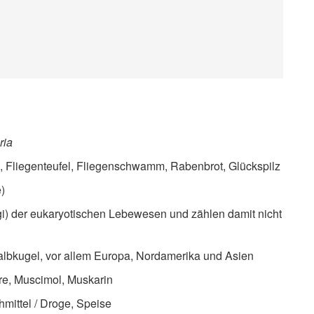
ria
z, Fliegenteufel, Fliegenschwamm, Rabenbrot, Glückspilz
)
gi) der eukaryotischen Lebewesen und zählen damit nicht
bkugel, vor allem Europa, Nordamerika und Asien
re, Muscimol, Muskarin
mittel / Droge, Speise