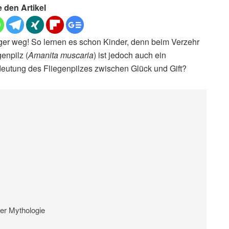
e den Artikel
ger weg! So lernen es schon Kinder, denn beim Verzehr
enpilz (
Amanita muscaria
) ist jedoch auch ein
utung des Fliegenpilzes zwischen Glück und Gift?
der Mythologie