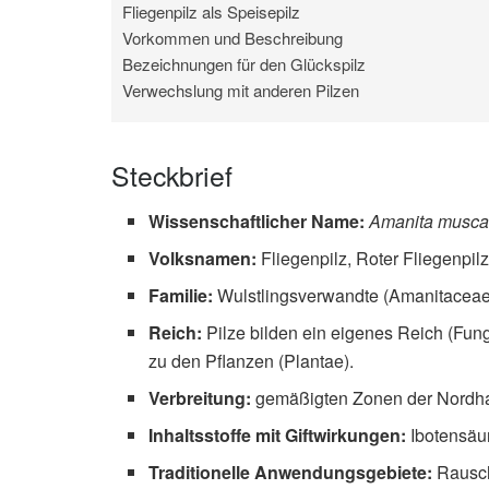
Fliegenpilz als Speisepilz
Vorkommen und Beschreibung
Bezeichnungen für den Glückspilz
Verwechslung mit anderen Pilzen
Steckbrief
Wissenschaftlicher Name:
Amanita musca
Volksnamen:
Fliegenpilz, Roter Fliegenpil
Familie:
Wulstlingsverwandte (Amanitaceae
Reich:
Pilze bilden ein eigenes Reich (Fun
zu den Pflanzen (Plantae).
Verbreitung:
gemäßigten Zonen der Nordhal
Inhaltsstoffe mit Giftwirkungen:
Ibotensäu
Traditionelle Anwendungsgebiete:
Rausch