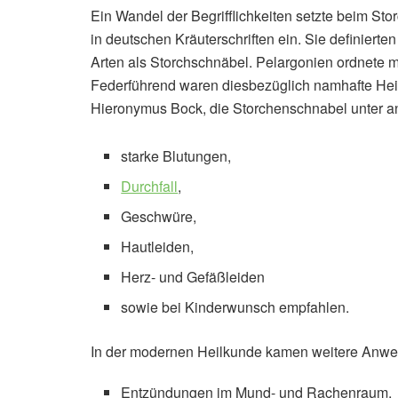
Ein Wandel der Begrifflichkeiten setzte beim St
in deutschen Kräuterschriften ein. Sie definiert
Arten als Storchschnäbel. Pelargonien ordnete 
Federführend waren diesbezüglich namhafte Hei
Hieronymus Bock, die Storchenschnabel unter 
starke Blutungen,
Durchfall
,
Geschwüre,
Hautleiden,
Herz- und Gefäßleiden
sowie bei Kinderwunsch empfahlen.
In der modernen Heilkunde kamen weitere Anwe
Entzündungen im Mund- und Rachenraum,