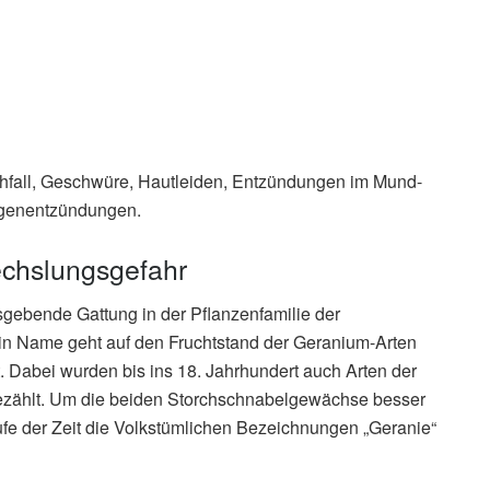
fall, Geschwüre, Hautleiden, Entzündungen im Mund-
genentzündungen.
wechslungsgefahr
nsgebende Gattung in der Pflanzenfamilie der
ein Name geht auf den Fruchtstand der Geranium-Arten
. Dabei wurden bis ins 18. Jahrhundert auch Arten der
ezählt. Um die beiden Storchschnabelgewächse besser
fe der Zeit die Volkstümlichen Bezeichnungen „Geranie“