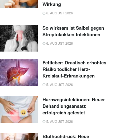
Wirkung
6. AUGUST 2026
So wirksam ist Salbei gegen
Streptokokken-Infektionen
6. AUGUST 2026
Fettleber: Drastisch erhöhtes
Risiko tödlicher Herz-
Kreislauf-Erkrankungen
5. AUGUST 2026
Harnwegsinfektionen: Neuer
Behandlungsansatz
erfolgreich getestet
5. AUGUST 2026
Bluthochdruck: Neue