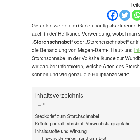
Teil
Geranien werden im Garten häufig als zierende Bo
auch in der Heilkunde Verwendung, wobei man sie
„
Storchschnabel
“ oder „Storchenschnabel“ antri
die Behandlung von Magen-Darm-, Haut- und
In
Storchschnabel in der Volksheilkunde zur Wundb
wir darüber informieren, welche Arten des Stor
können und wie genau die Heilpflanze wirkt.
Inhaltsverzeichnis
Steckbrief zum Storchschnabel
Kräuterportrait: Vorsicht, Verwechslungsgefahr
Inhaltsstoffe und Wirkung
Flavonoide wirken rund ums Blut