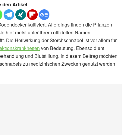
e den Artikel
dendecker kultiviert. Allerdings finden die Pflanzen
 hier meist unter ihrem offiziellen Namen
fft. Die Heilwirkung der Storchschnäbel ist vor allem für
fektionskrankheiten
von Bedeutung. Ebenso dient
ehandlung und Blutstillung. In diesem Beitrag möchten
chschnabels zu medizinischen Zwecken genutzt werden