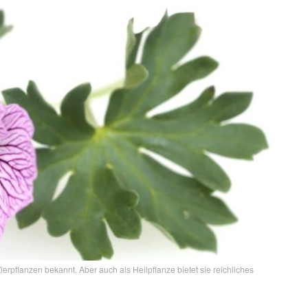
rpflanzen bekannt. Aber auch als Heilpflanze bietet sie reichliches