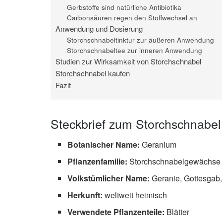
Gerbstoffe sind natürliche Antibiotika
Carbonsäuren regen den Stoffwechsel an
Anwendung und Dosierung
Storchschnabeltinktur zur äußeren Anwendung
Storchschnabeltee zur inneren Anwendung
Studien zur Wirksamkeit von Storchschnabel
Storchschnabel kaufen
Fazit
Steckbrief zum Storchschnabel
Botanischer Name:
Geranium
Pflanzenfamilie:
Storchschnabelgewächs
Volkstümlicher Name:
Geranie, Gottesgab,
Herkunft:
weltweit heimisch
Verwendete Pflanzenteile:
Blätter