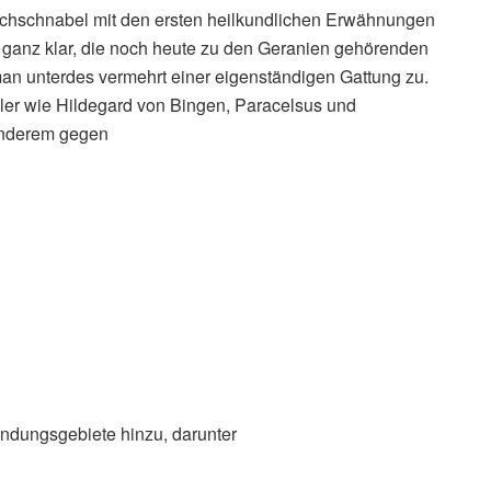
orchschnabel mit den ersten heilkundlichen Erwähnungen
en ganz klar, die noch heute zu den Geranien gehörenden
man unterdes vermehrt einer eigenständigen Gattung zu.
ler wie Hildegard von Bingen, Paracelsus und
anderem gegen
ndungsgebiete hinzu, darunter