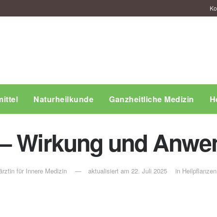
Ko
ittel
Naturheilkunde
Ganzheitliche Medizin
H
 – Wirkung und Anw
rztin für Innere Medizin
aktualisiert am 22. Juli 2025
in
Heilpflanzen