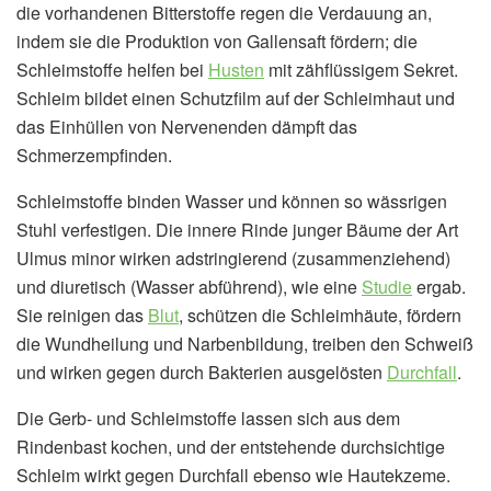
die vorhandenen Bitterstoffe regen die Verdauung an,
indem sie die Produktion von Gallensaft fördern; die
Schleimstoffe helfen bei
Husten
mit zähflüssigem Sekret.
Schleim bildet einen Schutzfilm auf der Schleimhaut und
das Einhüllen von Nervenenden dämpft das
Schmerzempfinden.
Schleimstoffe binden Wasser und können so wässrigen
Stuhl verfestigen. Die innere Rinde junger Bäume der Art
Ulmus minor wirken adstringierend (zusammenziehend)
und diuretisch (Wasser abführend), wie eine
Studie
ergab.
Sie reinigen das
Blut
, schützen die Schleimhäute, fördern
die Wundheilung und Narbenbildung, treiben den Schweiß
und wirken gegen durch Bakterien ausgelösten
Durchfall
.
Die Gerb- und Schleimstoffe lassen sich aus dem
Rindenbast kochen, und der entstehende durchsichtige
Schleim wirkt gegen Durchfall ebenso wie Hautekzeme.