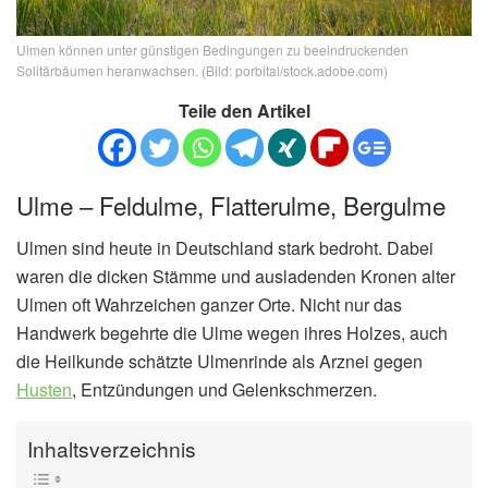
Ulmen können unter günstigen Bedingungen zu beeindruckenden
Solitärbäumen heranwachsen. (Bild: porbital/stock.adobe.com)
Teile den Artikel
Ulme – Feldulme, Flatterulme, Bergulme
Ulmen sind heute in Deutschland stark bedroht. Dabei
waren die dicken Stämme und ausladenden Kronen alter
Ulmen oft Wahrzeichen ganzer Orte. Nicht nur das
Handwerk begehrte die Ulme wegen ihres Holzes, auch
die Heilkunde schätzte Ulmenrinde als Arznei gegen
Husten
, Entzündungen und Gelenkschmerzen.
Inhaltsverzeichnis