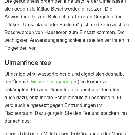
Die gesundheitsfördernden Inhaltsstoffe der Ulme lassen
sich gegen vielfältige Beschwerden einsetzen. Die
Anwendung ist zum Beispiel als Tee zum Gurgeln oder
Trinken, Umschläge oder Paste möglich und kann auch bei
Beschwerden von Haustieren zum Einsatz kommen. Die
wichtigsten Anwendungsmöglichkeiten stellen wir Ihnen im
Folgenden vor.
Ulmenrindentee
Ulmentee wirkt wassertreibend und eignet sich deshalb,
um Ödeme (
Wassereinlagerungen
) im Körper zu
bekämpfen. Ein aus Ulmenrinde zubereiteter Tee dient
auch dazu, entzündete Schleimhäute zu behandeln. Er
wird auch eingesetzt gegen Entzündungen im
Rachenraum. Dazu gurgeln Sie den Tee und spucken ihn
danach aus.
Innerlich ist er ein Mittel gegen Entzündungen der Magen-