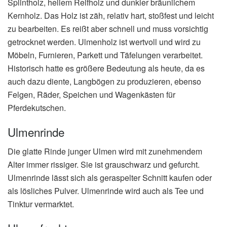
Splintholz, hellem Reifholz und dunkler bräunlichem
Kernholz. Das Holz ist zäh, relativ hart, stoßfest und leicht
zu bearbeiten. Es reißt aber schnell und muss vorsichtig
getrocknet werden. Ulmenholz ist wertvoll und wird zu
Möbeln, Furnieren, Parkett und Täfelungen verarbeitet.
Historisch hatte es größere Bedeutung als heute, da es
auch dazu diente, Langbögen zu produzieren, ebenso
Felgen, Räder, Speichen und Wagenkästen für
Pferdekutschen.
Ulmenrinde
Die glatte Rinde junger Ulmen wird mit zunehmendem
Alter immer rissiger. Sie ist grauschwarz und gefurcht.
Ulmenrinde lässt sich als geraspelter Schnitt kaufen oder
als lösliches Pulver. Ulmenrinde wird auch als Tee und
Tinktur vermarktet.