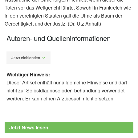
Toten vor das Weltgericht führte. Sowohl in Frankreich wie
in den vereinigten Staaten galt die Ulme als Baum der
Gerechtigkeit und der Justiz. (Dr. Utz Anhalt)
Autoren- und Quelleninformationen
Jetzt einblenden
Wichtiger Hinweis:
Dieser Artikel enthält nur allgemeine Hinweise und darf
nicht zur Selbstdiagnose oder -behandlung verwendet
werden. Er kann einen Arztbesuch nicht ersetzen.
Dr. phil. Utz Anhalt
Heiko Bellmann: Geheimnisvolle
Pflanzengallen. Ein Bestimmungsbuch für
Jetzt News lesen
Pflanzen- und Insektenfreunde. Wiebelsheim
2012