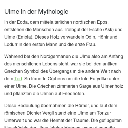
Ulme in der Mythologie
In der Edda, dem mittelalterlichen nordischen Epos,
entstehen die Menschen aus Treibgut der Esche (Ask) und
Ulme (Embla). Dieses Holz verwandeln Odin, Hönir und
Lodurr in den ersten Mann und die erste Frau.
Während bei den Nordgermanen die Ulme also am Anfang
des menschlichen Lebens steht, war sie bei den antiken
Griechen Symbol des Übergangs in die andere Welt nach
dem
Tod
. So trauerte Orpheus um die tote Eurydike unter
einer Ulme. Die Griechen zimmerten Särge aus Ulmenholz
und pflanzten die Ulmen auf Friedhöfen.
Diese Bedeutung übernahmen die Römer, und laut dem
römischen Dichter Vergil stand eine Ulme am Tor zur
Unterwelt und war die Heimat der Träume. Die geflügelten
Nussfrüchte der Ulme folgten Hermes, wenn dieser die