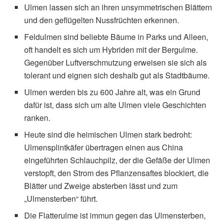
Ulmen lassen sich an ihren unsymmetrischen Blättern
und den geflügelten Nussfrüchten erkennen.
Feldulmen sind beliebte Bäume in Parks und Alleen,
oft handelt es sich um Hybriden mit der Bergulme.
Gegenüber Luftverschmutzung erweisen sie sich als
tolerant und eignen sich deshalb gut als Stadtbäume.
Ulmen werden bis zu 600 Jahre alt, was ein Grund
dafür ist, dass sich um alte Ulmen viele Geschichten
ranken.
Heute sind die heimischen Ulmen stark bedroht:
Ulmensplintkäfer übertragen einen aus China
eingeführten Schlauchpilz, der die Gefäße der Ulmen
verstopft, den Strom des Pflanzensaftes blockiert, die
Blätter und Zweige absterben lässt und zum
„Ulmensterben“ führt.
Die Flatterulme ist immun gegen das Ulmensterben,