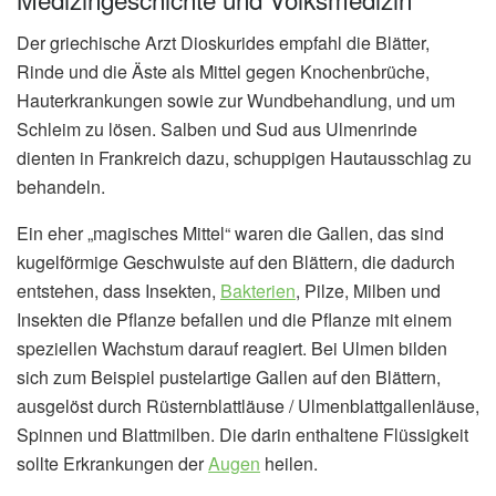
Der griechische Arzt Dioskurides empfahl die Blätter,
Rinde und die Äste als Mittel gegen Knochenbrüche,
Hauterkrankungen sowie zur Wundbehandlung, und um
Schleim zu lösen. Salben und Sud aus Ulmenrinde
dienten in Frankreich dazu, schuppigen Hautausschlag zu
behandeln.
Ein eher „magisches Mittel“ waren die Gallen, das sind
kugelförmige Geschwulste auf den Blättern, die dadurch
entstehen, dass Insekten,
Bakterien
, Pilze, Milben und
Insekten die Pflanze befallen und die Pflanze mit einem
speziellen Wachstum darauf reagiert. Bei Ulmen bilden
sich zum Beispiel pustelartige Gallen auf den Blättern,
ausgelöst durch Rüsternblattläuse / Ulmenblattgallenläuse,
Spinnen und Blattmilben. Die darin enthaltene Flüssigkeit
sollte Erkrankungen der
Augen
heilen.