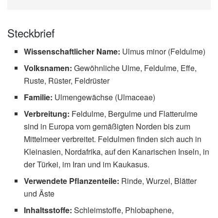
Steckbrief
Wissenschaftlicher Name:
Ulmus minor (Feldulme)
Volksnamen:
Gewöhnliche Ulme, Feldulme, Effe,
Ruste, Rüster, Feldrüster
Familie:
Ulmengewächse (Ulmaceae)
Verbreitung:
Feldulme, Bergulme und Flatterulme
sind in Europa vom gemäßigten Norden bis zum
Mittelmeer verbreitet. Feldulmen finden sich auch in
Kleinasien, Nordafrika, auf den Kanarischen Inseln, in
der Türkei, im Iran und im Kaukasus.
Verwendete Pflanzenteile:
Rinde, Wurzel, Blätter
und Äste
Inhaltsstoffe:
Schleimstoffe, Phlobaphene,