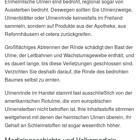
Einheimische Ulmen sind bedroht, regional sogar von
Aussterben bedroht. Deswegen sollten Sie Ulmenzweige,
Ulmenblätter oder Ulmenrinde keinesfalls im Freiland
sammeln, sondern auf Produkte aus der Apotheke, aus
Reformhäusern et cetera zurückgreifen.
Großflächiges Abtrennen der Rinde schädigt den Bast der
Ulme, der Leitbahnen und Wachstumsgewebe enthält, und
es dauert lange, bis diese Verletzungen geschlossen sind.
Verzichten Sie deshalb darauf, die Rinde des bedrohten
Baumes selbst zu ernten.
Ulmenrinde im Handel stammt fast ausschließlich von der
amerikanischen Rotulme, die vom europäischen
Ulmensterben nicht betroffen ist. Ihre Inhaltsstoffe stimmen
weitgehend mit denen der heimischen Ulmen überein, ihr
Gehalt an Schleimstoffen ist sogar wesentlich höher.
Medizingeschichte und Volksmedizin