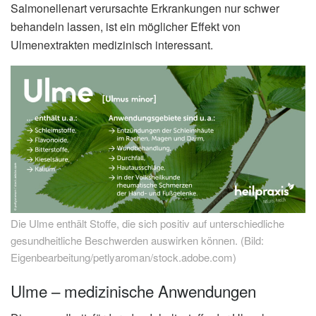
Salmonellenart verursachte Erkrankungen nur schwer
behandeln lassen, ist ein möglicher Effekt von
Ulmenextrakten medizinisch interessant.
Die Ulme enthält Stoffe, die sich positiv auf unterschiedliche
gesundheitliche Beschwerden auswirken können. (Bild:
Eigenbearbeitung/petlyaroman/stock.adobe.com)
Ulme – medizinische Anwendungen