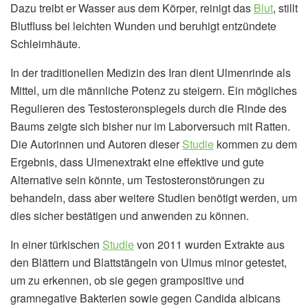
Dazu treibt er Wasser aus dem Körper, reinigt das
Blut
, stillt
Blutfluss bei leichten Wunden und beruhigt entzündete
Schleimhäute.
In der traditionellen Medizin des Iran dient Ulmenrinde als
Mittel, um die männliche Potenz zu steigern. Ein mögliches
Regulieren des Testosteronspiegels durch die Rinde des
Baums zeigte sich bisher nur im Laborversuch mit Ratten.
Die Autorinnen und Autoren dieser
Studie
kommen zu dem
Ergebnis, dass Ulmenextrakt eine effektive und gute
Alternative sein könnte, um Testosteronstörungen zu
behandeln, dass aber weitere Studien benötigt werden, um
dies sicher bestätigen und anwenden zu können.
In einer türkischen
Studie
von 2011 wurden Extrakte aus
den Blättern und Blattstängeln von Ulmus minor getestet,
um zu erkennen, ob sie gegen grampositive und
gramnegative Bakterien sowie gegen Candida albicans