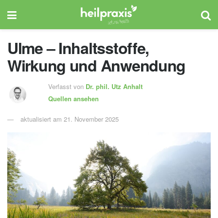
Ulme – Inhaltsstoffe,
Wirkung und Anwendung
Verfasst von
Dr. phil.
Utz Anhalt
Quellen ansehen
aktualisiert am 21. November 2025