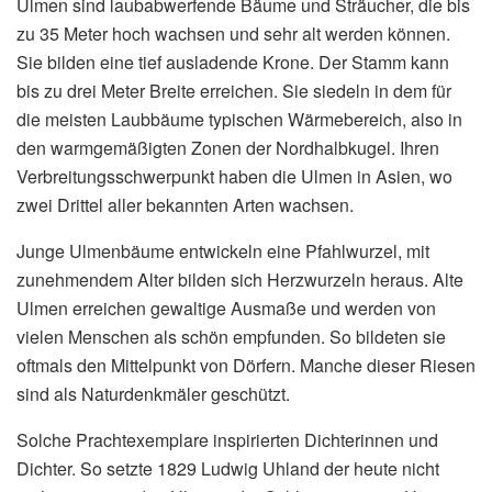
Ulmen sind laubabwerfende Bäume und Sträucher, die bis
zu 35 Meter hoch wachsen und sehr alt werden können.
Sie bilden eine tief ausladende Krone. Der Stamm kann
bis zu drei Meter Breite erreichen. Sie siedeln in dem für
die meisten Laubbäume typischen Wärmebereich, also in
den warmgemäßigten Zonen der Nordhalbkugel. Ihren
Verbreitungsschwerpunkt haben die Ulmen in Asien, wo
zwei Drittel aller bekannten Arten wachsen.
Junge Ulmenbäume entwickeln eine Pfahlwurzel, mit
zunehmendem Alter bilden sich Herzwurzeln heraus. Alte
Ulmen erreichen gewaltige Ausmaße und werden von
vielen Menschen als schön empfunden. So bildeten sie
oftmals den Mittelpunkt von Dörfern. Manche dieser Riesen
sind als Naturdenkmäler geschützt.
Solche Prachtexemplare inspirierten Dichterinnen und
Dichter. So setzte 1829 Ludwig Uhland der heute nicht