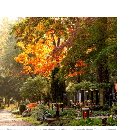
ben Trauernde einen Platz, an dem sie sich auch nach dem Tod emotional