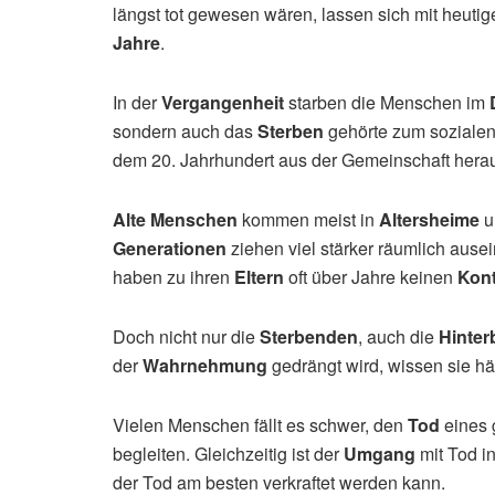
längst tot gewesen wären, lassen sich mit heutig
Jahre
.
In der
Vergangenheit
starben die Menschen im
sondern auch das
Sterben
gehörte zum soziale
dem 20. Jahrhundert aus der Gemeinschaft hera
Alte Menschen
kommen meist in
Altersheime
u
Generationen
ziehen viel stärker räumlich ausei
haben zu ihren
Eltern
oft über Jahre keinen
Kont
Doch nicht nur die
Sterbenden
, auch die
Hinter
der
Wahrnehmung
gedrängt wird, wissen sie häu
Vielen Menschen fällt es schwer, den
Tod
eines 
begleiten. Gleichzeitig ist der
Umgang
mit Tod i
der Tod am besten verkraftet werden kann.