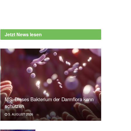
Jetzt News lesen
MS: Dieses Bakterium der Darmflora kann
schützen
5. AUGUST 2026