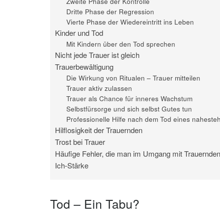
Zweite Phase der Kontrolle
Dritte Phase der Regression
Vierte Phase der Wiedereintritt ins Leben
Kinder und Tod
Mit Kindern über den Tod sprechen
Nicht jede Trauer ist gleich
Trauerbewältigung
Die Wirkung von Ritualen – Trauer mitteilen
Trauer aktiv zulassen
Trauer als Chance für inneres Wachstum
Selbstfürsorge und sich selbst Gutes tun
Professionelle Hilfe nach dem Tod eines nahes
Hilflosigkeit der Trauernden
Trost bei Trauer
Häufige Fehler, die man im Umgang mit Trauernden
Ich-Stärke
Tod – Ein Tabu?