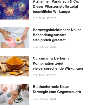
Alzheimer, Parkinson & Co:
Dieser Pflanzenstoffe zeigt
beachtliche Wirkungen
5. AUGUST 2026
Harnwegsinfektionen: Neuer
Behandlungsansatz
erfolgreich getestet
5. AUGUST 2026
Curcumin & Berberin
Kombination zeigt
vielversprechende Wirkungen
4. AUGUST 2026
Bluthochdruck: Neue
Strategie zum Gegensteuern
4. AUGUST 2026