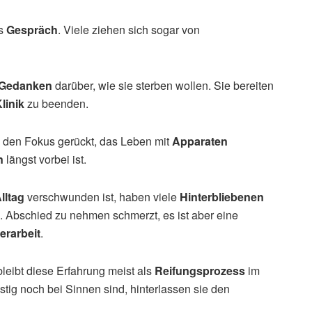
as
Gespräch
. Viele ziehen sich sogar von
Gedanken
darüber, wie sie sterben wollen. Sie bereiten
linik
zu beenden.
n den Fokus gerückt, das Leben mit
Apparaten
n
längst vorbei ist.
lltag
verschwunden ist, haben viele
Hinterbliebenen
 Abschied zu nehmen schmerzt, es ist aber eine
erarbeit
.
bleibt diese Erfahrung meist als
Reifungsprozess
im
stig noch bei Sinnen sind, hinterlassen sie den