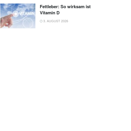
Fettleber: So wirksam ist
Vitamin D
3. AUGUST 2026