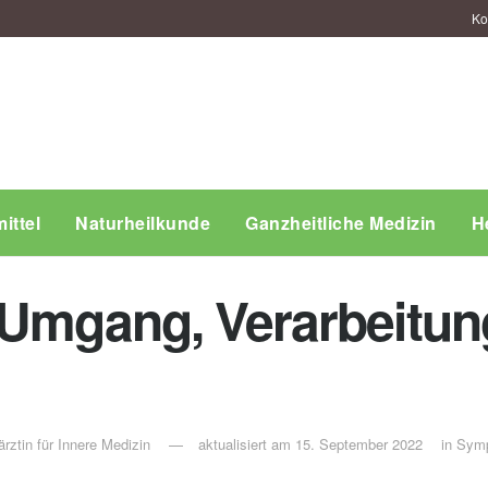
Ko
ittel
Naturheilkunde
Ganzheitliche Medizin
H
 Umgang, Verarbeitung
rztin für Innere Medizin
aktualisiert am 15. September 2022
in
Sym