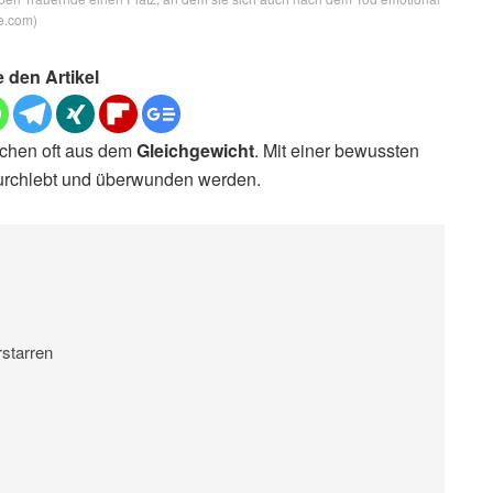
be.com)
e den Artikel
schen oft aus dem
Gleichgewicht
. Mit einer bewussten
urchlebt und überwunden werden.
rstarren