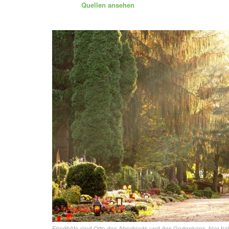
Quellen ansehen
Friedhöfe sind Orte des Abschieds und des Gedenkens, hier ha