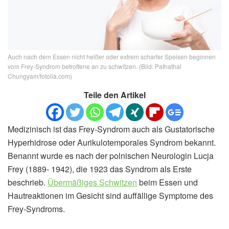
Auch nach dem Essen nicht heißer oder extrem scharfer Speisen beginnen
vom Frey-Syndrom betroffene an zu schwitzen. (Bild: Pathathai
Chungyam/fotolia.com)
Teile den Artikel
Medizinisch ist das Frey-Syndrom auch als Gustatorische
Hyperhidrose oder Aurikulotemporales Syndrom bekannt.
Benannt wurde es nach der polnischen Neurologin Lucja
Frey (1889- 1942), die 1923 das Syndrom als Erste
beschrieb.
Übermäßiges Schwitzen
beim Essen und
Hautreaktionen im Gesicht sind auffällige Symptome des
Frey-Syndroms.