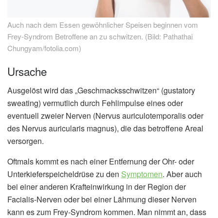
Auch nach dem Essen gewöhnlicher Speisen beginnen vom
Frey-Syndrom Betroffene an zu schwitzen. (Bild: Pathathai
Chungyam/fotolia.com)
Ursache
Ausgelöst wird das „Geschmacksschwitzen“ (gustatory
sweating) vermutlich durch Fehlimpulse eines oder
eventuell zweier Nerven (Nervus auriculotemporalis oder
des Nervus auricularis magnus), die das betroffene Areal
versorgen.
Oftmals kommt es nach einer Entfernung der Ohr- oder
Unterkieferspeicheldrüse zu den
Symptomen
. Aber auch
bei einer anderen Krafteinwirkung in der Region der
Facialis-Nerven oder bei einer Lähmung dieser Nerven
kann es zum Frey-Syndrom kommen. Man nimmt an, dass