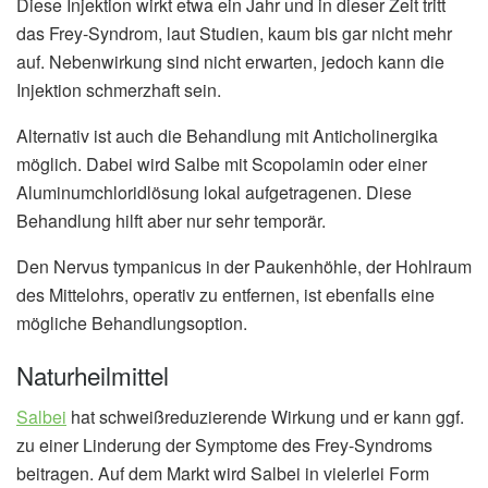
Diese Injektion wirkt etwa ein Jahr und in dieser Zeit tritt
das Frey-Syndrom, laut Studien, kaum bis gar nicht mehr
auf. Nebenwirkung sind nicht erwarten, jedoch kann die
Injektion schmerzhaft sein.
Alternativ ist auch die Behandlung mit Anticholinergika
möglich. Dabei wird Salbe mit Scopolamin oder einer
Aluminumchloridlösung lokal aufgetragenen. Diese
Behandlung hilft aber nur sehr temporär.
Den Nervus tympanicus in der Paukenhöhle, der Hohlraum
des Mittelohrs, operativ zu entfernen, ist ebenfalls eine
mögliche Behandlungsoption.
Naturheilmittel
Salbei
hat schweißreduzierende Wirkung und er kann ggf.
zu einer Linderung der Symptome des Frey-Syndroms
beitragen. Auf dem Markt wird Salbei in vielerlei Form