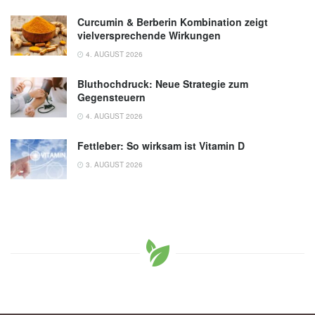
Curcumin & Berberin Kombination zeigt
vielversprechende Wirkungen
4. AUGUST 2026
Bluthochdruck: Neue Strategie zum
Gegensteuern
4. AUGUST 2026
Fettleber: So wirksam ist Vitamin D
3. AUGUST 2026