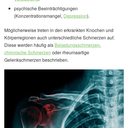
psychische Beeinträchtigungen
(Konzentrationsmangel,
Depression
).
Möglicherweise treten in den erkrankten Knochen und
Körperregionen auch unterschiedliche Schmerzen auf.
Diese werden häufig als
Belastungsschmerzen
,
chronische Schmerzen
oder rheumaartige
Gelenkschmerzen beschrieben.