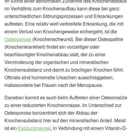
Im Sinne einer abnormalen Zunahme des Knochenabbaus
im Verhältnis zum Knochenaufbau kann diese bei ganz
unterschiedlichen Störungsprozessen und Erkrankungen
auftreten. Eine relativ weit verbreitete Erkrankung, die mit
einem Verlust von Knochengewebe einhergeht, ist die
Osteoporose
(Knochenschwund). Bei dieser Osteopathie
(Knochenkrankheit) findet ein vorzeitiger oder
beschleunigter Knochenabbau statt, der zu einer
Verminderung der organischen und mineralischen
Knochensubstanz und damit zu brüchigen Knochen führt.
Oftmals sind hormonelle Ursachen ausschlaggeben,
insbesondere bei Frauen nach der Menopause.
Daneben kommt es auch beim Auftreten einer Osteomalzie
zu einer reduzierten Knochenmasse. Im Unterschied zur
Osteoporose konzentriert sich der Abbau der
Knochensubstanz hier auf den mineralischen Anteil. Meist
ist ein
Kalziummangel
, in Verbindung mit einem Vitamin-D-