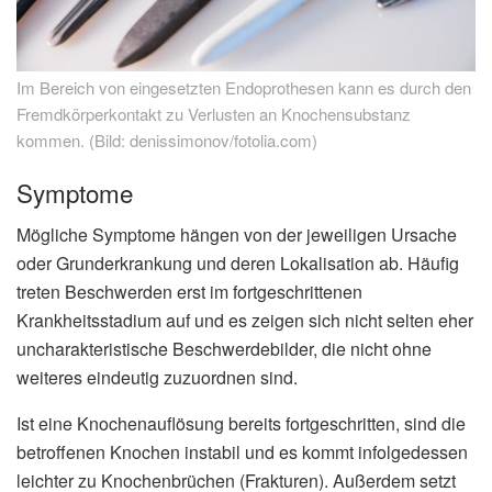
Im Bereich von eingesetzten Endoprothesen kann es durch den
Fremdkörperkontakt zu Verlusten an Knochensubstanz
kommen. (Bild: denissimonov/fotolia.com)
Symptome
Mögliche Symptome hängen von der jeweiligen Ursache
oder Grunderkrankung und deren Lokalisation ab. Häufig
treten Beschwerden erst im fortgeschrittenen
Krankheitsstadium auf und es zeigen sich nicht selten eher
uncharakteristische Beschwerdebilder, die nicht ohne
weiteres eindeutig zuzuordnen sind.
Ist eine Knochenauflösung bereits fortgeschritten, sind die
betroffenen Knochen instabil und es kommt infolgedessen
leichter zu Knochenbrüchen (Frakturen). Außerdem setzt