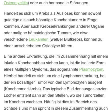
Osteomyelitis
) oder auch hormonelle Störungen.
Handelt es sich um Krebs als Auslöser, können sowohl
gutartige als auch bösartige Knochentumore in Frage
kommen. Aber auch Krebserkrankungen anderer Organe
oder maligne hämatologische Tumore, wie etwa
verschiedene
Leukämien
(weißer Blutkrebs), können zu
einer umschriebenen Osteolyse führen.
Eine andere Erkrankung, die im Zusammenhang mit einem
lokalen Knochenabbau stehen kann, ist die isolierte Form
eines Multiplen Myeloms, das sogenannte
Plasmozytom
.
Hierbei handelt es sich um eine Lymphomerkrankung, bei
der ein bösartiger Tumor von den Lymphozyten ausgeht
(Knochenmarkkrebs). Das typische Bild der ausgestanzten
Löcher entsteht dann an den Stellen, wo die Tumorzellen
im Knochen wachsen. Häufig ist dies im Bereich des
Schädels und man spricht in diesem Zusammenhang auch