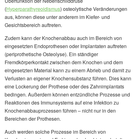
Überfunktion der Nebenschilddrüse
(
Hyperparathyreoidismus
) osteolytische Veränderungen
aus, können diese unter anderem im Kiefer- und
Gesichtsbereich auftreten.
Zudem kann der Knochenabbau auch im Bereich von
eingesetzten Endoprothesen oder Implantaten auftreten
(periprothetische Osteolyse). Ein ständiger
Fremdkörperkontakt zwischen dem Knochen und dem
eingesetzten Material kann zu einem Abrieb und damit zu
Verlusten an eigener Knochensubstanz führen. Dies kann
eine Lockerung der Prothese oder des Zahnimplantats
bedingen. Außerdem können entzündliche Prozesse und
Reaktionen des Immunsystems auf eine Infektion zu
Knochenabbauprozessen führen – nicht nur in den
Bereichen der Prothesen.
Auch werden solche Prozesse im Bereich von