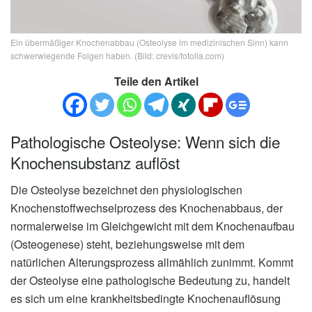
Ein übermäßiger Knochenabbau (Osteolyse im medizinischen Sinn) kann
schwerwiegende Folgen haben. (Bild: crevis/fotolia.com)
Teile den Artikel
Pathologische Osteolyse: Wenn sich die
Knochensubstanz auflöst
Die Osteolyse bezeichnet den physiologischen
Knochenstoffwechselprozess des Knochenabbaus, der
normalerweise im Gleichgewicht mit dem Knochenaufbau
(Osteogenese) steht, beziehungsweise mit dem
natürlichen Alterungsprozess allmählich zunimmt. Kommt
der Osteolyse eine pathologische Bedeutung zu, handelt
es sich um eine krankheitsbedingte Knochenauflösung