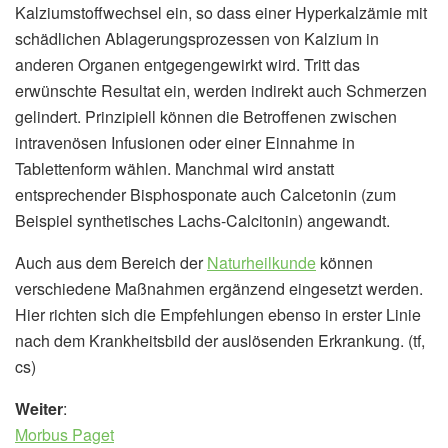
Kalziumstoffwechsel ein, so dass einer Hyperkalzämie mit
schädlichen Ablagerungsprozessen von Kalzium in
anderen Organen entgegengewirkt wird. Tritt das
erwünschte Resultat ein, werden indirekt auch Schmerzen
gelindert. Prinzipiell können die Betroffenen zwischen
intravenösen Infusionen oder einer Einnahme in
Tablettenform wählen. Manchmal wird anstatt
entsprechender Bisphosponate auch Calcetonin (zum
Beispiel synthetisches Lachs-Calcitonin) angewandt.
Auch aus dem Bereich der
Naturheilkunde
können
verschiedene Maßnahmen ergänzend eingesetzt werden.
Hier richten sich die Empfehlungen ebenso in erster Linie
nach dem Krankheitsbild der auslösenden Erkrankung. (tf,
cs)
Weiter
:
Morbus Paget