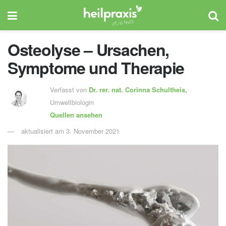
Osteolyse – Ursachen,
Symptome und Therapie
Verfasst von
Dr. rer. nat.
Corinna Schultheis,
Umweltbiologin
Quellen ansehen
aktualisiert am 3. November 2021