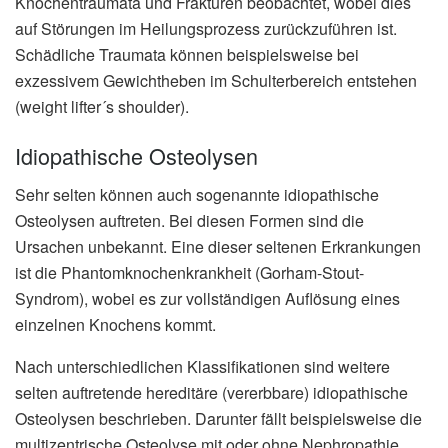
Knochentraumata und Frakturen beobachtet, wobei dies
auf Störungen im Heilungsprozess zurückzuführen ist.
Schädliche Traumata können beispielsweise bei
exzessivem Gewichtheben im Schulterbereich entstehen
(
weight lifter´s shoulder
).
Idiopathische Osteolysen
Sehr selten können auch sogenannte idiopathische
Osteolysen auftreten. Bei diesen Formen sind die
Ursachen unbekannt. Eine dieser seltenen Erkrankungen
ist die Phantomknochenkrankheit (Gorham-Stout-
Syndrom), wobei es zur vollständigen Auflösung eines
einzelnen Knochens kommt.
Nach unterschiedlichen Klassifikationen sind weitere
selten auftretende hereditäre (vererbbare) idiopathische
Osteolysen beschrieben. Darunter fällt beispielsweise die
multizentrische Osteolyse mit oder ohne Nephropathie