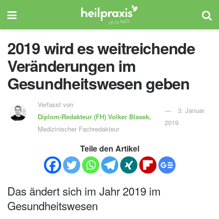
2019 wird es weitreichende
Veränderungen im
Gesundheitswesen geben
Verfasst von
3. Januar
Diplom-Redakteur (FH)
Volker Blasek,
2019
Medizinischer Fachredakteur
Teile den Artikel
Das ändert sich im Jahr 2019 im
Gesundheitswesen