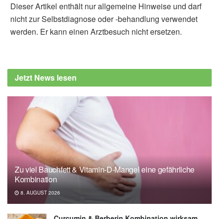
Dieser Artikel enthält nur allgemeine Hinweise und darf
nicht zur Selbstdiagnose oder -behandlung verwendet
werden. Er kann einen Arztbesuch nicht ersetzen.
Jetzt News lesen
Zu viel Bauchfett & Vitamin-D-Mangel eine gefährliche
Kombination
8. AUGUST 2026
Curcumin & Berberin Kombination wirksam