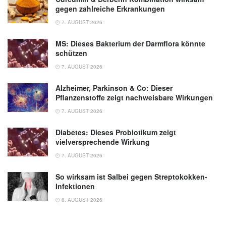
gegen zahlreiche Erkrankungen
7. AUGUST 2026
MS: Dieses Bakterium der Darmflora könnte
schützen
7. AUGUST 2026
Alzheimer, Parkinson & Co: Dieser
Pflanzenstoffe zeigt nachweisbare Wirkungen
7. AUGUST 2026
Diabetes: Dieses Probiotikum zeigt
vielversprechende Wirkung
7. AUGUST 2026
So wirksam ist Salbei gegen Streptokokken-
Infektionen
6. AUGUST 2026