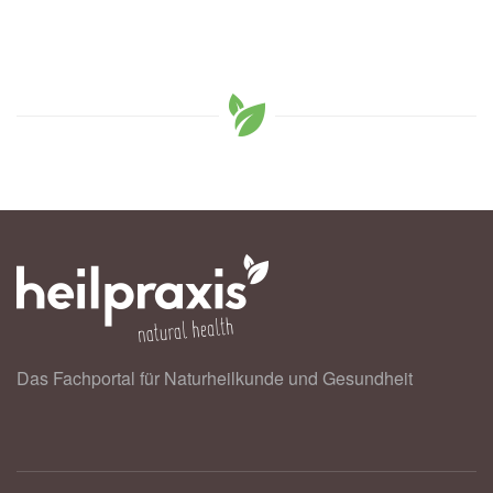
Das Fachportal für Naturheilkunde und Gesundheit