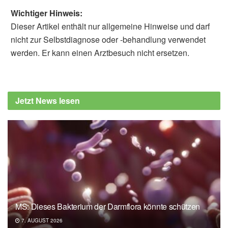
Wichtiger Hinweis:
Dieser Artikel enthält nur allgemeine Hinweise und darf
nicht zur Selbstdiagnose oder -behandlung verwendet
werden. Er kann einen Arztbesuch nicht ersetzen.
Jetzt News lesen
MS: Dieses Bakterium der Darmflora könnte schützen
7. AUGUST 2026