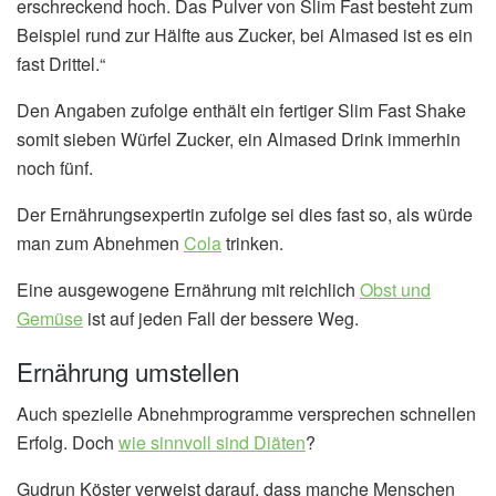
erschreckend hoch. Das Pulver von Slim Fast besteht zum
Beispiel rund zur Hälfte aus Zucker, bei Almased ist es ein
fast Drittel.“
Den Angaben zufolge enthält ein fertiger Slim Fast Shake
somit sieben Würfel Zucker, ein Almased Drink immerhin
noch fünf.
Der Ernährungsexpertin zufolge sei dies fast so, als würde
man zum Abnehmen
Cola
trinken.
Eine ausgewogene Ernährung mit reichlich
Obst und
Gemüse
ist auf jeden Fall der bessere Weg.
Ernährung umstellen
Auch spezielle Abnehmprogramme versprechen schnellen
Erfolg. Doch
wie sinnvoll sind Diäten
?
Gudrun Köster verweist darauf, dass manche Menschen