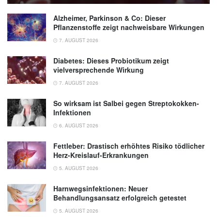
Alzheimer, Parkinson & Co: Dieser
Pflanzenstoffe zeigt nachweisbare Wirkungen
7. AUGUST 2026
Diabetes: Dieses Probiotikum zeigt
vielversprechende Wirkung
7. AUGUST 2026
So wirksam ist Salbei gegen Streptokokken-
Infektionen
6. AUGUST 2026
Fettleber: Drastisch erhöhtes Risiko tödlicher
Herz-Kreislauf-Erkrankungen
5. AUGUST 2026
Harnwegsinfektionen: Neuer
Behandlungsansatz erfolgreich getestet
5. AUGUST 2026