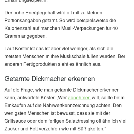
Der hohe Energiegehalt wird oft mit zu kleinen
Portionsangaben getarnt. So wird beispielsweise die
Kalorienzahl auf manchen Müsli-Verpackungen für 40
Gramm angegeben.
Laut Köster ist das ist aber viel weniger, als sich die
meisten Menschen in ihre Müslischale füllen würden. Bei
anderen Fertigprodukten sieht es ähnlich aus.
Getarnte Dickmacher erkennen
Auf die Frage, wie man getarnte Dickmacher erkennen
kann, antwortete Köster: „Wer
abnehmen
will, sollte beim
Einkaufen auf die Nährwertkennzeichnung achten. Den
wenigsten Menschen ist bewusst, dass sie mit der
Grillsauce oder dem fertigen Salatdressing oft ähnlich viel
Zucker und Fett verzehren wie mit Süßigkeiten.“