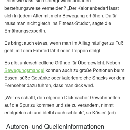
Doch wie lässt sich Übergewicht abbauen
beziehungsweise vermeiden? „Der Kalorienbedarf lässt
sich in jedem Alter mit mehr Bewegung erhöhen. Dafür
muss man nicht gleich ins Fitness-Studio“, sagte die
Ernährungsexpertin.
Es bringt auch etwas, wenn man im Alltag häufiger zu Fuß
geht, mit dem Fahrrad fährt oder Treppen steigt.
Es gibt unterschiedliche Gründe für Übergewicht. Neben
Bewegungsmangel
können auch zu große Portionen beim
Essen, süße Getränke oder kalorienreiche Snacks vor dem
Fernseher dazu führen, dass man dick wird.
„Wer es schafft, den eigenen Dickmacher-Gewohnheiten
auf die Spur zu kommen und sie zu verändern, nimmt
erfolgreich ab und bleibt auch schlank“, so Köster. (ad)
Autoren- und Quelleninformationen