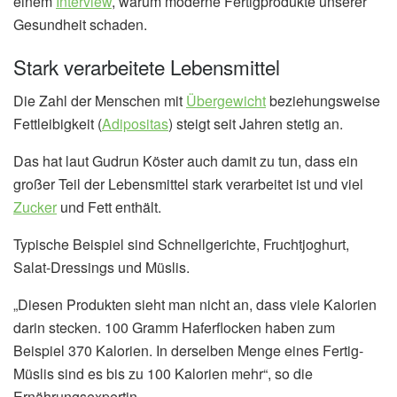
einem
Interview
, warum moderne Fertigprodukte unserer
Gesundheit schaden.
Stark verarbeitete Lebensmittel
Die Zahl der Menschen mit
Übergewicht
beziehungsweise
Fettleibigkeit (
Adipositas
) steigt seit Jahren stetig an.
Das hat laut Gudrun Köster auch damit zu tun, dass ein
großer Teil der Lebensmittel stark verarbeitet ist und viel
Zucker
und Fett enthält.
Typische Beispiel sind Schnellgerichte, Fruchtjoghurt,
Salat-Dressings und Müslis.
„Diesen Produkten sieht man nicht an, dass viele Kalorien
darin stecken. 100 Gramm Haferflocken haben zum
Beispiel 370 Kalorien. In derselben Menge eines Fertig-
Müslis sind es bis zu 100 Kalorien mehr“, so die
Ernährungsexpertin.