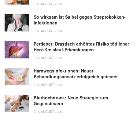
6. AUGUST 2026
So wirksam ist Salbei gegen Streptokokken-
Infektionen
6. AUGUST 2026
Fettleber: Drastisch erhöhtes Risiko tödlicher
Herz-Kreislauf-Erkrankungen
5. AUGUST 2026
Harnwegsinfektionen: Neuer
Behandlungsansatz erfolgreich getestet
5. AUGUST 2026
Bluthochdruck: Neue Strategie zum
Gegensteuern
4. AUGUST 2026