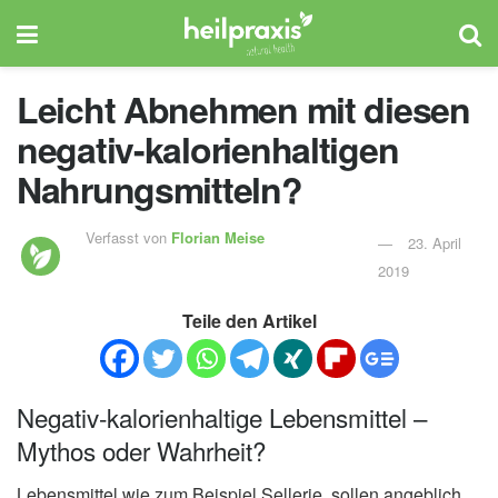
Leicht Abnehmen mit diesen
negativ-kalorienhaltigen
Nahrungsmitteln?
Verfasst von
Florian Meise
23. April
2019
Teile den Artikel
Negativ-kalorienhaltige Lebensmittel –
Mythos oder Wahrheit?
Lebensmittel wie zum Beispiel Sellerie, sollen angeblich