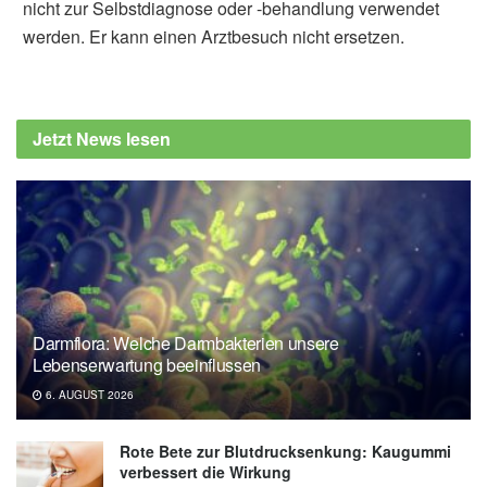
nicht zur Selbstdiagnose oder -behandlung verwendet
werden. Er kann einen Arztbesuch nicht ersetzen.
Jetzt News lesen
Darmflora: Welche Darmbakterien unsere
Lebenserwartung beeinflussen
6. AUGUST 2026
Rote Bete zur Blutdrucksenkung: Kaugummi
verbessert die Wirkung