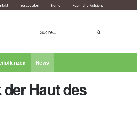
ntakt
Therapeuten
Themen
Fachliche Aufsicht
eilpflanzen
News
k der Haut des