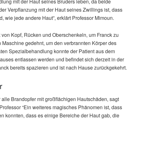
ung mit der Haut seines Bruders leben, da beide
der Verpflanzung mit der Haut seines Zwillings ist, dass
, wie jede andere Haut”, erklärt Professor Mimoun.
t von Kopf, Rücken und Oberschenkeln, um Franck zu
len Maschine gedehnt, um den verbrannten Körper des
aten Spezialbehandlung konnte der Patient aus dem
ses entlassen werden und befindet sich derzeit in der
ranck bereits spazieren und ist nach Hause zurückgekehrt.
r
 alle Brandopfer mit großflächigen Hautschäden, sagt
 Professor “Ein weiteres magisches Phänomen ist, dass
llen konnten, dass es einige Bereiche der Haut gab, die