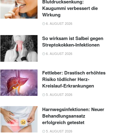
Blutdrucksenkung:
Kaugummi verbessert die
Wirkung
6. AUGUST 2026
So wirksam ist Salbei gegen
Streptokokken-Infektionen
6. AUGUST 2026
Fettleber: Drastisch erhöhtes
Risiko tödlicher Herz-
Kreislauf-Erkrankungen
5. AUGUST 2026
Harnwegsinfektionen: Neuer
Behandlungsansatz
erfolgreich getestet
5. AUGUST 2026