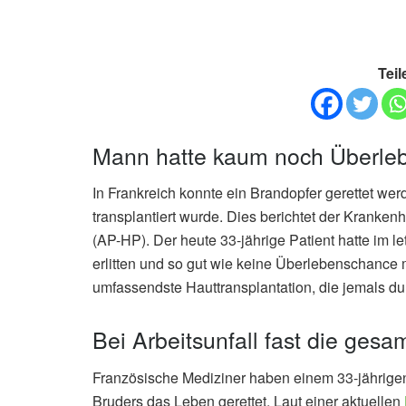
Teil
Mann hatte kaum noch Überle
In Frankreich konnte ein Brandopfer gerettet wer
transplantiert wurde. Dies berichtet der Kranke
(AP-HP). Der heute 33-jährige Patient hatte im 
erlitten und so gut wie keine Überlebenschance 
umfassendste Hauttransplantation, die jemals du
Bei Arbeitsunfall fast die ges
Französische Mediziner haben einem 33-jährigen
Bruders das Leben gerettet. Laut einer aktuellen