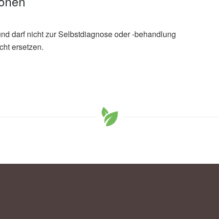
ionen
und darf nicht zur Selbstdiagnose oder -behandlung
cht ersetzen.