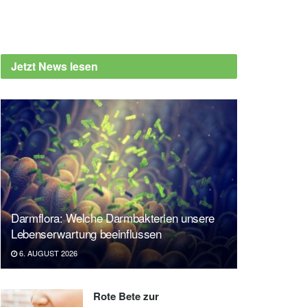
Jetzt News lesen
Darmflora: Welche Darmbakterien unsere
Lebenserwartung beeinflussen
6. AUGUST 2026
Rote Bete zur