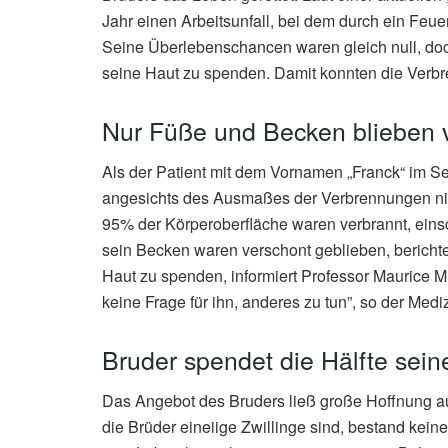
Jahr einen Arbeitsunfall, bei dem durch ein Feue
Seine Überlebenschancen waren gleich null, doch 
seine Haut zu spenden. Damit konnten die Ver
Nur Füße und Becken blieben 
Als der Patient mit dem Vornamen „Franck“ im Se
angesichts des Ausmaßes der Verbrennungen nic
95% der Körperoberfläche waren verbrannt, einsc
sein Becken waren verschont geblieben, bericht
Haut zu spenden, informiert Professor Maurice 
keine Frage für ihn, anderes zu tun”, so der Me
Bruder spendet die Hälfte sein
Das Angebot des Bruders ließ große Hoffnung a
die Brüder eineiige Zwillinge sind, bestand kein