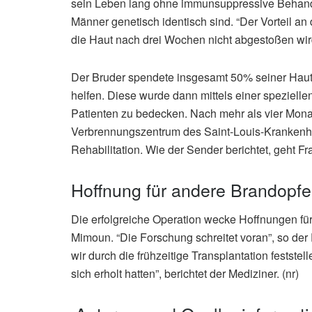
sein Leben lang ohne immunsuppressive Behandl
Männer genetisch identisch sind. “Der Vorteil an 
die Haut nach drei Wochen nicht abgestoßen wird
Der Bruder spendete insgesamt 50% seiner Hau
helfen. Diese wurde dann mittels einer speziel
Patienten zu bedecken. Nach mehr als vier Mon
Verbrennungszentrum des Saint-Louis-Krankenhau
Rehabilitation. Wie der Sender berichtet, geht F
Hoffnung für andere Brandopfe
Die erfolgreiche Operation wecke Hoffnungen für
Mimoun. “Die Forschung schreitet voran”, so der
wir durch die frühzeitige Transplantation festste
sich erholt hatten”, berichtet der Mediziner. (nr)