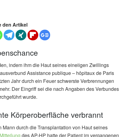
e den Artikel
benschance
den, indem ihm die Haut seines eineiigen Zwillings
nhausverbund Assistance publique – hôpitaux de Paris
letzten Jahr durch ein Feuer schwerste Verbrennungen
mehr. Der Eingriff sei die nach Angaben des Verbundes
rchgeführt wurde.
amte Körperoberfläche verbrannt
 Mann durch die Transplantation von Haut seines
Mitteilung
des AP-HP hatte der Patient im vergangenen