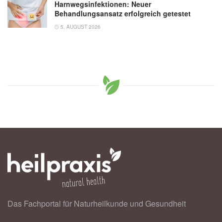
Harnwegsinfektionen: Neuer
Behandlungsansatz erfolgreich getestet
5. AUGUST 2026
Das Fachportal für Naturheilkunde und Gesundheit