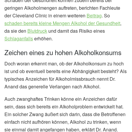
Schäden der Gesundheit können zudem bereits bei
geringen Alkoholmengen auftreten, berichten Fachleute
der Cleveland Clinic in einem weiteren
Beitrag
. So
schaden bereits kleine Mengen Alkohol der Gesundheit
,
da sie den
Blutdruck
und damit das Risiko eines
Schlaganfalls
erhöhen.
Zeichen eines zu hohen Alkoholkonsums
Doch woran erkennt man, ob der Alkoholkonsum zu hoch
ist und ob eventuell bereits eine Abhängigkeit besteht? Als
typisches Anzeichen für Alkoholmissbrauch nennt Dr.
Anand das generelle Verlangen nach Alkohol.
Auch zwanghaftes Trinken könne ein Anzeichen dafür
sein, dass sich bereits ein Alkoholproblem entwickelt hat.
Ein solcher Zwang äußert sich darin, dass die Betroffenen
einfach nicht aufhören können, Alkohol zu trinken, wenn
sie einmal damit angefangen haben, erklärt Dr. Anand.