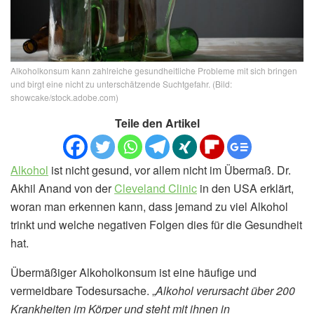
Alkoholkonsum kann zahlreiche gesundheitliche Probleme mit sich bringen
und birgt eine nicht zu unterschätzende Suchtgefahr. (Bild:
showcake/stock.adobe.com)
Teile den Artikel
Alkohol
ist nicht gesund, vor allem nicht im Übermaß. Dr.
Akhil Anand von der
Cleveland Clinic
in den USA erklärt,
woran man erkennen kann, dass jemand zu viel Alkohol
trinkt und welche negativen Folgen dies für die Gesundheit
hat.
Übermäßiger Alkoholkonsum ist eine häufige und
vermeidbare Todesursache. „
Alkohol verursacht über 200
Krankheiten im Körper und steht mit ihnen in