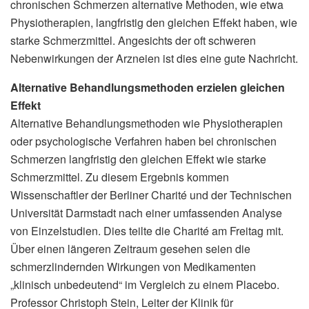
chronischen Schmerzen alternative Methoden, wie etwa
Physiotherapien, langfristig den gleichen Effekt haben, wie
starke Schmerzmittel. Angesichts der oft schweren
Nebenwirkungen der Arzneien ist dies eine gute Nachricht.
Alternative Behandlungsmethoden erzielen gleichen
Effekt
Alternative Behandlungsmethoden wie Physiotherapien
oder psychologische Verfahren haben bei chronischen
Schmerzen langfristig den gleichen Effekt wie starke
Schmerzmittel. Zu diesem Ergebnis kommen
Wissenschaftler der Berliner Charité und der Technischen
Universität Darmstadt nach einer umfassenden Analyse
von Einzelstudien. Dies teilte die Charité am Freitag mit.
Über einen längeren Zeitraum gesehen seien die
schmerzlindernden Wirkungen von Medikamenten
„klinisch unbedeutend“ im Vergleich zu einem Placebo.
Professor Christoph Stein, Leiter der Klinik für