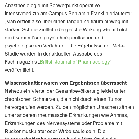
Anästhesiologie mit Schwerpunkt operative
Intensivmedizin am Campus Benjamin Franklin erläuterte:
„Man erzielt also über einen langen Zeitraum hinweg mit
starken Schmerzmitteln die gleiche Wirkung wie mit nicht-
medikamentösen physiotherapeutischen und
psychologischen Verfahren.“ Die Ergebnisse der Meta-
Studie wurden in der aktuellen Ausgabe des
Fachmagazins „
British Journal of Pharmacology
“
veröffentlicht.
Wissenschaftler waren von Ergebnissen überrascht
Nahezu ein Viertel der Gesamtbevölkerung leidet unter
chronischen Schmerzen, die nicht durch einen Tumor
hervorgerufen werden. Zu den möglichen Ursachen zählen
unter anderem rheumatische Erkrankungen wie Arthritis,
Erkrankungen des Nervensystems oder Probleme mit
Rückenmuskulatur oder Wirbelsäule sein. Die