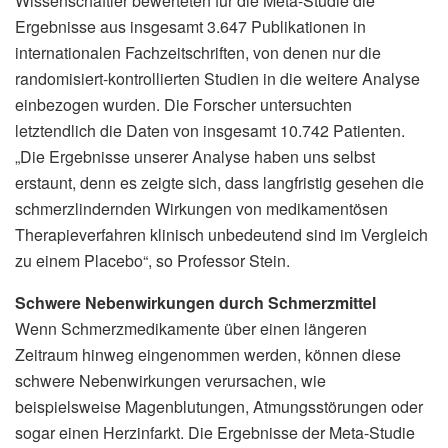
Wissenschaftler bewerteten für die Meta-Studie die
Ergebnisse aus insgesamt 3.647 Publikationen in
internationalen Fachzeitschriften, von denen nur die
randomisiert-kontrollierten Studien in die weitere Analyse
einbezogen wurden. Die Forscher untersuchten
letztendlich die Daten von insgesamt 10.742 Patienten.
„Die Ergebnisse unserer Analyse haben uns selbst
erstaunt, denn es zeigte sich, dass langfristig gesehen die
schmerzlindernden Wirkungen von medikamentösen
Therapieverfahren klinisch unbedeutend sind im Vergleich
zu einem Placebo“, so Professor Stein.
Schwere Nebenwirkungen durch Schmerzmittel
Wenn Schmerzmedikamente über einen längeren
Zeitraum hinweg eingenommen werden, können diese
schwere Nebenwirkungen verursachen, wie
beispielsweise Magenblutungen, Atmungsstörungen oder
sogar einen Herzinfarkt. Die Ergebnisse der Meta-Studie