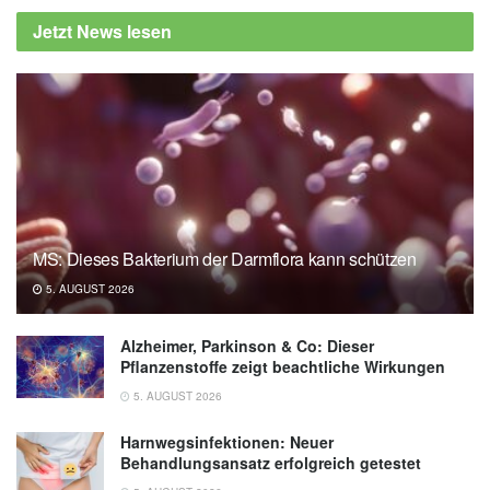
Jetzt News lesen
MS: Dieses Bakterium der Darmflora kann schützen
5. AUGUST 2026
Alzheimer, Parkinson & Co: Dieser
Pflanzenstoffe zeigt beachtliche Wirkungen
5. AUGUST 2026
Harnwegsinfektionen: Neuer
Behandlungsansatz erfolgreich getestet