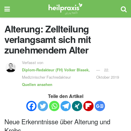
Alterung: Zellteilung
verlangsamt sich mit
zunehmendem Alter
Verfasst von
Diplom-Redakteur (FH)
Volker Blasek,
22.
Medizinischer Fachredakteur
Oktober 2019
Quellen ansehen
Teile den Artikel
Neue Erkenntnisse über Alterung und
Krebs