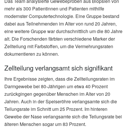
Das Team analysierte Gewebeproben aus Biopsien von
mehr als 300 Patientinnen und Patienten mithilfe
modernster Computertechnologie. Eine Gruppe bestand
dabei aus Teilnehmenden im Alter von rund 20 Jahren,
eine weitere Gruppe war durchschnittlich um die 80 Jahre
alt. Die Forschenden färbten verschiedene Marker der
Zellteilung mit Farbstoffen, um die Vermehrungsraten
dokumentieren zu können.
Zellteilung verlangsamt sich signifikant
Ihre Ergebnisse zeigten, dass die Zellteilungsraten im
Darmgewebe bei 80-Jährigen um etwa 40 Prozent
zurückgingen gegenüber Menschen im Alter von 20
Jahren. Auch in der Speiseröhre verlangsamte sich die
Teilungsrate im Schnitt um 25 Prozent. Im hinteren
Gewebe der Nase verlangsamte sich die Teilungsrate bei
älteren Menschen sogar um 83 Prozent.