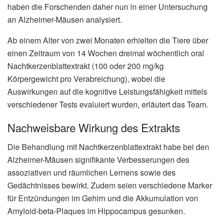
haben die Forschenden daher nun in einer Untersuchung
an Alzheimer-Mäusen analysiert.
Ab einem Alter von zwei Monaten erhielten die Tiere über
einen Zeitraum von 14 Wochen dreimal wöchentlich oral
Nachtkerzenblattextrakt (100 oder 200 mg/kg
Körpergewicht pro Verabreichung), wobei die
Auswirkungen auf die kognitive Leistungsfähigkeit mittels
verschiedener Tests evaluiert wurden, erläutert das Team.
Nachweisbare Wirkung des Extrakts
Die Behandlung mit Nachtkerzenblattextrakt habe bei den
Alzheimer-Mäusen signifikante Verbesserungen des
assoziativen und räumlichen Lernens sowie des
Gedächtnisses bewirkt. Zudem seien verschiedene Marker
für Entzündungen im Gehirn und die Akkumulation von
Amyloid-beta-Plaques im Hippocampus gesunken.