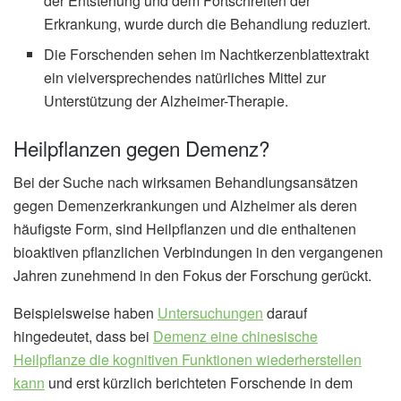
der Entstehung und dem Fortschreiten der
Erkrankung, wurde durch die Behandlung reduziert.
Die Forschenden sehen im Nachtkerzenblattextrakt
ein vielversprechendes natürliches Mittel zur
Unterstützung der Alzheimer-Therapie.
Heilpflanzen gegen Demenz?
Bei der Suche nach wirksamen Behandlungsansätzen
gegen Demenzerkrankungen und Alzheimer als deren
häufigste Form, sind Heilpflanzen und die enthaltenen
bioaktiven pflanzlichen Verbindungen in den vergangenen
Jahren zunehmend in den Fokus der Forschung gerückt.
Beispielsweise haben
Untersuchungen
darauf
hingedeutet, dass bei
Demenz eine chinesische
Heilpflanze die kognitiven Funktionen wiederherstellen
kann
und erst kürzlich berichteten Forschende in dem