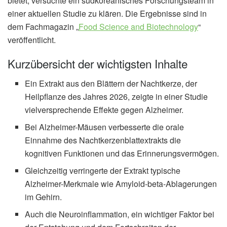
bietet, versuchte ein südkoreanisches Forschungsteam in
einer aktuellen Studie zu klären. Die Ergebnisse sind in
dem Fachmagazin „
Food Science and Biotechnology
“
veröffentlicht.
Kurzübersicht der wichtigsten Inhalte
Ein Extrakt aus den Blättern der Nachtkerze, der
Heilpflanze des Jahres 2026, zeigte in einer Studie
vielversprechende Effekte gegen Alzheimer.
Bei Alzheimer-Mäusen verbesserte die orale
Einnahme des Nachtkerzenblattextrakts die
kognitiven Funktionen und das Erinnerungsvermögen.
Gleichzeitig verringerte der Extrakt typische
Alzheimer-Merkmale wie Amyloid-beta-Ablagerungen
im Gehirn.
Auch die Neuroinflammation, ein wichtiger Faktor bei