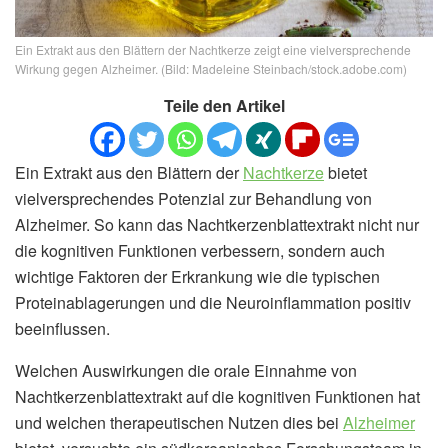
Ein Extrakt aus den Blättern der Nachtkerze zeigt eine vielversprechende
Wirkung gegen Alzheimer. (Bild: Madeleine Steinbach/stock.adobe.com)
Teile den Artikel
Ein Extrakt aus den Blättern der
Nachtkerze
bietet
vielversprechendes Potenzial zur Behandlung von
Alzheimer. So kann das Nachtkerzenblattextrakt nicht nur
die kognitiven Funktionen verbessern, sondern auch
wichtige Faktoren der Erkrankung wie die typischen
Proteinablagerungen und die Neuroinflammation positiv
beeinflussen.
Welchen Auswirkungen die orale Einnahme von
Nachtkerzenblattextrakt auf die kognitiven Funktionen hat
und welchen therapeutischen Nutzen dies bei
Alzheimer