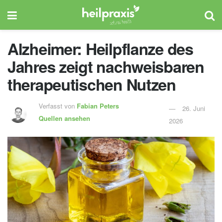
Alzheimer: Heilpflanze des
Jahres zeigt nachweisbaren
therapeutischen Nutzen
Verfasst von
Fabian Peters
26. Juni
Quellen ansehen
2026