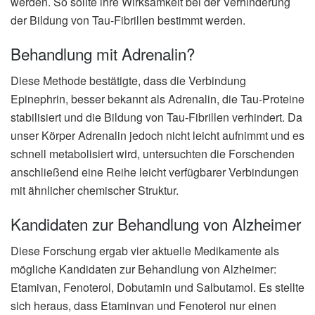
werden. So sollte ihre Wirksamkeit bei der Verhinderung
der Bildung von Tau-Fibrillen bestimmt werden.
Behandlung mit Adrenalin?
Diese Methode bestätigte, dass die Verbindung
Epinephrin, besser bekannt als Adrenalin, die Tau-Proteine
stabilisiert und die Bildung von Tau-Fibrillen verhindert. Da
unser Körper Adrenalin jedoch nicht leicht aufnimmt und es
schnell metabolisiert wird, untersuchten die Forschenden
anschließend eine Reihe leicht verfügbarer Verbindungen
mit ähnlicher chemischer Struktur.
Kandidaten zur Behandlung von Alzheimer
Diese Forschung ergab vier aktuelle Medikamente als
mögliche Kandidaten zur Behandlung von Alzheimer:
Etamivan, Fenoterol, Dobutamin und Salbutamol. Es stellte
sich heraus, dass Etaminvan und Fenoterol nur einen