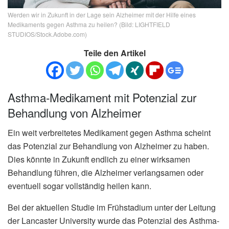
Werden wir in Zukunft in der Lage sein Alzheimer mit der Hilfe eines
Medikaments gegen Asthma zu heilen? (Bild: LIGHTFIELD
STUDIOS/Stock.Adobe.com)
Teile den Artikel
Asthma-Medikament mit Potenzial zur
Behandlung von Alzheimer
Ein weit verbreitetes Medikament gegen Asthma scheint
das Potenzial zur Behandlung von Alzheimer zu haben.
Dies könnte in Zukunft endlich zu einer wirksamen
Behandlung führen, die Alzheimer verlangsamen oder
eventuell sogar vollständig heilen kann.
Bei der aktuellen Studie im Frühstadium unter der Leitung
der Lancaster University wurde das Potenzial des Asthma-