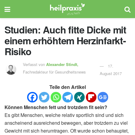
Studien: Auch fitte Dicke mit
einem erhöhtem Herzinfarkt-
Risiko
Verfasst von
Alexander Stindt,
17.
Fachredakteur für Gesundheitsnews
August 2017
Teile den Artikel
Können Menschen fett und trotzdem fit sein?
Es gibt Menschen, welche relativ sportlich sind und sich
anscheinend ausreichend bewegen, aber trotzdem zu viel
Gewicht mit sich herumtragen. Oft wurde schon behauptet,