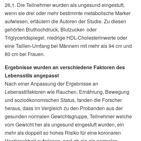
26,1. Die Teilnehmer wurden als ungesund eingestuft,
wenn sie drei oder mehr bestimmte metabolische Marker
aufwiesen, erläutern die Autoren der Studie. Zu diesen
gehörten Bluthochdruck, Blutzucker- oder
Triglyceridspiegel, niedrige HDL-Cholesterinwerte oder
eine Taillen-Umfang bei Männern mit mehr als 94 cm und
80 cm bei Frauen.
Ergebnisse wurden an verschiedene Faktoren des
Lebensstils angepasst
Nach einer Anpassung der Ergebnisse an
Lebensstilfaktoren wie Rauchen, Ernährung, Bewegung
und sozioökonomischen Status, fanden die Forscher
heraus, dass im Vergleich zu den Probanden aus der
gesunden normalen Gewichtsgruppe, Teilnehmer welche
vom Gewicht her als ungesund eingestuft wurden, ein
mehr als doppelt so hohes Risiko für eine koronaren
Herzkrankheit aufwiesen, egal ob sie ein normales