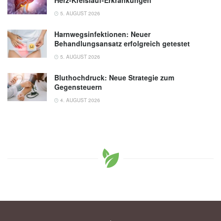
5. AUGUST 2026
Harnwegsinfektionen: Neuer
Behandlungsansatz erfolgreich getestet
5. AUGUST 2026
Bluthochdruck: Neue Strategie zum
Gegensteuern
4. AUGUST 2026