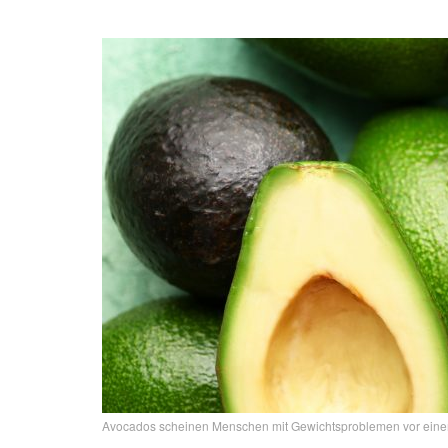
Avocados scheinen Menschen mit Gewichtsproblemen vor einem 