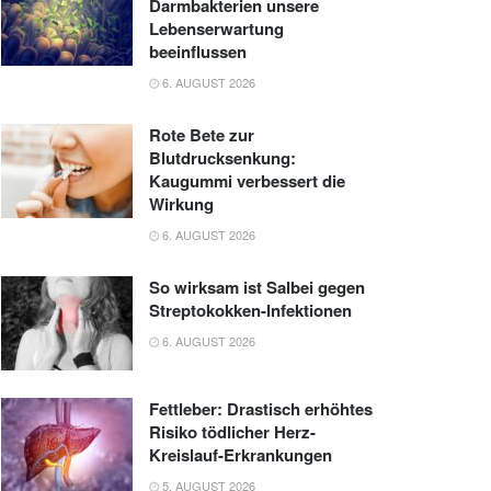
Darmbakterien unsere
Lebenserwartung
beeinflussen
6. AUGUST 2026
Rote Bete zur
Blutdrucksenkung:
Kaugummi verbessert die
Wirkung
6. AUGUST 2026
So wirksam ist Salbei gegen
Streptokokken-Infektionen
6. AUGUST 2026
Fettleber: Drastisch erhöhtes
Risiko tödlicher Herz-
Kreislauf-Erkrankungen
5. AUGUST 2026