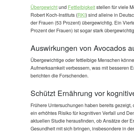
Übergewicht
und
Fettleibigkeit
stellen für viele
Robert Koch-Instituts (
RKI
) sind alleine in Deuts
der Frauen (53 Prozent) übergewichtig. Ein Vie
Prozent der Frauen) ist sogar stark übergewichtig
Auswirkungen von Avocados au
Übergewichtige oder fettleibige Menschen könn
Aufmerksamkeit verbessern, was mit besseren Erg
berichten die Forschenden.
Schützt Ernährung vor kogniti
Frühere Untersuchungen haben bereits gezeigt,
ein erhöhtes Risiko für kognitiven Verfall und D
aktuellen Studie herausfinden, ob Ansätze der Er
Gesundheit mit sich bringen, insbesondere in de