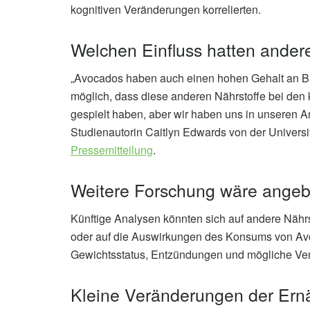
kognitiven Veränderungen korrelierten.
Welchen Einfluss hatten ander
„Avocados haben auch einen hohen Gehalt an Ball
möglich, dass diese anderen Nährstoffe bei den 
gespielt haben, aber wir haben uns in unseren An
Studienautorin Caitlyn Edwards von der Universit
Pressemitteilung
.
Weitere Forschung wäre angeb
Künftige Analysen könnten sich auf andere Nähr
oder auf die Auswirkungen des Konsums von Av
Gewichtsstatus, Entzündungen und mögliche Ve
Kleine Veränderungen der Er