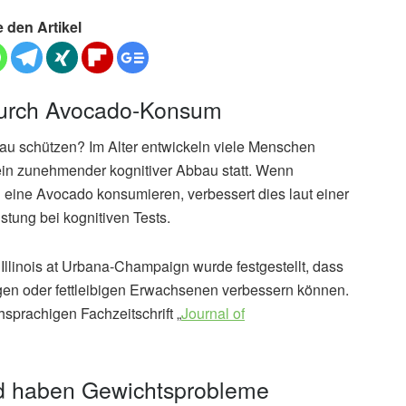
e den Artikel
durch Avocado-Konsum
u schützen? Im Alter entwickeln viele Menschen
 ein zunehmender kognitiver Abbau statt. Wenn
h eine Avocado konsumieren, verbessert dies laut einer
stung bei kognitiven Tests.
 Illinois at Urbana-Champaign wurde festgestellt, dass
en oder fettleibigen Erwachsenen verbessern können.
sprachigen Fachzeitschrift „
Journal of
nd haben Gewichtsprobleme