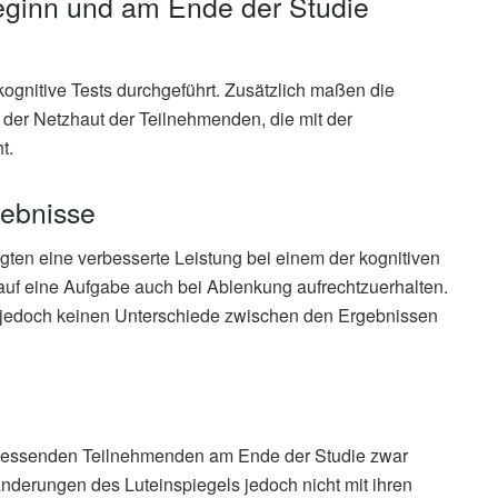
eginn und am Ende der Studie
ognitive Tests durchgeführt. Zusätzlich maßen die
der Netzhaut der Teilnehmenden, die mit der
t.
gebnisse
en eine verbesserte Leistung bei einem der kognitiven
n auf eine Aufgabe auch bei Ablenkung aufrechtzuerhalten.
s jedoch keinen Unterschiede zwischen den Ergebnissen
do essenden Teilnehmenden am Ende der Studie zwar
nderungen des Luteinspiegels jedoch nicht mit ihren