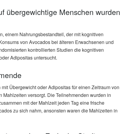
uf übergewichtige Menschen wurden
, einem Nahrungsbestandteil, der mit kognitiven
s Konsums von Avocados bei älteren Erwachsenen und
ndomisierten kontrollierten Studien die kognitiven
der Adipositas untersucht.
hmende
mit Übergewicht oder Adipositas für einen Zeitraum von
n Mahlzeiten versorgt. Die Teilnehmenden wurden in
 zusammen mit der Mahlzeit jeden Tag eine frische
cados zu sich nahm, ansonsten waren die Mahlzeiten in