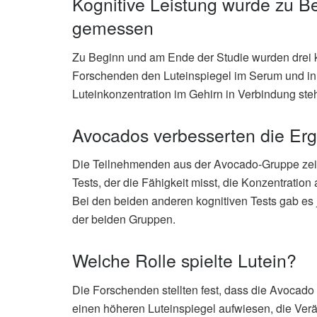
Kognitive Leistung wurde zu B
gemessen
Zu Beginn und am Ende der Studie wurden drei k
Forschenden den Luteinspiegel im Serum und in 
Luteinkonzentration im Gehirn in Verbindung steh
Avocados verbesserten die Er
Die Teilnehmenden aus der Avocado-Gruppe zeigt
Tests, der die Fähigkeit misst, die Konzentratio
Bei den beiden anderen kognitiven Tests gab e
der beiden Gruppen.
Welche Rolle spielte Lutein?
Die Forschenden stellten fest, dass die Avoca
einen höheren Luteinspiegel aufwiesen, die Verä