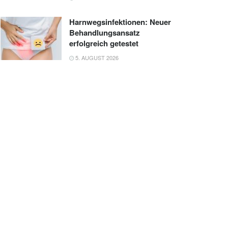
Harnwegsinfektionen: Neuer
Behandlungsansatz
erfolgreich getestet
5. AUGUST 2026