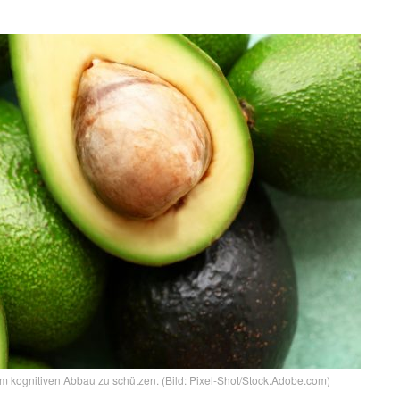
kognitiven Abbau zu schützen. (Bild: Pixel-Shot/Stock.Adobe.com)