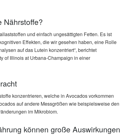
e Nährstoffe?
aststoffen und einfach ungesättigten Fetten. Es ist
kognitiven Effekten, die wir gesehen haben, eine Rolle
alysen auf das Lutein konzentriert”, berichtet
y of Illinois at Urbana-Champaign in einer
racht
stoffe konzentrieren, welche in Avocados vorkommen
ocados auf andere Messgrößen wie beispielsweise den
ränderungen im Mikrobiom.
nährung können große Auswirkungen