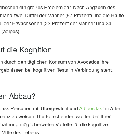
 Menschen ein großes Problem dar. Nach Angaben des
chland zwei Drittel der Männer (67 Prozent) und die Hälfte
rtel der Erwachsenen (23 Prozent der Männer und 24
 (adipös).
f die Kognition
en durch den täglichen Konsum von Avocados ihre
ebnissen bei kognitiven Tests in Verbindung steht,
ven Abbau?
 dass Personen mit Übergewicht und
Adipositas
im Alter
emenz aufweisen. Die Forschenden wollten bei ihrer
nährung möglicherweise Vorteile für die kognitive
r Mitte des Lebens.