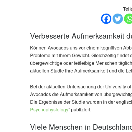
Teil
Verbesserte Aufmerksamkeit 
Können Avocados uns vor einem kognitiven Abba
Probleme mit ihrem Gewicht. Gleichzeitig findet
übergewichtige oder fettleibige Menschen täglic
aktuellen Studie ihre Aufmerksamkeit und die Lei
Bei der aktuellen Untersuchung der University of
Avocados die Aufmerksamkeit von übergewichtig
Die Ergebnisse der Studie wurden in der englisch
Psychophysiology
“ publiziert.
Viele Menschen in Deutschla