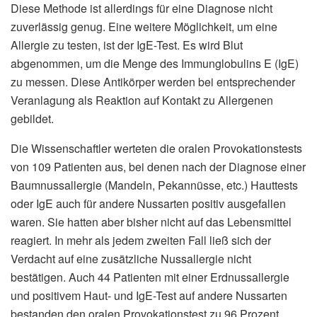
Diese Methode ist allerdings für eine Diagnose nicht
zuverlässig genug. Eine weitere Möglichkeit, um eine
Allergie zu testen, ist der IgE-Test. Es wird Blut
abgenommen, um die Menge des Immunglobulins E (IgE)
zu messen. Diese Antikörper werden bei entsprechender
Veranlagung als Reaktion auf Kontakt zu Allergenen
gebildet.
Die Wissenschaftler werteten die oralen Provokationstests
von 109 Patienten aus, bei denen nach der Diagnose einer
Baumnussallergie (Mandeln, Pekannüsse, etc.) Hauttests
oder IgE auch für andere Nussarten positiv ausgefallen
waren. Sie hatten aber bisher nicht auf das Lebensmittel
reagiert. In mehr als jedem zweiten Fall ließ sich der
Verdacht auf eine zusätzliche Nussallergie nicht
bestätigen. Auch 44 Patienten mit einer Erdnussallergie
und positivem Haut- und IgE-Test auf andere Nussarten
bestanden den oralen Provokationstest zu 96 Prozent.