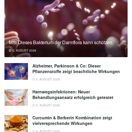
MS: Dieses Bakterium der Darmflora kann schützen
5. AUGUST 2026
Alzheimer, Parkinson & Co: Dieser
Pflanzenstoffe zeigt beachtliche Wirkungen
5. AUGUST 2026
Harnwegsinfektionen: Neuer
Behandlungsansatz erfolgreich getestet
5. AUGUST 2026
Curcumin & Berberin Kombination zeigt
vielversprechende Wirkungen
4. AUGUST 2026