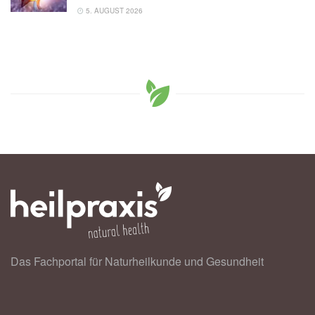
5. AUGUST 2026
Das Fachportal für Naturheilkunde und Gesundheit