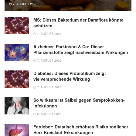
7. AUGUST 2026
MS: Dieses Bakterium der Darmflora könnte
schützen
7. AUGUST 2026
Alzheimer, Parkinson & Co: Dieser
Pflanzenstoffe zeigt nachweisbare Wirkungen
7. AUGUST 2026
Diabetes: Dieses Probiotikum zeigt
vielversprechende Wirkung
7. AUGUST 2026
So wirksam ist Salbei gegen Streptokokken-
Infektionen
6. AUGUST 2026
Fettleber: Drastisch erhöhtes Risiko tödlicher
Herz-Kreislauf-Erkrankungen