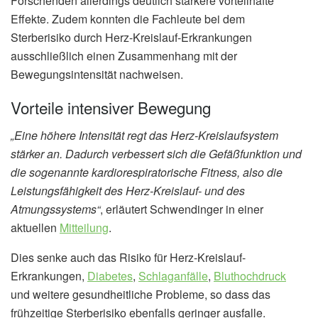
Forschenden allerdings deutlich stärkere vorteilhafte
Effekte. Zudem konnten die Fachleute bei dem
Sterberisiko durch Herz-Kreislauf-Erkrankungen
ausschließlich einen Zusammenhang mit der
Bewegungsintensität nachweisen.
Vorteile intensiver Bewegung
„Eine höhere Intensität regt das Herz-Kreislaufsystem
stärker an. Dadurch verbessert sich die Gefäßfunktion und
die sogenannte kardiorespiratorische Fitness, also die
Leistungsfähigkeit des Herz-Kreislauf- und des
Atmungssystems“
, erläutert Schwendinger in einer
aktuellen
Mitteilung
.
Dies senke auch das Risiko für Herz-Kreislauf-
Erkrankungen,
Diabetes
,
Schlaganfälle
,
Bluthochdruck
und weitere gesundheitliche Probleme, so dass das
frühzeitige Sterberisiko ebenfalls geringer ausfalle.