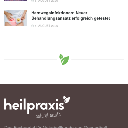
5. AUGUST 2026
Harnwegsinfektionen: Neuer
Behandlungsansatz erfolgreich getestet
5. AUGUST 2026
Das Fachportal für Naturheilkunde und Gesundheit