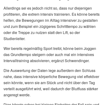
Allerdings sei es jedoch nicht so, dass nur diejenigen
profitieren, die extrem intensiv trainieren. Es könne bereits
helfen, die Bewegungen im Alltag intensiver zu gestalten
und zum Beispiel ein zügigeres Schritttempo zu wählen
oder die Treppe zu nutzen statt den Lift, so der
Studienleiter.
Wer bereits regelmäßig Sport treibt, könne beim Joggen
das Grundtempo steigern oder auch mal ein intensives
Intervalltraining absolvieren, ergänzt Schwendinger.
Die Auswertung der Daten lege außerdem den Schluss
nahe, dass intensive körperliche Bewegung viel effektiver
sein könnte, wenn sie am Stück und nicht über den Tag
verteilt ausgeführt wird, weil dadurch der Blutfluss stärker
angeregt werde.
Dies könnte schon bei kleinen Einheiten der Fall sein und