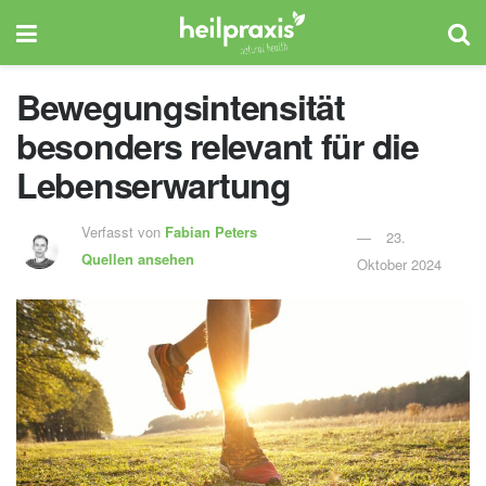
Bewegungsintensität
besonders relevant für die
Lebenserwartung
Verfasst von
Fabian Peters
23.
Quellen ansehen
Oktober 2024