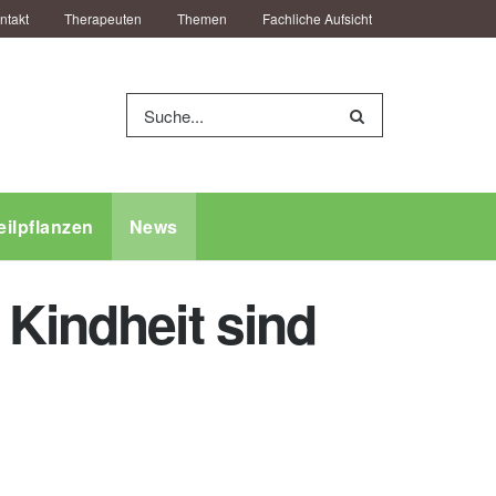
ntakt
Therapeuten
Themen
Fachliche Aufsicht
eilpflanzen
News
 Kindheit sind