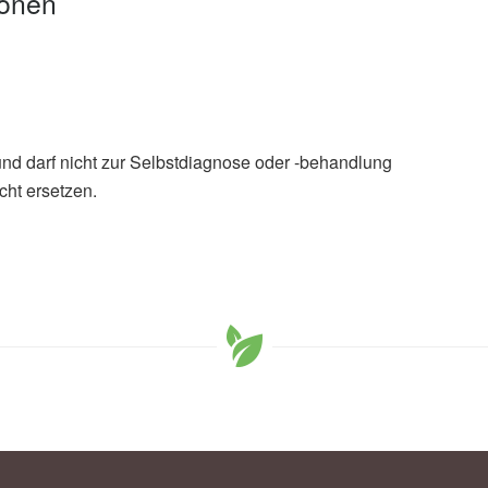
ionen
und darf nicht zur Selbstdiagnose oder -behandlung
cht ersetzen.
drea J. Glenn, Deirdre K. Tobias, Jorge E. Chavarro,
ony J. Hanley, Catherine S. Birken, John L. Sievenpiper,
Fructose-Containing Food and Beverage Sources in
 Risk of Hypertension: A Prospective Cohort Study; in
6),
ahajournals.org
inking juice, soda during childhood increase the risk of
t 22.06.2026),
eurekalert.org