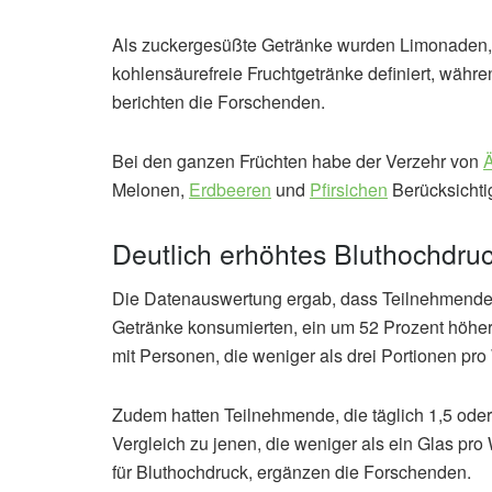
Als zuckergesüßte Getränke wurden Limonaden, 
kohlensäurefreie Fruchtgetränke definiert, währe
berichten die Forschenden.
Bei den ganzen Früchten habe der Verzehr von
Ä
Melonen,
Erdbeeren
und
Pfirsichen
Berücksichti
Deutlich erhöhtes Bluthochdruc
Die Datenauswertung ergab, dass Teilnehmende, 
Getränke konsumierten, ein um 52 Prozent höhere
mit Personen, die weniger als drei Portionen p
Zudem hatten Teilnehmende, die täglich 1,5 oder m
Vergleich zu jenen, die weniger als ein Glas pr
für Bluthochdruck, ergänzen die Forschenden.