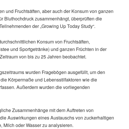
ken und Fruchtsäften, aber auch der Konsum von ganzen
 für Bluthochdruck zusammenhängt, überprüften die
Teilnehmenden der „Growing Up Today Study“.
urchschnittlichen Konsum von Fruchtsäften,
istee und Sportgetränke) und ganzen Früchten in der
 Zeitraum von bis zu 25 Jahren beobachtet.
ungszeitraums wurden Fragebögen ausgefüllt, um den
die Körpermaße und Lebensstilfaktoren wie die
erfassen. Außerdem wurden die vorliegenden
ögliche Zusammenhänge mit dem Auftreten von
 die Auswirkungen eines Austauschs von zuckerhaltigen
, Milch oder Wasser zu analysieren.