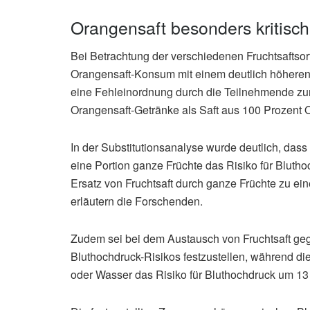
Orangensaft besonders kritisc
Bei Betrachtung der verschiedenen Fruchtsaftsor
Orangensaft-Konsum mit einem deutlich höheren 
eine Fehleinordnung durch die Teilnehmende zu
Orangensaft-Getränke als Saft aus 100 Prozent O
In der Substitutionsanalyse wurde deutlich, dass
eine Portion ganze Früchte das Risiko für Blut
Ersatz von Fruchtsaft durch ganze Früchte zu ei
erläutern die Forschenden.
Zudem sei bei dem Austausch von Fruchtsaft geg
Bluthochdruck-Risikos festzustellen, während di
oder Wasser das Risiko für Bluthochdruck um 13