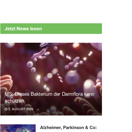
Jetzt News lesen
MS: Dieses Bakterium der Darmflora kann
schützen
5. AUGUST 2026
Alzheimer, Parkinson & Co: