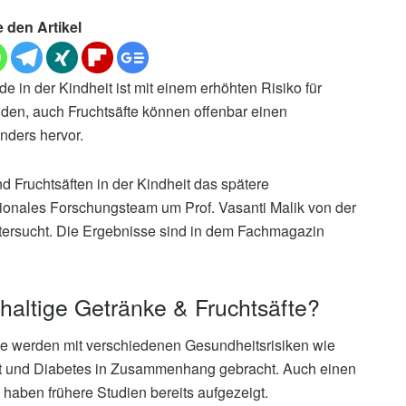
e den Artikel
 in der Kindheit ist mit einem erhöhten Risiko für
den, auch Fruchtsäfte können offenbar einen
onders hervor.
 Fruchtsäften in der Kindheit das spätere
ationales Forschungsteam um Prof. Vasanti Malik von der
ntersucht. Die Ergebnisse sind in dem Fachmagazin
haltige Getränke & Fruchtsäfte?
ee werden mit verschiedenen Gesundheitsrisiken wie
ht und Diabetes in Zusammenhang gebracht. Auch einen
 haben frühere Studien bereits aufgezeigt.