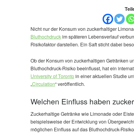
Teil
Nicht nur der Konsum von zuckerhaltiger Limonade
Bluthochdruck
im späteren Lebensverlauf verbun
Risikofaktor darstellen. Ein Saft sticht dabei bes
Ob der Konsum von zuckerhaltigen Getränken und
Bluthochdruck-Risiko beeinflusst, hat ein intern
University of Toronto
in einer aktuellen Studie u
„
Circulation
“ veröffentlich.
Welchen Einfluss haben zucker
Zuckerhaltige Getränke wie Limonade oder Eist
beispielsweise der Entwicklung von Übergewic
möglichen Einfluss auf das Bluthochdruck-Risiko