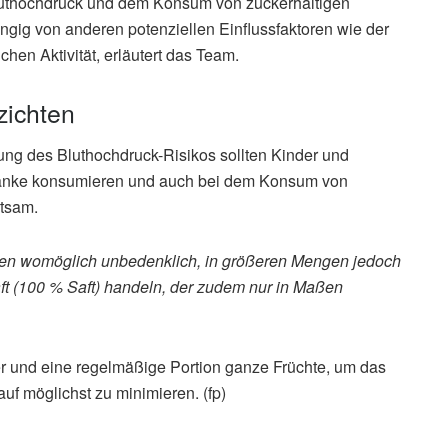
uthochdruck und dem Konsum von zuckerhaltigen
gig von anderen potenziellen Einflussfaktoren wie der
hen Aktivität, erläutert das Team.
zichten
hung des Bluthochdruck-Risikos sollten Kinder und
tränke konsumieren und auch bei dem Konsum von
atsam.
ngen womöglich unbedenklich, in größeren Mengen jedoch
saft (100 % Saft) handeln, der zudem nur in Maßen
r und eine regelmäßige Portion ganze Früchte, um das
uf möglichst zu minimieren. (fp)