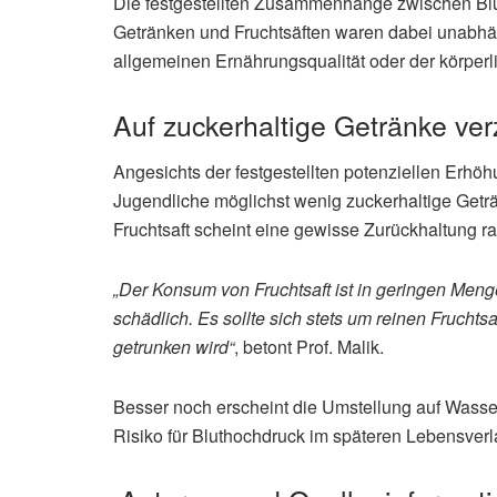
Die festgestellten Zusammenhänge zwischen Bl
Getränken und Fruchtsäften waren dabei unabhän
allgemeinen Ernährungsqualität oder der körperlic
Auf zuckerhaltige Getränke ver
Angesichts der festgestellten potenziellen Erhö
Jugendliche möglichst wenig zuckerhaltige Ge
Fruchtsaft scheint eine gewisse Zurückhaltung r
„Der Konsum von Fruchtsaft ist in geringen Me
schädlich. Es sollte sich stets um reinen Frucht
getrunken wird“
, betont Prof. Malik.
Besser noch erscheint die Umstellung auf Wasse
Risiko für Bluthochdruck im späteren Lebensverla