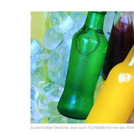
Zuckerhaltige Getränke, aber auch Fruchtsäfte können das Risi