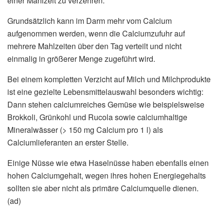
einer Mahlzeit zu verzehren.
Grundsätzlich kann im Darm mehr vom Calcium
aufgenommen werden, wenn die Calciumzufuhr auf
mehrere Mahlzeiten über den Tag verteilt und nicht
einmalig in größerer Menge zugeführt wird.
Bei einem kompletten Verzicht auf Milch und Milchprodukte
ist eine gezielte Lebensmittelauswahl besonders wichtig:
Dann stehen calciumreiches Gemüse wie beispielsweise
Brokkoli, Grünkohl und Rucola sowie calciumhaltige
Mineralwässer (> 150 mg Calcium pro 1 l) als
Calciumlieferanten an erster Stelle.
Einige Nüsse wie etwa Haselnüsse haben ebenfalls einen
hohen Calciumgehalt, wegen ihres hohen Energiegehalts
sollten sie aber nicht als primäre Calciumquelle dienen.
(ad)