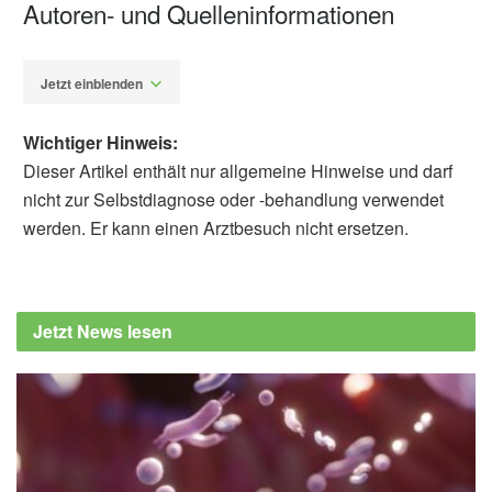
Autoren- und Quelleninformationen
Jetzt einblenden
Wichtiger Hinweis:
Dieser Artikel enthält nur allgemeine Hinweise und darf
nicht zur Selbstdiagnose oder -behandlung verwendet
werden. Er kann einen Arztbesuch nicht ersetzen.
Alfred Domke
Bundeszentrum für Ernährung: Milch und
Calciumversorgung, (Abruf: 21.07.2024)
Jetzt News lesen
Deutsche Gesellschaft für Ernährung:
Calcium, (Abruf: 21.07.2024),
www.dge.de