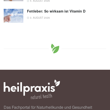
4. AUGUST 2026
Fettleber: So wirksam ist Vitamin D
3. AUGUST 2026
Das Fachportal für Naturheilkunde und Gesundheit