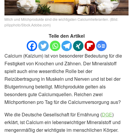
Milch und Milchprodukte sind die wichtigsten Calciumlieferanten. (Bild:
pilipphoto/Stock.Adobe.com)
Teile den Artikel
Calcium (Kalzium) ist von besonderer Bedeutung für die
Festigkeit von Knochen und Zähnen. Der Mineralstoff
spielt auch eine wesentliche Rolle bei der
Reizübertragung in Muskeln und Nerven und ist bei der
Blutgerinnung beteiligt. Milchprodukte gelten als
besonders gute Calciumquellen. Reichen zwei
Milchportionen pro Tag für die Calciumversorgung aus?
Wie die Deutsche Gesellschaft für Ernährung (
DGE
)
erklärt, ist Calcium ein lebenswichtiger Mineralstoff und
mengenmäßig der wichtigste im menschlichen Körper.