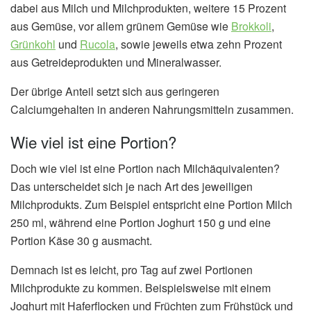
dabei aus Milch und Milchprodukten, weitere 15 Prozent
aus Gemüse, vor allem grünem Gemüse wie
Brokkoli
,
Grünkohl
und
Rucola
, sowie jeweils etwa zehn Prozent
aus Getreideprodukten und Mineralwasser.
Der übrige Anteil setzt sich aus geringeren
Calciumgehalten in anderen Nahrungsmitteln zusammen.
Wie viel ist eine Portion?
Doch wie viel ist eine Portion nach Milchäquivalenten?
Das unterscheidet sich je nach Art des jeweiligen
Milchprodukts. Zum Beispiel entspricht eine Portion Milch
250 ml, während eine Portion Joghurt 150 g und eine
Portion Käse 30 g ausmacht.
Demnach ist es leicht, pro Tag auf zwei Portionen
Milchprodukte zu kommen. Beispielsweise mit einem
Joghurt mit Haferflocken und Früchten zum Frühstück und