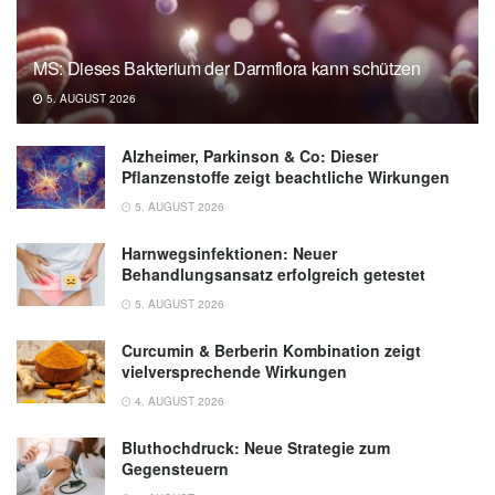
MS: Dieses Bakterium der Darmflora kann schützen
5. AUGUST 2026
Alzheimer, Parkinson & Co: Dieser
Pflanzenstoffe zeigt beachtliche Wirkungen
5. AUGUST 2026
Harnwegsinfektionen: Neuer
Behandlungsansatz erfolgreich getestet
5. AUGUST 2026
Curcumin & Berberin Kombination zeigt
vielversprechende Wirkungen
4. AUGUST 2026
Bluthochdruck: Neue Strategie zum
Gegensteuern