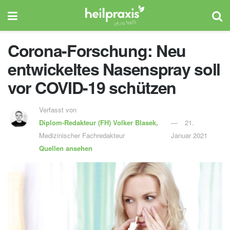
Corona-Forschung: Neu
entwickeltes Nasenspray soll
vor COVID-19 schützen
Verfasst von
Diplom-Redakteur (FH)
Volker Blasek,
21.
Medizinischer Fachredakteur
Januar 2021
Quellen ansehen