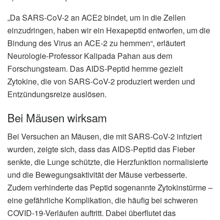
„Da SARS-CoV-2 an ACE2 bindet, um in die Zellen
einzudringen, haben wir ein Hexapeptid entworfen, um die
Bindung des Virus an ACE-2 zu hemmen“, erläutert
Neurologie-Professor Kalipada Pahan aus dem
Forschungsteam. Das AIDS-Peptid hemme gezielt
Zytokine, die von SARS-CoV-2 produziert werden und
Entzündungsreize auslösen.
Bei Mäusen wirksam
Bei Versuchen an Mäusen, die mit SARS-CoV-2 infiziert
wurden, zeigte sich, dass das AIDS-Peptid das Fieber
senkte, die Lunge schützte, die Herzfunktion normalisierte
und die Bewegungsaktivität der Mäuse verbesserte.
Zudem verhinderte das Peptid sogenannte Zytokinstürme –
eine gefährliche Komplikation, die häufig bei schweren
COVID-19-Verläufen auftritt. Dabei überflutet das