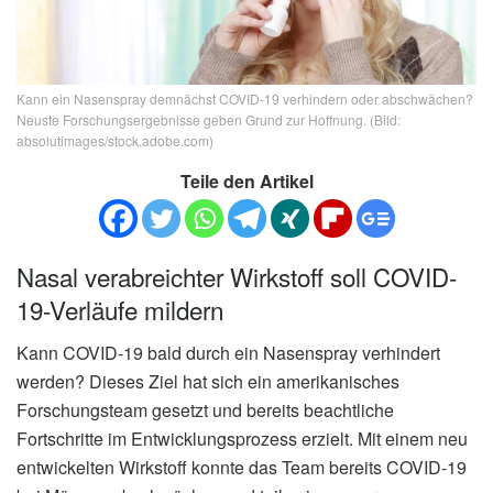
Kann ein Nasenspray demnächst COVID-19 verhindern oder abschwächen?
Neuste Forschungsergebnisse geben Grund zur Hoffnung. (Bild:
absolutimages/stock.adobe.com)
Teile den Artikel
Nasal verabreichter Wirkstoff soll COVID-
19-Verläufe mildern
Kann COVID-19 bald durch ein Nasenspray verhindert
werden? Dieses Ziel hat sich ein amerikanisches
Forschungsteam gesetzt und bereits beachtliche
Fortschritte im Entwicklungsprozess erzielt. Mit einem neu
entwickelten Wirkstoff konnte das Team bereits COVID-19