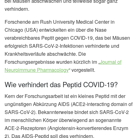
bei Mäusen abschwächen und teilweise sogar ganz
verhindern.
Forschende am Rush University Medical Center in
Chicago (USA) entwickelten ein über die Nase
verabreichbares Peptit gegen COVID-19, das bei Mäusen
erfolgreich SARS-CoV-2-Infektionen verhinderte und
Krankheitsverläufe abschwächte. Die
Forschungsergebnisse wurden kürzlich im „
Journal of
Neuroimmune Pharmacology
“ vorgestellt.
Wie verhindert das Peptid COVID-19?
Kern der Forschungsarbeit ist ein kleines Peptid mit der
ungünstigen Abkürzung AIDS (ACE2-interacting domain of
SARS-CoV-2). Bekannterweise bindet sich SARS-CoV-2
im menschlichen Körper überwiegend an sogenannte
ACE-2-Rezeptoren (Angiotensin-konvertierendes Enzym
2). Das AIDS-Peptid soll dies verhindern.