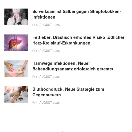
So wirksam ist Salbei gegen Streptokokken-
Infektionen
6. AUGUST 2026
Fettleber: Drastisch erhöhtes Risiko tödlicher
Herz-Kreislauf-Erkrankungen
5. AUGUST 2026
Harnwegsinfektionen: Neuer
Behandlungsansatz erfolgreich getestet
5. AUGUST 2026
Bluthochdruck: Neue Strategie zum
Gegensteuern
4. AUGUST 2026