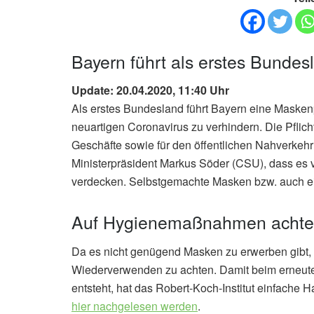
Bayern führt als erstes Bundes
Update: 20.04.2020, 11:40 Uhr
Als erstes Bundesland führt Bayern eine Masken
neuartigen Coronavirus zu verhindern. Die Pfli
Geschäfte sowie für den öffentlichen Nahverkehr
Ministerpräsident Markus Söder (CSU), dass es 
verdecken. Selbstgemachte Masken bzw. auch e
Auf Hygienemaßnahmen acht
Da es nicht genügend Masken zu erwerben gibt,
Wiederverwenden zu achten. Damit beim erneute
entsteht, hat das Robert-Koch-Institut einfac
hier nachgelesen werden
.