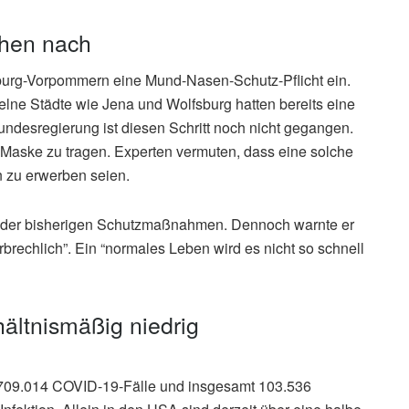
ehen nach
urg-Vorpommern eine Mund-Nasen-Schutz-Pflicht ein.
lne Städte wie Jena und Wolfsburg hatten bereits eine
 Bundesregierung ist diesen Schritt noch nicht gegangen.
 Maske zu tragen. Experten vermuten, dass eine solche
 zu erwerben seien.
zit der bisherigen Schutzmaßnahmen. Dennoch warnte er
rbrechlich”. Ein “normales Leben wird es nicht so schnell
ältnismäßig niedrig
1.709.014 COVID-19-Fälle und insgesamt 103.536