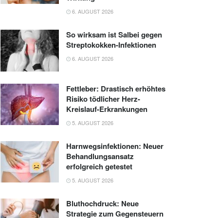
6. AUGUST 2026
So wirksam ist Salbei gegen
Streptokokken-Infektionen
6. AUGUST 2026
Fettleber: Drastisch erhöhtes
Risiko tödlicher Herz-
Kreislauf-Erkrankungen
5. AUGUST 2026
Harnwegsinfektionen: Neuer
Behandlungsansatz
erfolgreich getestet
5. AUGUST 2026
Bluthochdruck: Neue
Strategie zum Gegensteuern