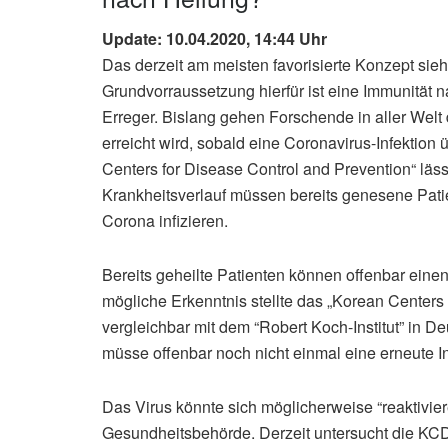
Update: 10.04.2020, 14:44 Uhr
Das derzeit am meisten favorisierte Konzept sieh
Grundvorraussetzung hierfür ist eine Immunität n
Erreger. Bislang gehen Forschende in aller Welt
erreicht wird, sobald eine Coronavirus-Infektion
Centers for Disease Control and Prevention“ läs
Krankheitsverlauf müssen bereits genesene Patie
Corona infizieren.
Bereits geheilte Patienten können offenbar ein
mögliche Erkenntnis stellte das „Korean Centers
vergleichbar mit dem “Robert Koch-Institut” in Deu
müsse offenbar noch nicht einmal eine erneute Inf
Das Virus könnte sich möglicherweise “reaktivie
Gesundheitsbehörde. Derzeit untersucht die KCD