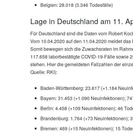
Belgien: 28.018 (3.346 Todesfälle)
Lage in Deutschland am 11. Ap
Für Deutschland sind die Daten vom Robert Koch-
Vom 10.04.2020 auf den 11.04.2020 meldet das 
Somit bewegen sich die Zuwachsraten im Rahme
117.658 laborbestätigte COVID-19-Fälle sowie 2
stehen. Hier die gemeldeten Fallzahlen der einz
Quelle: RKI):
Baden-Württemberg: 23.617 (+1.184 Neuinfe
Bayern: 31.453 (+1.090 Neuinfektionen); 74
Berlin: 4.458 (+109 Neuinfektionen); 46 Tod
Brandenburg: 1.764 (+73 Neuinfektionen); 3
Bremen: 469 (+15 Neuinfektionen); 15 Todes