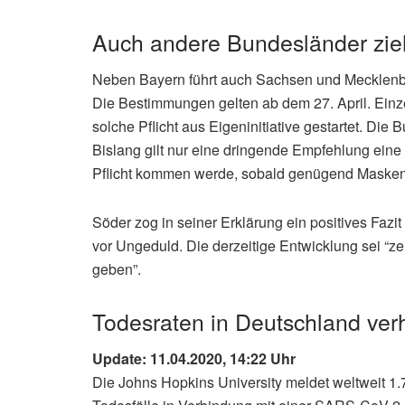
Auch andere Bundesländer zi
Neben Bayern führt auch Sachsen und Mecklenb
Die Bestimmungen gelten ab dem 27. April. Einze
solche Pflicht aus Eigeninitiative gestartet. Die
Bislang gilt nur eine dringende Empfehlung eine
Pflicht kommen werde, sobald genügend Masken
Söder zog in seiner Erklärung ein positives Fa
vor Ungeduld. Die derzeitige Entwicklung sei “ze
geben”.
Todesraten in Deutschland verh
Update: 11.04.2020, 14:22 Uhr
Die Johns Hopkins University meldet weltweit 