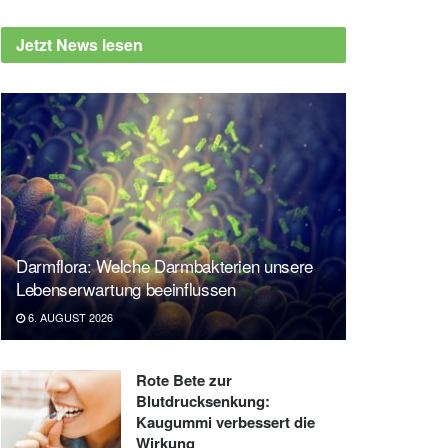
Jetzt News lesen
Darmflora: Welche Darmbakterien unsere
Lebenserwartung beeinflussen
6. AUGUST 2026
Rote Bete zur
Blutdrucksenkung:
Kaugummi verbessert die
Wirkung