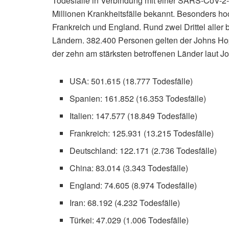
Todesfälle in Verbindung mit einer SARS-CoV-2-In
Millionen Krankheitsfälle bekannt. Besonders hoc
Frankreich und England. Rund zwei Drittel alle
Ländern. 382.400 Personen gelten der Johns Hopki
der zehn am stärksten betroffenen Länder laut J
USA: 501.615 (18.777 Todesfälle)
Spanien: 161.852 (16.353 Todesfälle)
Italien: 147.577 (18.849 Todesfälle)
Frankreich: 125.931 (13.215 Todesfälle)
Deutschland: 122.171 (2.736 Todesfälle)
China: 83.014 (3.343 Todesfälle)
England: 74.605 (8.974 Todesfälle)
Iran: 68.192 (4.232 Todesfälle)
Türkei: 47.029 (1.006 Todesfälle)