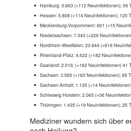
Hamburg: 3.663 (+112 Neuinfektionen); 56 
Hessen: 5.808 (+114 Neuinfektionen); 120 T
Mecklenburg-Vorpommern: 601 (+15 Neuinfe
Niedersachsen: 7.343 (+229 Neuinfektionen
Nordrhein-Westfalen: 23.644 (+616 Neuinfek
Rheinland-Pfalz: 4.622 (+182 Neuinfektione
Saarland: 2.016; (+162 Neuinfektionen) 41 
Sachsen: 3.565 (+163 Neuinfektionen); 65 T
Sachsen-Anhalt: 1.135 (+14 Neuinfektionen)
Schleswig Holstein: 2.065 (+36 Neuinfektion
Thüringen: 1.435 (+19 Neuinfektionen); 25 
Mediziner wundern sich über e
nach Heilung?