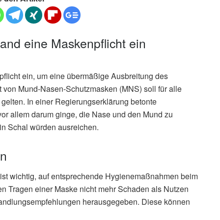
land eine Maskenpflicht ein
pflicht ein, um eine übermäßige Ausbreitung des
cht von Mund-Nasen-Schutzmasken (MNS) soll für alle
 gelten. In einer Regierungserklärung betonte
vor allem darum ginge, die Nase und den Mund zu
in Schal würden ausreichen.
en
 ist wichtig, auf entsprechende Hygienemaßnahmen beim
n Tragen einer Maske nicht mehr Schaden als Nutzen
he Handlungsempfehlungen herausgegeben. Diese können