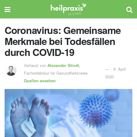
Coronavirus: Gemeinsame
Merkmale bei Todesfällen
durch COVID-19
Verfasst von
Alexander Stindt,
8. April
Fachredakteur für Gesundheitsnews
2020
Quellen ansehen