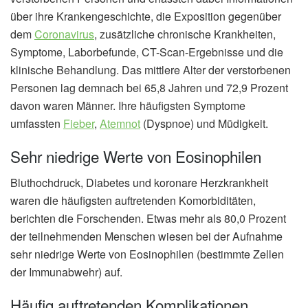
über ihre Krankengeschichte, die Exposition gegenüber
dem
Coronavirus
, zusätzliche chronische Krankheiten,
Symptome, Laborbefunde, CT-Scan-Ergebnisse und die
klinische Behandlung. Das mittlere Alter der verstorbenen
Personen lag demnach bei 65,8 Jahren und 72,9 Prozent
davon waren Männer. Ihre häufigsten Symptome
umfassten
Fieber
,
Atemnot
(Dyspnoe) und Müdigkeit.
Sehr niedrige Werte von Eosinophilen
Bluthochdruck, Diabetes und koronare Herzkrankheit
waren die häufigsten auftretenden Komorbiditäten,
berichten die Forschenden. Etwas mehr als 80,0 Prozent
der teilnehmenden Menschen wiesen bei der Aufnahme
sehr niedrige Werte von Eosinophilen (bestimmte Zellen
der Immunabwehr) auf.
Häufig auftretenden Komplikationen