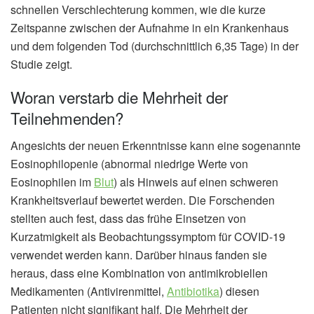
schnellen Verschlechterung kommen, wie die kurze
Zeitspanne zwischen der Aufnahme in ein Krankenhaus
und dem folgenden Tod (durchschnittlich 6,35 Tage) in der
Studie zeigt.
Woran verstarb die Mehrheit der
Teilnehmenden?
Angesichts der neuen Erkenntnisse kann eine sogenannte
Eosinophilopenie (abnormal niedrige Werte von
Eosinophilen im
Blut
) als Hinweis auf einen schweren
Krankheitsverlauf bewertet werden. Die Forschenden
stellten auch fest, dass das frühe Einsetzen von
Kurzatmigkeit als Beobachtungssymptom für COVID-19
verwendet werden kann. Darüber hinaus fanden sie
heraus, dass eine Kombination von antimikrobiellen
Medikamenten (Antivirenmittel,
Antibiotika
) diesen
Patienten nicht signifikant half. Die Mehrheit der