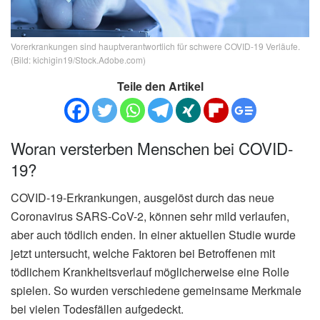
Vorerkrankungen sind hauptverantwortlich für schwere COVID-19 Verläufe.
(Bild: kichigin19/Stock.Adobe.com)
Teile den Artikel
Woran versterben Menschen bei COVID-
19?
COVID-19-Erkrankungen, ausgelöst durch das neue
Coronavirus SARS-CoV-2, können sehr mild verlaufen,
aber auch tödlich enden. In einer aktuellen Studie wurde
jetzt untersucht, welche Faktoren bei Betroffenen mit
tödlichem Krankheitsverlauf möglicherweise eine Rolle
spielen. So wurden verschiedene gemeinsame Merkmale
bei vielen Todesfällen aufgedeckt.