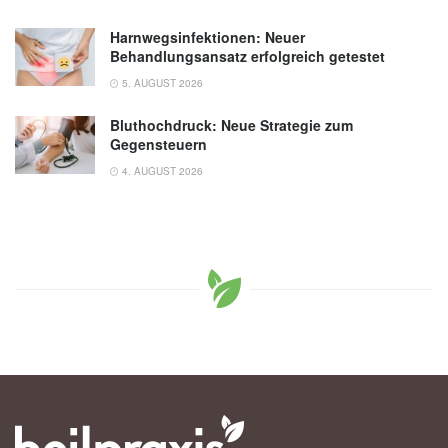
Harnwegsinfektionen: Neuer
Behandlungsansatz erfolgreich getestet
5. AUGUST 2026
Bluthochdruck: Neue Strategie zum
Gegensteuern
4. AUGUST 2026