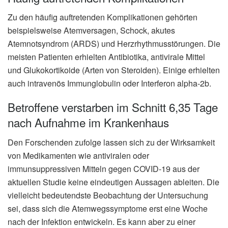
Zu den häufig auftretenden Komplikationen gehörten
beispielsweise Atemversagen, Schock, akutes
Atemnotsyndrom (ARDS) und Herzrhythmusstörungen. Die
meisten Patienten erhielten Antibiotika, antivirale Mittel
und Glukokortikoide (Arten von Steroiden). Einige erhielten
auch intravenös Immunglobulin oder Interferon alpha-2b.
Betroffene verstarben im Schnitt 6,35 Tage
nach Aufnahme im Krankenhaus
Den Forschenden zufolge lassen sich zu der Wirksamkeit
von Medikamenten wie antiviralen oder
immunsuppressiven Mitteln gegen COVID-19 aus der
aktuellen Studie keine eindeutigen Aussagen ableiten. Die
vielleicht bedeutendste Beobachtung der Untersuchung
sei, dass sich die Atemwegssymptome erst eine Woche
nach der Infektion entwickeln. Es kann aber zu einer