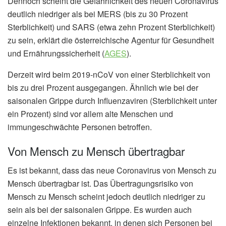
Dennoch scheint die Gefährlichkeit des neuen Coronavirus
deutlich niedriger als bei MERS (bis zu 30 Prozent
Sterblichkeit) und SARS (etwa zehn Prozent Sterblichkeit)
zu sein, erklärt die österreichische Agentur für Gesundheit
und Ernährungssicherheit (
AGES
).
Derzeit wird beim 2019-nCoV von einer Sterblichkeit von
bis zu drei Prozent ausgegangen. Ähnlich wie bei der
saisonalen Grippe durch Influenzaviren (Sterblichkeit unter
ein Prozent) sind vor allem alte Menschen und
immungeschwächte Personen betroffen.
Von Mensch zu Mensch übertragbar
Es ist bekannt, dass das neue Coronavirus von Mensch zu
Mensch übertragbar ist. Das Übertragungsrisiko von
Mensch zu Mensch scheint jedoch deutlich niedriger zu
sein als bei der saisonalen Grippe. Es wurden auch
einzelne Infektionen bekannt, in denen sich Personen bei