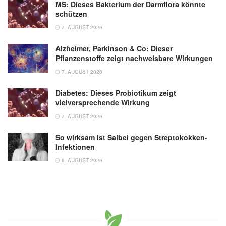
MS: Dieses Bakterium der Darmflora könnte
schützen
7. AUGUST 2026
Alzheimer, Parkinson & Co: Dieser
Pflanzenstoffe zeigt nachweisbare Wirkungen
7. AUGUST 2026
Diabetes: Dieses Probiotikum zeigt
vielversprechende Wirkung
7. AUGUST 2026
So wirksam ist Salbei gegen Streptokokken-
Infektionen
6. AUGUST 2026