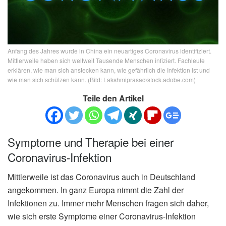
Anfang des Jahres wurde in China ein neuartiges Coronavirus identifiziert.
Mittlerweile haben sich weltweit Tausende Menschen infiziert. Fachleute
erklären, wie man sich anstecken kann, wie gefährlich die Infektion ist und
wie man sich schützen kann. (Bild: Lakshmiprasad/stock.adobe.com)
Teile den Artikel
Symptome und Therapie bei einer
Coronavirus-Infektion
Mittlerweile ist das Coronavirus auch in Deutschland
angekommen. In ganz Europa nimmt die Zahl der
Infektionen zu. Immer mehr Menschen fragen sich daher,
wie sich erste Symptome einer Coronavirus-Infektion