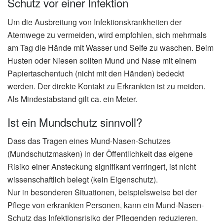
Schutz vor einer Infektion
Um die Ausbreitung von Infektionskrankheiten der
Atemwege zu vermeiden, wird empfohlen, sich mehrmals
am Tag die Hände mit Wasser und Seife zu waschen. Beim
Husten oder Niesen sollten Mund und Nase mit einem
Papiertaschentuch (nicht mit den Händen) bedeckt
werden. Der direkte Kontakt zu Erkrankten ist zu meiden.
Als Mindestabstand gilt ca. ein Meter.
Ist ein Mundschutz sinnvoll?
Dass das Tragen eines Mund-Nasen-Schutzes
(Mundschutzmasken) in der Öffentlichkeit das eigene
Risiko einer Ansteckung signifikant verringert, ist nicht
wissenschaftlich belegt (kein Eigenschutz).
Nur in besonderen Situationen, beispielsweise bei der
Pflege von erkrankten Personen, kann ein Mund-Nasen-
Schutz das Infektionsrisiko der Pflegenden reduzieren.