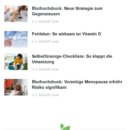
Bluthochdruck: Neue Strategie zum
Gegensteuern
4. AUGUST 2026
Fettleber: So wirksam ist Vitamin D
3. AUGUST 2026
Selbstfürsorge-Checkliste: So klappt die
Umsetzung
3. AUGUST 2026
Bluthochdruck: Vorzeitige Menopause erhöht
Risiko signifikant
3. AUGUST 2026