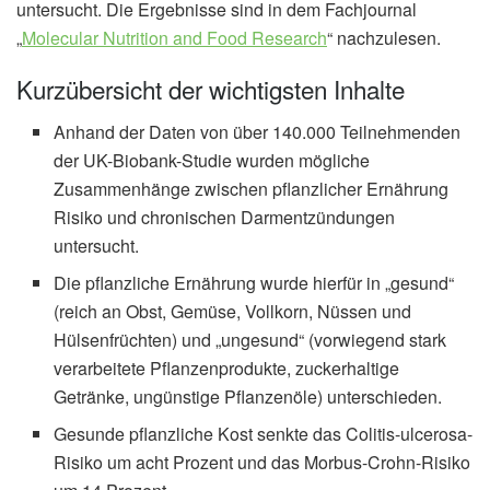
untersucht. Die Ergebnisse sind in dem Fachjournal
„
Molecular Nutrition and Food Research
“ nachzulesen.
Kurzübersicht der wichtigsten Inhalte
Anhand der Daten von über 140.000 Teilnehmenden
der UK-Biobank-Studie wurden mögliche
Zusammenhänge zwischen pflanzlicher Ernährung
Risiko und chronischen Darmentzündungen
untersucht.
Die pflanzliche Ernährung wurde hierfür in „gesund“
(reich an Obst, Gemüse, Vollkorn, Nüssen und
Hülsenfrüchten) und „ungesund“ (vorwiegend stark
verarbeitete Pflanzenprodukte, zuckerhaltige
Getränke, ungünstige Pflanzenöle) unterschieden.
Gesunde pflanzliche Kost senkte das Colitis-ulcerosa-
Risiko um acht Prozent und das Morbus-Crohn-Risiko