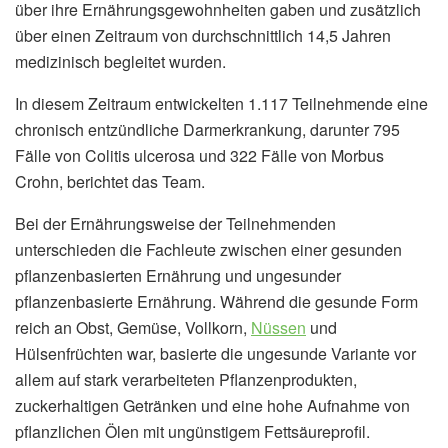
über ihre Ernährungsgewohnheiten gaben und zusätzlich
über einen Zeitraum von durchschnittlich 14,5 Jahren
medizinisch begleitet wurden.
In diesem Zeitraum entwickelten 1.117 Teilnehmende eine
chronisch entzündliche Darmerkrankung, darunter 795
Fälle von Colitis ulcerosa und 322 Fälle von Morbus
Crohn, berichtet das Team.
Bei der Ernährungsweise der Teilnehmenden
unterschieden die Fachleute zwischen einer gesunden
pflanzenbasierten Ernährung und ungesunder
pflanzenbasierte Ernährung. Während die gesunde Form
reich an Obst, Gemüse, Vollkorn,
Nüssen
und
Hülsenfrüchten war, basierte die ungesunde Variante vor
allem auf stark verarbeiteten Pflanzenprodukten,
zuckerhaltigen Getränken und eine hohe Aufnahme von
pflanzlichen Ölen mit ungünstigem Fettsäureprofil.