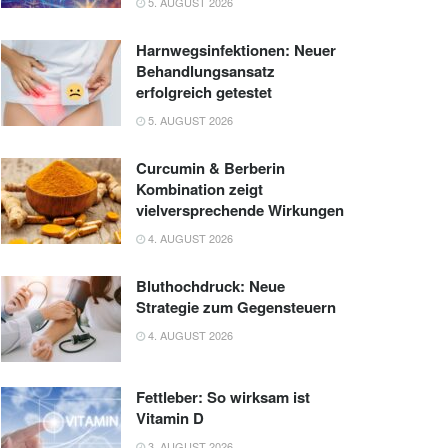
5. AUGUST 2026
Harnwegsinfektionen: Neuer
Behandlungsansatz
erfolgreich getestet
5. AUGUST 2026
Curcumin & Berberin
Kombination zeigt
vielversprechende Wirkungen
4. AUGUST 2026
Bluthochdruck: Neue
Strategie zum Gegensteuern
4. AUGUST 2026
Fettleber: So wirksam ist
Vitamin D
3. AUGUST 2026