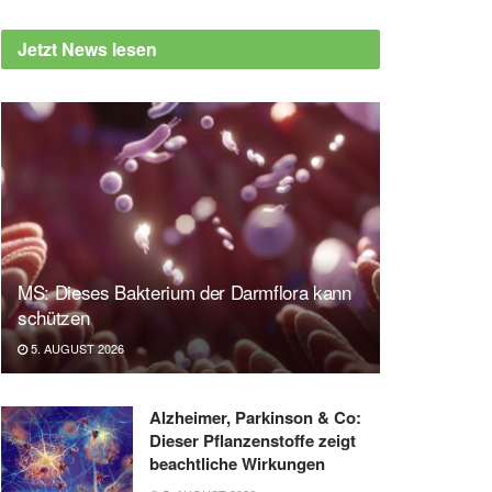
Jetzt News lesen
MS: Dieses Bakterium der Darmflora kann
schützen
5. AUGUST 2026
Alzheimer, Parkinson & Co:
Dieser Pflanzenstoffe zeigt
beachtliche Wirkungen