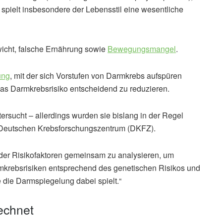
spielt insbesondere der Lebensstil eine wesentliche
icht, falsche Ernährung sowie
Bewegungsmangel
.
ung
, mit der sich Vorstufen von Darmkrebs aufspüren
das Darmkrebsrisiko entscheidend zu reduzieren.
tersucht – allerdings wurden sie bislang in der Regel
m Deutschen Krebsforschungszentrum (DKFZ).
 der Risikofaktoren gemeinsam zu analysieren, um
rmkrebsrisiken entsprechend des genetischen Risikos und
 die Darmspiegelung dabei spielt.“
echnet