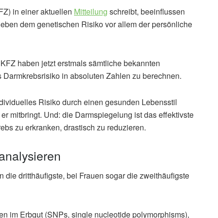
) in einer aktuellen
Mitteilung
schreibt, beeinflussen
neben dem genetischen Risiko vor allem der persönliche
KFZ haben jetzt erstmals sämtliche bekannten
s Darmkrebsrisiko in absoluten Zahlen zu berechnen.
dividuelles Risiko durch einen gesunden Lebensstil
r mitbringt. Und: die Darmspiegelung ist das effektivste
ebs zu erkranken, drastisch zu reduzieren.
analysieren
 die dritthäufigste, bei Frauen sogar die zweithäufigste
en im Erbgut (SNPs, single nucleotide polymorphisms),