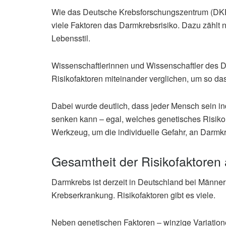
Wie das Deutsche Krebsforschungszentrum (DKFZ
viele Faktoren das Darmkrebsrisiko. Dazu zählt 
Lebensstil.
Wissenschaftlerinnen und Wissenschaftler des D
Risikofaktoren miteinander verglichen, um so da
Dabei wurde deutlich, dass jeder Mensch sein in
senken kann – egal, welches genetisches Risiko e
Werkzeug, um die individuelle Gefahr, an Darmkr
Gesamtheit der Risikofaktoren 
Darmkrebs ist derzeit in Deutschland bei Männern
Krebserkrankung. Risikofaktoren gibt es viele.
Neben genetischen Faktoren – winzige Variation