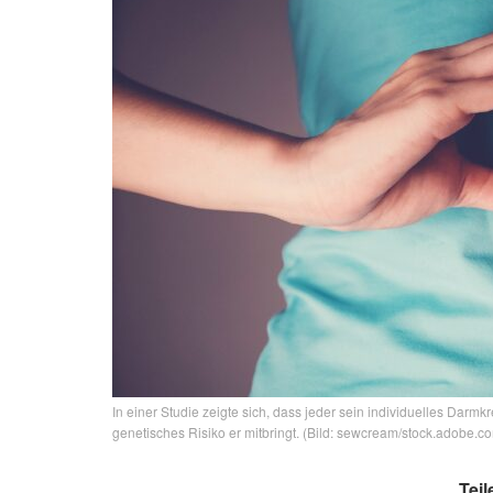
In einer Studie zeigte sich, dass jeder sein individuelles Dar
genetisches Risiko er mitbringt. (Bild: sewcream/stock.adobe.c
Teil