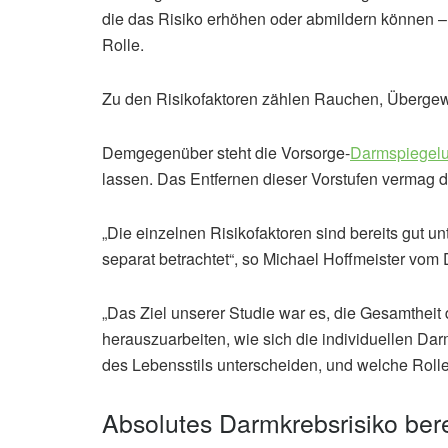
die das Risiko erhöhen oder abmildern können – 
Rolle.
Zu den Risikofaktoren zählen Rauchen, Übergew
Demgegenüber steht die Vorsorge-
Darmspiegel
lassen. Das Entfernen dieser Vorstufen vermag 
„Die einzelnen Risikofaktoren sind bereits gut un
separat betrachtet“, so Michael Hoffmeister vo
„Das Ziel unserer Studie war es, die Gesamtheit
herauszuarbeiten, wie sich die individuellen Da
des Lebensstils unterscheiden, und welche Rolle
Absolutes Darmkrebsrisiko ber