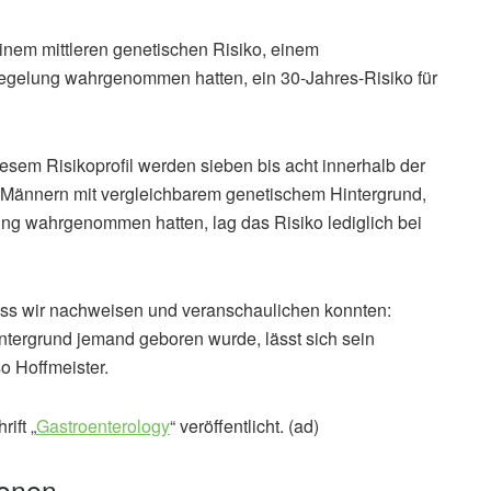
nem mittleren genetischen Risiko, einem
piegelung wahrgenommen hatten, ein 30-Jahres-Risiko für
sem Risikoprofil werden sieben bis acht innerhalb der
 Männern mit vergleichbarem genetischem Hintergrund,
ng wahrgenommen hatten, lag das Risiko lediglich bei
ass wir nachweisen und veranschaulichen konnten:
tergrund jemand geboren wurde, lässt sich sein
so Hoffmeister.
ift „
Gastroenterology
“ veröffentlicht. (ad)
ionen