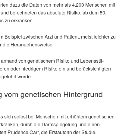
ten dazu die Daten von mehr als 4.200 Menschen mit
und berechneten das absolute Risiko, ab dem 50.
s zu erkranken.
 Beispiel zwischen Arzt und Patient, meist leichter zu
ster die Herangehensweise.
 anhand von genetischem Risiko und Lebensstil-
leren oder niedrigem Risiko ein und berücksichtigten
geführt wurde.
ig vom genetischen Hintergrund
ss sich selbst bei Menschen mit erhöhtem genetischen
erkranken, durch die Darmspiegelung und einen
tert Prudence Carr, die Erstautorin der Studie.