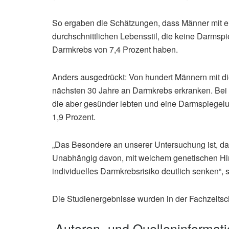
So ergaben die Schätzungen, dass Männer mit ei
durchschnittlichen Lebensstil, die keine Darms
Darmkrebs von 7,4 Prozent haben.
Anders ausgedrückt: Von hundert Männern mit die
nächsten 30 Jahre an Darmkrebs erkranken. Bei
die aber gesünder lebten und eine Darmspiegelu
1,9 Prozent.
„Das Besondere an unserer Untersuchung ist, d
Unabhängig davon, mit welchem genetischen Hin
individuelles Darmkrebsrisiko deutlich senken“, 
Die Studienergebnisse wurden in der Fachzeitschr
Autoren- und Quelleninformat