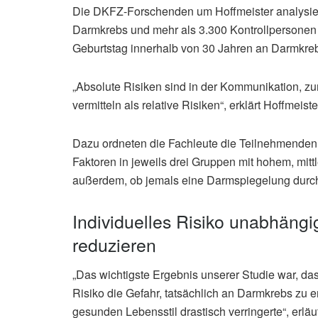
Die DKFZ-Forschenden um Hoffmeister analysier
Darmkrebs und mehr als 3.300 Kontrollpersonen 
Geburtstag innerhalb von 30 Jahren an Darmkreb
„Absolute Risiken sind in der Kommunikation, zum
vermitteln als relative Risiken“, erklärt Hoffmei
Dazu ordneten die Fachleute die Teilnehmenden
Faktoren in jeweils drei Gruppen mit hohem, mitt
außerdem, ob jemals eine Darmspiegelung durch
Individuelles Risiko unabhäng
reduzieren
„Das wichtigste Ergebnis unserer Studie war, da
Risiko die Gefahr, tatsächlich an Darmkrebs zu 
gesunden Lebensstil drastisch verringerte“, erläu