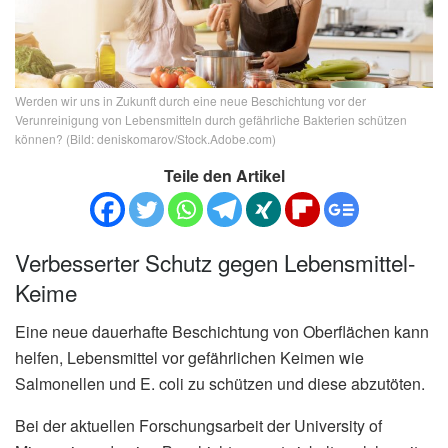
Werden wir uns in Zukunft durch eine neue Beschichtung vor der
Verunreinigung von Lebensmitteln durch gefährliche Bakterien schützen
können? (Bild: deniskomarov/Stock.Adobe.com)
Teile den Artikel
Verbesserter Schutz gegen Lebensmittel-
Keime
Eine neue dauerhafte Beschichtung von Oberflächen kann
helfen, Lebensmittel vor gefährlichen Keimen wie
Salmonellen und E. coli zu schützen und diese abzutöten.
Bei der aktuellen Forschungsarbeit der University of