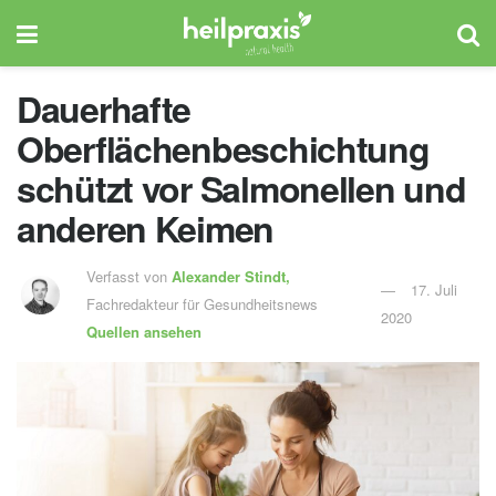
Dauerhafte
Oberflächenbeschichtung
schützt vor Salmonellen und
anderen Keimen
Verfasst von
Alexander Stindt,
17. Juli
Fachredakteur für Gesundheitsnews
2020
Quellen ansehen