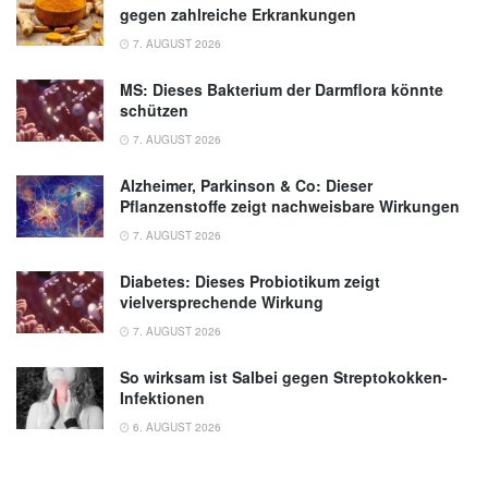
gegen zahlreiche Erkrankungen
7. AUGUST 2026
MS: Dieses Bakterium der Darmflora könnte
schützen
7. AUGUST 2026
Alzheimer, Parkinson & Co: Dieser
Pflanzenstoffe zeigt nachweisbare Wirkungen
7. AUGUST 2026
Diabetes: Dieses Probiotikum zeigt
vielversprechende Wirkung
7. AUGUST 2026
So wirksam ist Salbei gegen Streptokokken-
Infektionen
6. AUGUST 2026