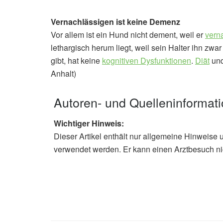
Vernachlässigen ist keine Demenz
Vor allem ist ein Hund nicht dement, weil er
vern
lethargisch herum liegt, weil sein Halter ihn zw
gibt, hat keine
kognitiven Dysfunktionen
.
Diät
und
Anhalt)
Autoren- und Quelleninformat
Wichtiger Hinweis:
Dieser Artikel enthält nur allgemeine Hinweise 
verwendet werden. Er kann einen Arztbesuch ni