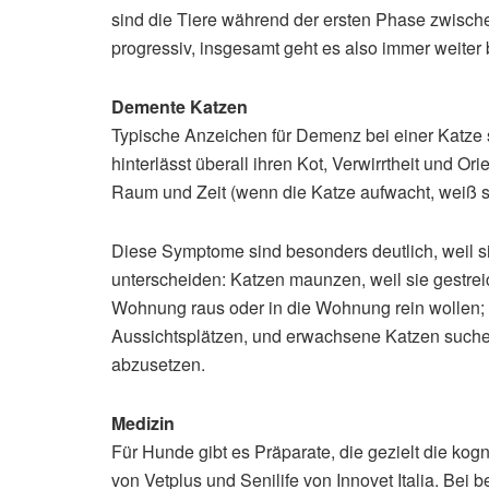
sind die Tiere während der ersten Phase zwisch
progressiv, insgesamt geht es also immer weiter
Demente Katzen
Typische Anzeichen für Demenz bei einer Katze
hinterlässt überall ihren Kot, Verwirrtheit und O
Raum und Zeit (wenn die Katze aufwacht, weiß sie
Diese Symptome sind besonders deutlich, weil s
unterscheiden: Katzen maunzen, weil sie gestreic
Wohnung raus oder in die Wohnung rein wollen; s
Aussichtsplätzen, und erwachsene Katzen suchen
abzusetzen.
Medizin
Für Hunde gibt es Präparate, die gezielt die kog
von Vetplus und Senilife von Innovet Italia. Bei