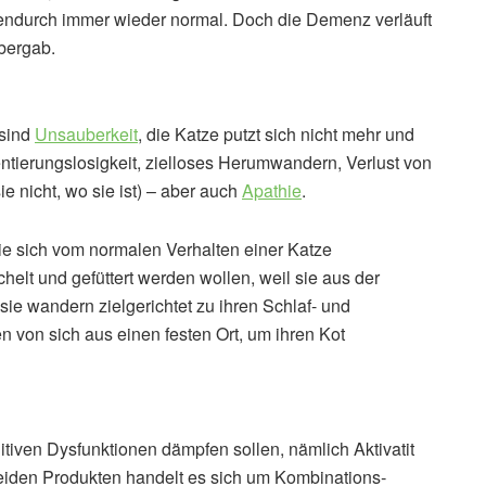
endurch immer wieder normal. Doch die Demenz verläuft
 bergab.
 sind
Unsauberkeit
, die Katze putzt sich nicht mehr und
rientierungslosigkeit, zielloses Herumwandern, Verlust von
 nicht, wo sie ist) – aber auch
Apathie
.
ie sich vom normalen Verhalten einer Katze
helt und gefüttert werden wollen, weil sie aus der
ie wandern zielgerichtet zu ihren Schlaf- und
 von sich aus einen festen Ort, um ihren Kot
nitiven Dysfunktionen dämpfen sollen, nämlich Aktivatit
 beiden Produkten handelt es sich um Kombinations­