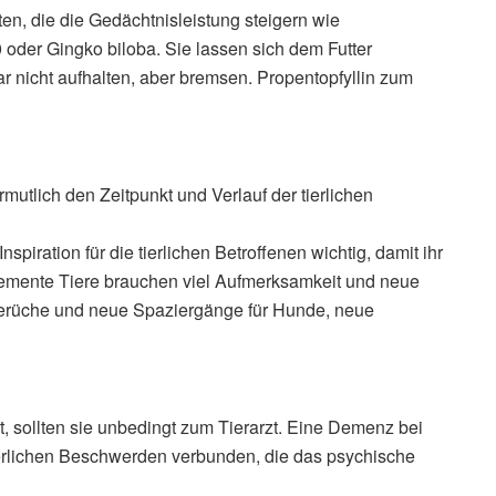
ten, die die Gedächtnisleistung steigern wie
oder Gingko biloba. Sie lassen sich dem Futter
nicht aufhalten, aber bremsen. Propentopfyllin zum
utlich den Zeitpunkt und Verlauf der tierlichen
piration für die tierlichen Betroffenen wichtig, damit ihr
Demente Tiere brauchen viel Aufmerksamkeit und neue
erüche und neue Spaziergänge für Hunde, neue
t, sollten sie unbedingt zum Tierarzt. Eine Demenz bei
erlichen Beschwerden verbunden, die das psychische