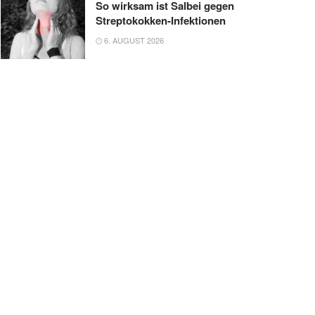
So wirksam ist Salbei gegen
Streptokokken-Infektionen
6. AUGUST 2026