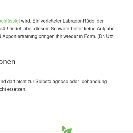
achlässigt
wird. Ein verfetteter Labrador-Rüde, der
ar süß findet, aber diesem Schwerarbeiter keine Aufgabe
 Apportiertraining bringen ihn wieder in Form. (Dr. Utz
ionen
und darf nicht zur Selbstdiagnose oder -behandlung
cht ersetzen.