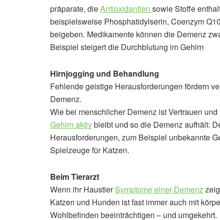
präparate, die
Antioxidantien
sowie Stoffe enthal
beispielsweise Phosphatidylserin, Coenzym Q10 
beigeben. Medikamente können die Demenz zwar 
Beispiel steigert die Durchblutung im Gehirn
Hirnjogging und Behandlung
Fehlende geistige Herausforderungen fördern verm
Demenz.
Wie bei menschlicher Demenz ist Vertrauen und Ins
Gehirn aktiv
bleibt und so die Demenz aufhält: 
Herausforderungen, zum Beispiel unbekannte G
Spielzeuge für Katzen.
Beim Tierarzt
Wenn ihr Haustier
Symptome einer Demenz
zeig
Katzen und Hunden ist fast immer auch mit körp
Wohlbefinden beeinträchtigen – und umgekehrt.