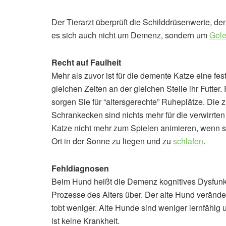
Der Tierarzt überprüft die Schilddrüsenwerte, de
es sich auch nicht um Demenz, sondern um
Gel
Recht auf Faulheit
Mehr als zuvor ist für die demente Katze eine fe
gleichen Zeiten an der gleichen Stelle ihr Futter.
sorgen Sie für “altersgerechte” Ruheplätze. Die 
Schrankecken sind nichts mehr für die verwirrte
Katze nicht mehr zum Spielen animieren, wenn s
Ort in der Sonne zu liegen und zu
schlafen
.
Fehldiagnosen
Beim Hund heißt die Demenz kognitives Dysfunkt
Prozesse des Alters über. Der alte Hund verände
tobt weniger. Alte Hunde sind weniger lernfähig
ist keine Krankheit.