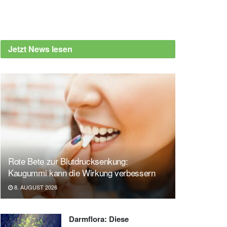
Jetzt News lesen
Rote Bete zur Blutdrucksenkung:
Kaugummi kann die Wirkung verbessern
8. AUGUST 2026
Darmflora: Diese