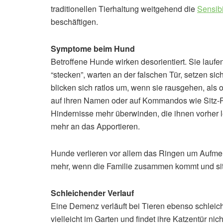
traditionellen Tierhaltung weitgehend die
Sensibi
beschäftigen.
Symptome beim Hund
Betroffene Hunde wirken desorientiert. Sie laufen
“stecken”, warten an der falschen Tür, setzen sic
blicken sich ratlos um, wenn sie rausgehen, als 
auf ihren Namen oder auf Kommandos wie Sitz-P
Hindernisse mehr überwinden, die ihnen vorher lei
mehr an das Apportieren.
Hunde verlieren vor allem das Ringen um Aufmerk
mehr, wenn die Familie zusammen kommt und sitz
Schleichender Verlauf
Eine Demenz verläuft bei Tieren ebenso schleic
vielleicht im Garten und findet ihre Katzentür n