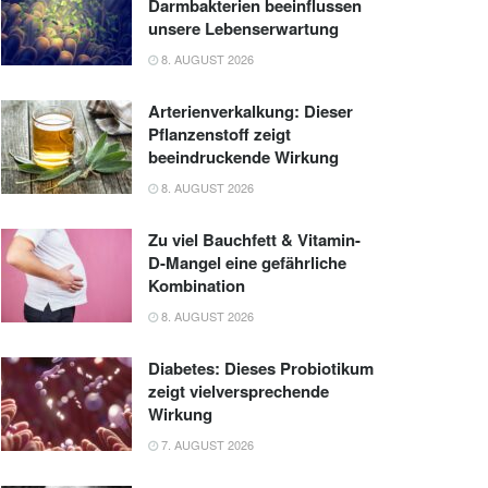
Darmbakterien beeinflussen
unsere Lebenserwartung
8. AUGUST 2026
Arterienverkalkung: Dieser
Pflanzenstoff zeigt
beeindruckende Wirkung
8. AUGUST 2026
Zu viel Bauchfett & Vitamin-
D-Mangel eine gefährliche
Kombination
8. AUGUST 2026
Diabetes: Dieses Probiotikum
zeigt vielversprechende
Wirkung
7. AUGUST 2026