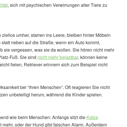
lität
, sich mit psychischen Verwirrungen alter Tiere zu
 ziellos umher, starren ins Leere, bleiben hinter Möbeln
h statt neben auf die Straße, wenn ein Auto kommt,
ob sie vergessen, was sie da wollen. Sie hören nicht mehr
latz-Fuß. Sie sind
nicht mehr belastbar
, können keine
cht fielen, Retriever erinnern sich zum Beispiel nicht
samkeit bei “ihren Menschen”. Oft reagieren Sie nicht
en unbeteiligt herum, während die Kinder spielen.
hend wie beim Menschen: Anfangs sitzt die
Katze
icht mehr, oder der Hund gibt falschen Alarm. Außerdem