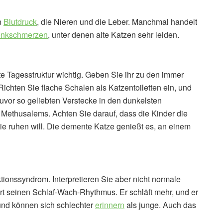
n
Blutdruck
, die Nieren und die Leber. Manchmal handelt
enkschmerzen
, unter denen alte Katzen sehr leiden.
ste Tagesstruktur wichtig. Geben Sie ihr zu den immer
 Richten Sie flache Schalen als Katzentoiletten ein, und
zuvor so geliebten Verstecke in den dunkelsten
n Methusalems. Achten Sie darauf, dass die Kinder die
ie ruhen will. Die demente Katze genießt es, an einem
ionssyndrom. Interpretieren Sie aber nicht normale
rt seinen Schlaf-Wach-Rhythmus. Er schläft mehr, und er
 und können sich schlechter
erinnern
als junge. Auch das