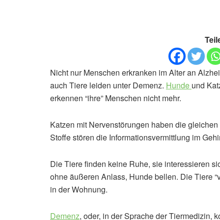
Teil
Nicht nur Menschen erkranken im Alter an Alzheim
auch Tiere leiden unter Demenz.
Hunde
und Katz
erkennen “ihre” Menschen nicht mehr.
Katzen mit Nervenstörungen haben die gleiche
Stoffe stören die Informationsvermittlung im Gehi
Die Tiere finden keine Ruhe, sie interessieren s
ohne äußeren Anlass, Hunde bellen. Die Tiere “ve
in der Wohnung.
Demenz
, oder, in der Sprache der Tiermedizin, k