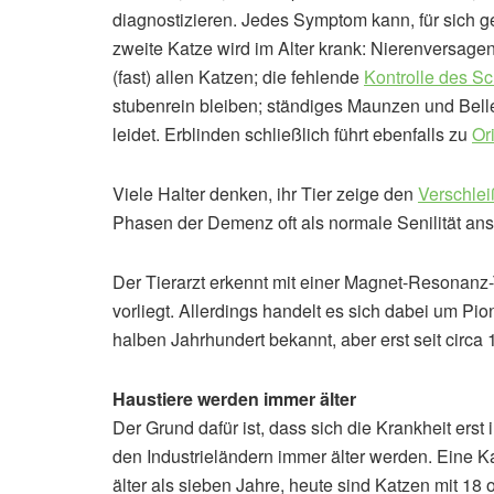
diagnostizieren. Jedes Symptom kann, für sich 
zweite Katze wird im Alter krank: Nierenversagen
(fast) allen Katzen; die fehlende
Kontrolle des S
stubenrein bleiben; ständiges Maunzen und Bell
leidet. Erblinden schließlich führt ebenfalls zu
Or
Viele Halter denken, ihr Tier zeige den
Verschlei
Phasen der Demenz oft als normale Senilität an
Der Tierarzt erkennt mit einer Magnet-Resonanz
vorliegt. Allerdings handelt es sich dabei um Pio
halben Jahrhundert bekannt, aber erst seit circa
Haustiere werden immer älter
Der Grund dafür ist, dass sich die Krankheit ers
den Industrieländern immer älter werden. Eine 
älter als sieben Jahre, heute sind Katzen mit 18 