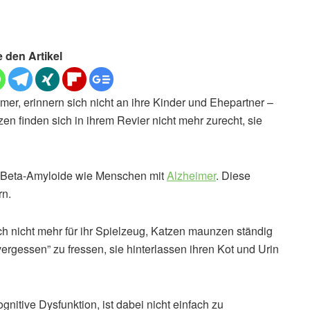
e den Artikel
er, erinnern sich nicht an ihre Kinder und Ehepartner –
en finden sich in ihrem Revier nicht mehr zurecht, sie
n Beta-Amyloide wie Menschen mit
Alzheimer
. Diese
rn.
ich nicht mehr für ihr Spielzeug, Katzen maunzen ständig
rgessen” zu fressen, sie hinterlassen ihren Kot und Urin
ognitive Dysfunktion, ist dabei nicht einfach zu