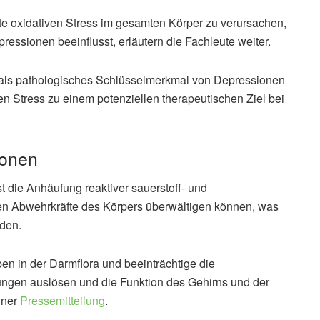
 oxidativen Stress im gesamten Körper zu verursachen,
essionen beeinflusst, erläutern die Fachleute weiter.
 als pathologisches Schlüsselmerkmal von Depressionen
n Stress zu einem potenziellen therapeutischen Ziel bei
ionen
t die Anhäufung reaktiver sauerstoff- und
ichen Abwehrkräfte des Körpers überwältigen können, was
nden.
en in der Darmflora und beeinträchtige die
gen auslösen und die Funktion des Gehirns und der
iner
Pressemitteilung
.