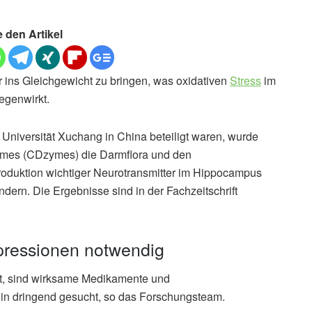
e den Artikel
 ins Gleichgewicht zu bringen, was oxidativen
Stress
im
egenwirkt.
 Universität Xuchang in China beteiligt waren, wurde
zymes (CDzymes) die Darmflora und den
roduktion wichtiger Neurotransmitter im Hippocampus
dern. Die Ergebnisse sind in der Fachzeitschrift
ressionen notwendig
bt, sind wirksame Medikamente und
in dringend gesucht, so das Forschungsteam.