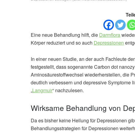
Teil
Eine neue Behandlung hilft, die
Darmflora
wieder
Körper reduziert und so auch
Depressionen
entg
In einer neuen Studie, an der auch Fachleute der
festgestellt, dass sogenannte Carbon dot nano
Aminosäurestoffwechsel wiederherstellen, die P
deutlich verbessern und depressive Symptome lin
„
Langmuir
“ nachzulesen.
Wirksame Behandlung von Dep
Da es bisher keine Heilung für Depressionen gi
Behandlungsstrategien für Depressionen weiterh