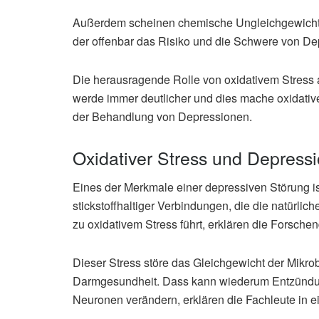
Außerdem scheinen chemische Ungleichgewichte
der offenbar das Risiko und die Schwere von Depr
Die herausragende Rolle von oxidativem Stress
werde immer deutlicher und dies mache oxidative
der Behandlung von Depressionen.
Oxidativer Stress und Depress
Eines der Merkmale einer depressiven Störung is
stickstoffhaltiger Verbindungen, die die natürl
zu oxidativem Stress führt, erklären die Forsche
Dieser Stress störe das Gleichgewicht der Mikrob
Darmgesundheit. Dass kann wiederum Entzündun
Neuronen verändern, erklären die Fachleute in e