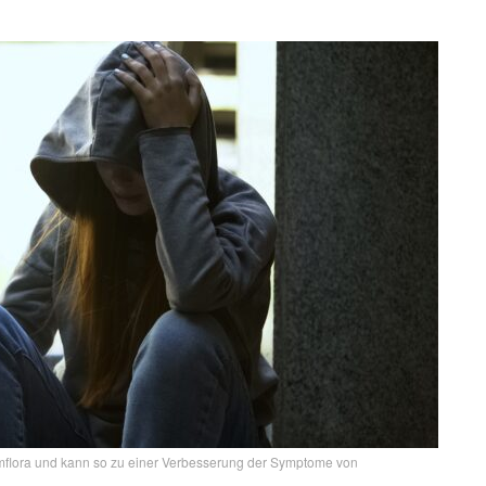
mflora und kann so zu einer Verbesserung der Symptome von