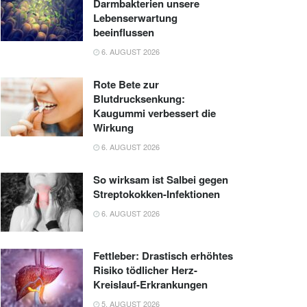
Darmbakterien unsere
Lebenserwartung
beeinflussen
6. AUGUST 2026
Rote Bete zur
Blutdrucksenkung:
Kaugummi verbessert die
Wirkung
6. AUGUST 2026
So wirksam ist Salbei gegen
Streptokokken-Infektionen
6. AUGUST 2026
Fettleber: Drastisch erhöhtes
Risiko tödlicher Herz-
Kreislauf-Erkrankungen
5. AUGUST 2026