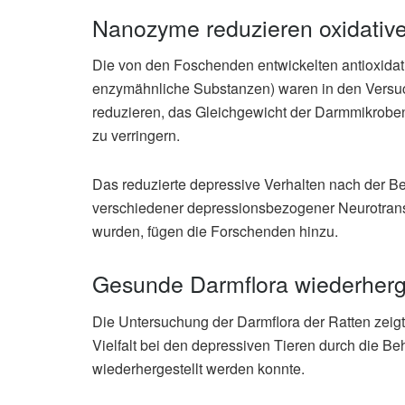
Nanozyme reduzieren oxidative
Die von den Foschenden entwickelten antioxida
enzymähnliche Substanzen) waren in den Versuch
reduzieren, das Gleichgewicht der Darmmikrobe
zu verringern.
Das reduzierte depressive Verhalten nach der B
verschiedener depressionsbezogener Neurotransm
wurden, fügen die Forschenden hinzu.
Gesunde Darmflora wiederherge
Die Untersuchung der Darmflora der Ratten zeigte
Vielfalt bei den depressiven Tieren durch die 
wiederhergestellt werden konnte.