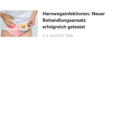
Harnwegsinfektionen: Neuer
Behandlungsansatz
erfolgreich getestet
5. AUGUST 2026