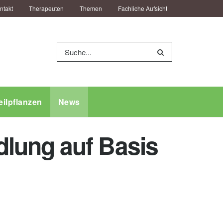
ntakt
Therapeuten
Themen
Fachliche Aufsicht
eilpflanzen
News
lung auf Basis