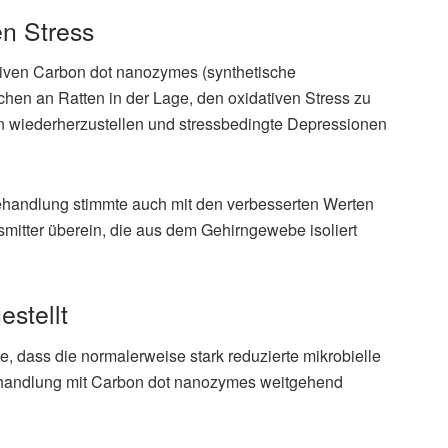
n Stress
tiven Carbon dot nanozymes (synthetische
en an Ratten in der Lage, den oxidativen Stress zu
n wiederherzustellen und stressbedingte Depressionen
ehandlung stimmte auch mit den verbesserten Werten
itter überein, die aus dem Gehirngewebe isoliert
stellt
, dass die normalerweise stark reduzierte mikrobielle
Behandlung mit Carbon dot nanozymes weitgehend