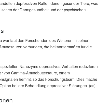
andelten depressiven Ratten denen gesunder Tiere, was
schen der Darmgesundheit und der psychischen
ls
ra war laut den Forschenden des Weiteren mit einer
Aminosäuren verbunden, die bekanntermaßen für die
die speziellen Nanozyme depressives Verhalten reduzieren
 der von Gamma-Aminobuttersäure, einem
vensignalen hemmt, so das Forschungsteam. Dies mache
Option bei der Behandlung depressiver Störungen. (as)
ionen