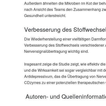
Außerdem ähnelten die Mikroben im Kot der beh
nach Ansicht des Teams den Zusammenhang zwi
Gesundheit unterstreicht.
Verbesserung des Stoffwechse
Die Wiederherstellung einer vielfältigen Darmflo
Verbesserung des Stoffwechsels verschiedener 
Nervensignalübertragung wichtig sind.
Insgesamt zeige die Studie zeigt, wie effektiv 
und die Wirksamkeit sei sogar vergleichbar mit
Antidepressivum, das die Übertragung von Ner
CDzymes zu einer potenziellen therapeutischen 
Autoren- und Quelleninformat