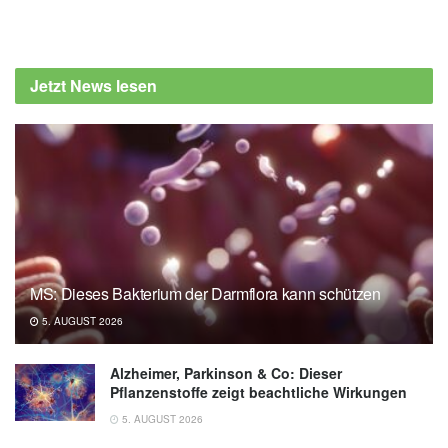
Jetzt News lesen
MS: Dieses Bakterium der Darmflora kann schützen
5. AUGUST 2026
Alzheimer, Parkinson & Co: Dieser
Pflanzenstoffe zeigt beachtliche Wirkungen
5. AUGUST 2026