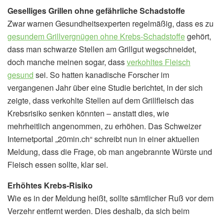
Geselliges Grillen ohne gefährliche Schadstoffe
Zwar warnen Gesundheitsexperten regelmäßig, dass es zu
gesundem Grillvergnügen ohne Krebs-Schadstoffe
gehört,
dass man schwarze Stellen am Grillgut wegschneidet,
doch manche meinen sogar, dass
verkohltes Fleisch
gesund
sei. So hatten kanadische Forscher im
vergangenen Jahr über eine Studie berichtet, in der sich
zeigte, dass verkohlte Stellen auf dem Grillfleisch das
Krebsrisiko senken könnten – anstatt dies, wie
mehrheitlich angenommen, zu erhöhen. Das Schweizer
Internetportal „20min.ch“ schreibt nun in einer aktuellen
Meldung, dass die Frage, ob man angebrannte Würste und
Fleisch essen sollte, klar sei.
Erhöhtes Krebs-Risiko
Wie es in der Meldung heißt, sollte sämtlicher Ruß vor dem
Verzehr entfernt werden. Dies deshalb, da sich beim