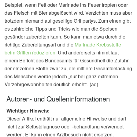
Beispiel, wenn Fett oder Marinade ins Feuer tropfen oder
das Fleisch mit Bier abgelöscht wird. Verzichten muss aber
trotzdem niemand auf gesellige Grillpartys. Zum einen gibt
es zahlreiche Tipps und Tricks wie man die Speisen
gesünder zubereiten kann. So kann man etwa durch die
richtige Zubereitungsart und die
Marinade Krebsstoffe
beim Grillen reduzieren.
Und andererseits nimmt laut
einem Bericht des Bundesamts für Gesundheit die Zufuhr
der einzelnen Stoffe zwar zu, die mittlere Gesamtbelastung
des Menschen werde jedoch „nur bei ganz extremen
Verzehrgewohnheiten deutlich erhöht“. (ad)
Autoren- und Quelleninformationen
Wichtiger Hinweis:
Dieser Artikel enthält nur allgemeine Hinweise und darf
nicht zur Selbstdiagnose oder -behandlung verwendet
werden. Er kann einen Arztbesuch nicht ersetzen.