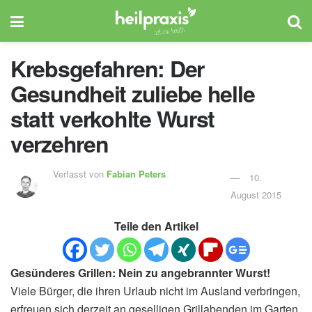
Krebsgefahren: Der
Gesundheit zuliebe helle
statt verkohlte Wurst
verzehren
Verfasst von
Fabian Peters
10.
August 2015
Teile den Artikel
Gesünderes Grillen: Nein zu angebrannter Wurst!
Viele Bürger, die ihren Urlaub nicht im Ausland verbringen,
erfreuen sich derzeit an geselligen Grillabenden im Garten.