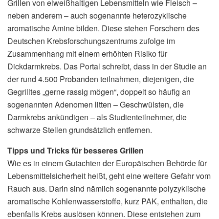
Grillen von eiweißhaltigen Lebensmitteln wie Fleisch –
neben anderem – auch sogenannte heterozyklische
aromatische Amine bilden. Diese stehen Forschern des
Deutschen Krebsforschungszentrums zufolge im
Zusammenhang mit einem erhöhten Risiko für
Dickdarmkrebs. Das Portal schreibt, dass in der Studie an
der rund 4.500 Probanden teilnahmen, diejenigen, die
Gegrilltes „gerne rassig mögen“, doppelt so häufig an
sogenannten Adenomen litten – Geschwülsten, die
Darmkrebs ankündigen – als Studienteilnehmer, die
schwarze Stellen grundsätzlich entfernen.
Tipps und Tricks für besseres Grillen
Wie es in einem Gutachten der Europäischen Behörde für
Lebensmittelsicherheit heißt, geht eine weitere Gefahr vom
Rauch aus. Darin sind nämlich sogenannte polyzyklische
aromatische Kohlenwasserstoffe, kurz PAK, enthalten, die
ebenfalls Krebs auslösen können. Diese entstehen zum