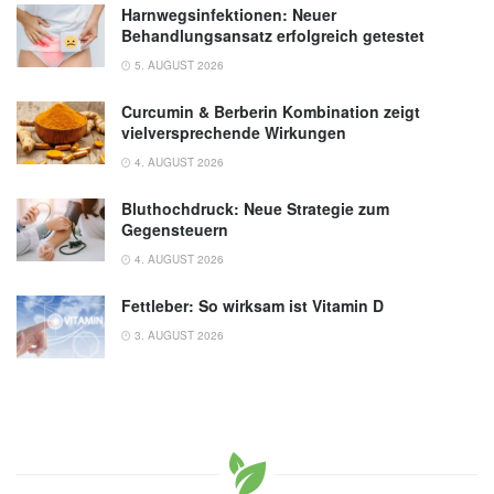
Harnwegsinfektionen: Neuer
Behandlungsansatz erfolgreich getestet
5. AUGUST 2026
Curcumin & Berberin Kombination zeigt
vielversprechende Wirkungen
4. AUGUST 2026
Bluthochdruck: Neue Strategie zum
Gegensteuern
4. AUGUST 2026
Fettleber: So wirksam ist Vitamin D
3. AUGUST 2026