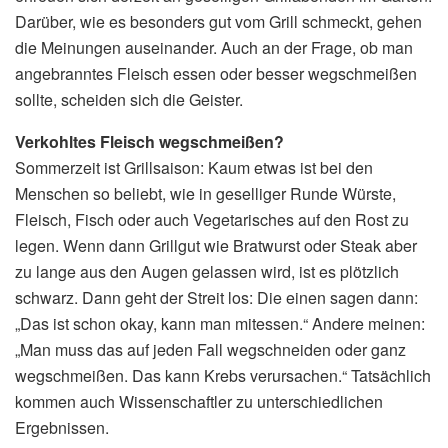
Darüber, wie es besonders gut vom Grill schmeckt, gehen
die Meinungen auseinander. Auch an der Frage, ob man
angebranntes Fleisch essen oder besser wegschmeißen
sollte, scheiden sich die Geister.
Verkohltes Fleisch wegschmeißen?
Sommerzeit ist Grillsaison: Kaum etwas ist bei den
Menschen so beliebt, wie in geselliger Runde Würste,
Fleisch, Fisch oder auch Vegetarisches auf den Rost zu
legen. Wenn dann Grillgut wie Bratwurst oder Steak aber
zu lange aus den Augen gelassen wird, ist es plötzlich
schwarz. Dann geht der Streit los: Die einen sagen dann:
„Das ist schon okay, kann man mitessen.“ Andere meinen:
„Man muss das auf jeden Fall wegschneiden oder ganz
wegschmeißen. Das kann Krebs verursachen.“ Tatsächlich
kommen auch Wissenschaftler zu unterschiedlichen
Ergebnissen.