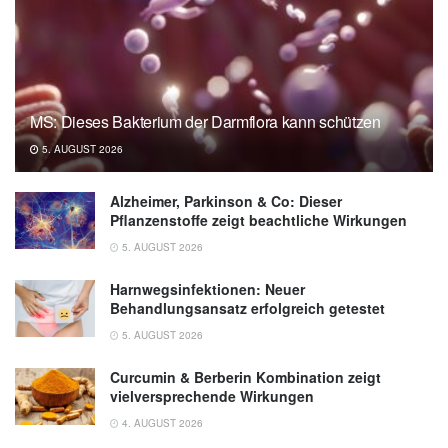
MS: Dieses Bakterium der Darmflora kann schützen
5. AUGUST 2026
Alzheimer, Parkinson & Co: Dieser
Pflanzenstoffe zeigt beachtliche Wirkungen
5. AUGUST 2026
Harnwegsinfektionen: Neuer
Behandlungsansatz erfolgreich getestet
5. AUGUST 2026
Curcumin & Berberin Kombination zeigt
vielversprechende Wirkungen
4. AUGUST 2026