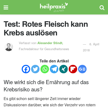
Test: Rotes Fleisch kann
Krebs auslösen
Verfasst von
Alexander Stindt,
6. April
Fachredakteur für Gesundheitsnews
2018
Teile den Artikel
Wie wirkt sich die Ernährung auf das
Krebsrisiko aus?
Es gibt schon seit längerer Zeit immer wieder
Diskussionen darüber, wie sich der Verzehr von rotem