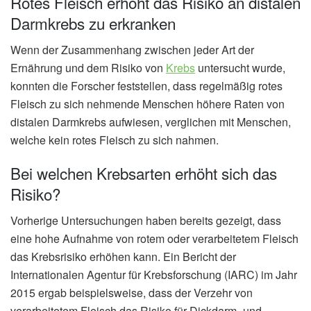
Rotes Fleisch erhöht das Risiko an distalen
Darmkrebs zu erkranken
Wenn der Zusammenhang zwischen jeder Art der
Ernährung und dem Risiko von
Krebs
untersucht wurde,
konnten die Forscher feststellen, dass regelmäßig rotes
Fleisch zu sich nehmende Menschen höhere Raten von
distalen Darmkrebs aufwiesen, verglichen mit Menschen,
welche kein rotes Fleisch zu sich nahmen.
Bei welchen Krebsarten erhöht sich das
Risiko?
Vorherige Untersuchungen haben bereits gezeigt, dass
eine hohe Aufnahme von rotem oder verarbeitetem Fleisch
das Krebsrisiko erhöhen kann. Ein Bericht der
Internationalen Agentur für Krebsforschung (IARC) im Jahr
2015 ergab beispielsweise, dass der Verzehr von
verarbeitetem Fleisch das Risiko für Dickdarm- und