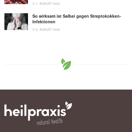
7. AUGUST 2026
So wirksam ist Salbei gegen Streptokokken-
Infektionen
6. AUGUST 2026