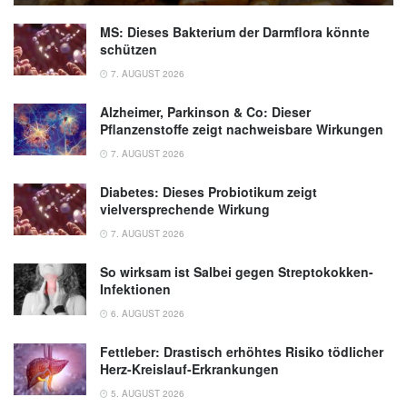
MS: Dieses Bakterium der Darmflora könnte
schützen
7. AUGUST 2026
Alzheimer, Parkinson & Co: Dieser
Pflanzenstoffe zeigt nachweisbare Wirkungen
7. AUGUST 2026
Diabetes: Dieses Probiotikum zeigt
vielversprechende Wirkung
7. AUGUST 2026
So wirksam ist Salbei gegen Streptokokken-
Infektionen
6. AUGUST 2026
Fettleber: Drastisch erhöhtes Risiko tödlicher
Herz-Kreislauf-Erkrankungen
5. AUGUST 2026