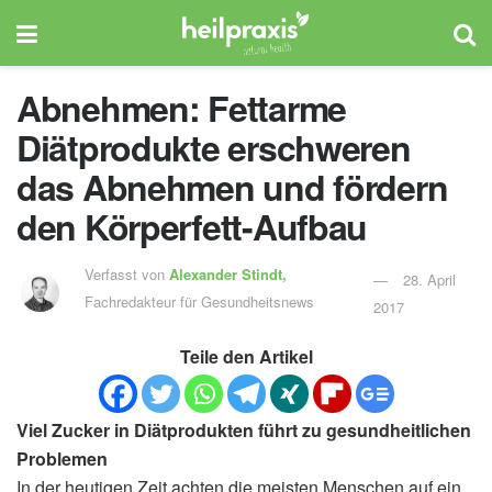
Abnehmen: Fettarme
Diätprodukte erschweren
das Abnehmen und fördern
den Körperfett-Aufbau
Verfasst von
Alexander Stindt,
28. April
Fachredakteur für Gesundheitsnews
2017
Teile den Artikel
Viel Zucker in Diätprodukten führt zu gesundheitlichen
Problemen
In der heutigen Zeit achten die meisten Menschen auf ein