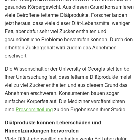
gesundes Körpergewicht. Aus diesem Grund konsumieren
viele Betroffene fettarme Diätprodukte. Forscher fanden
jetzt heraus, dass viele dieser Diät-Lebensmittel weniger
Fett, aber dafür sehr viel Zucker enthalten und
gesundheitliche Probleme hervorrufen können. Durch den
erhöhten Zuckergehalt wird zudem das Abnehmen
erschwert.
Die Wissenschaftler der University of Georgia stellten bei
ihrer Untersuchung fest, dass fettarme Diätprodukte meist
viel zu viel Zucker enthalten und aus diesem Grund das
Abnehmen erschweren. Konsumenten bauen sogar
einfacher Körperfett auf. Die Mediziner veröffentlichten
eine
Pressemitteilung
zu den Ergebnissen ihrer Studie.
Diätprodukte können Leberschäden und
Hirnentzündungen hervorrufen
Viele Diät-Lebensmittel enthalten wenig Fett aber dafür