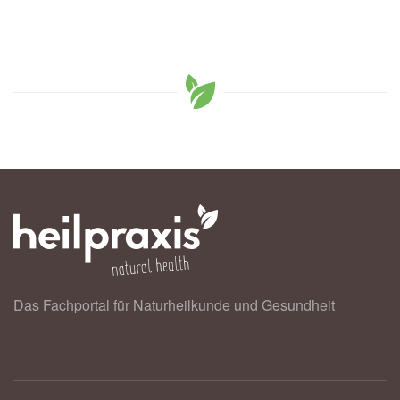
Das Fachportal für Naturheilkunde und Gesundheit