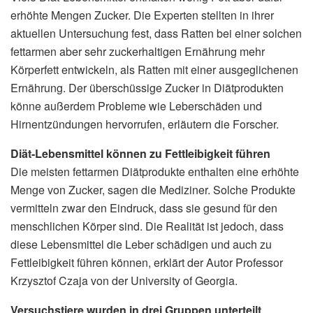
erhöhte Mengen Zucker. Die Experten stellten in ihrer
aktuellen Untersuchung fest, dass Ratten bei einer solchen
fettarmen aber sehr zuckerhaltigen Ernährung mehr
Körperfett entwickeln, als Ratten mit einer ausgeglichenen
Ernährung. Der überschüssige Zucker in Diätprodukten
könne außerdem Probleme wie Leberschäden und
Hirnentzündungen hervorrufen, erläutern die Forscher.
Diät-Lebensmittel können zu Fettleibigkeit führen
Die meisten fettarmen Diätprodukte enthalten eine erhöhte
Menge von Zucker, sagen die Mediziner. Solche Produkte
vermitteln zwar den Eindruck, dass sie gesund für den
menschlichen Körper sind. Die Realität ist jedoch, dass
diese Lebensmittel die Leber schädigen und auch zu
Fettleibigkeit führen können, erklärt der Autor Professor
Krzysztof Czaja von der University of Georgia.
Versuchstiere wurden in drei Gruppen unterteilt