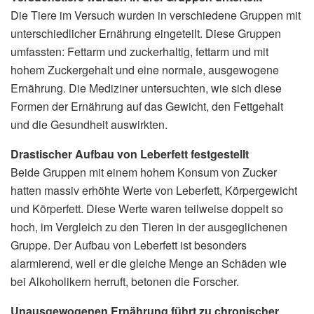
Die Tiere im Versuch wurden in verschiedene Gruppen mit
unterschiedlicher Ernährung eingeteilt. Diese Gruppen
umfassten: Fettarm und zuckerhaltig, fettarm und mit
hohem Zuckergehalt und eine normale, ausgewogene
Ernährung. Die Mediziner untersuchten, wie sich diese
Formen der Ernährung auf das Gewicht, den Fettgehalt
und die Gesundheit auswirkten.
Drastischer Aufbau von Leberfett festgestellt
Beide Gruppen mit einem hohem Konsum von Zucker
hatten massiv erhöhte Werte von Leberfett, Körpergewicht
und Körperfett. Diese Werte waren teilweise doppelt so
hoch, im Vergleich zu den Tieren in der ausgeglichenen
Gruppe. Der Aufbau von Leberfett ist besonders
alarmierend, weil er die gleiche Menge an Schäden wie
bei Alkoholikern herruft, betonen die Forscher.
Unausgewogenen Ernährung führt zu chronischer