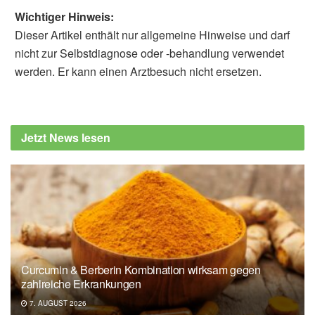
Wichtiger Hinweis:
Dieser Artikel enthält nur allgemeine Hinweise und darf
nicht zur Selbstdiagnose oder -behandlung verwendet
werden. Er kann einen Arztbesuch nicht ersetzen.
Jetzt News lesen
Curcumin & Berberin Kombination wirksam gegen
zahlreiche Erkrankungen
7. AUGUST 2026