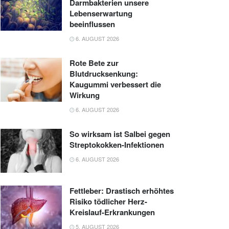
Darmbakterien unsere
Lebenserwartung
beeinflussen
6. AUGUST 2026
Rote Bete zur
Blutdrucksenkung:
Kaugummi verbessert die
Wirkung
6. AUGUST 2026
So wirksam ist Salbei gegen
Streptokokken-Infektionen
6. AUGUST 2026
Fettleber: Drastisch erhöhtes
Risiko tödlicher Herz-
Kreislauf-Erkrankungen
5. AUGUST 2026