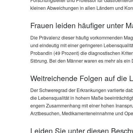
Forschungsleiter und Professor für Gastroenterol
kleinen Abweichungen in allen Ländern und Konti
Frauen leiden häufiger unter
Die Prävalenz dieser häufig vorkommenden Mag
und eindeutig mit einer geringeren Lebensqualitä
Probandin (49 Prozent) die diagnostischen Kriteri
Störung. Bei den Männer waren es mehr als ein Dr
Weitreichende Folgen auf die 
Der Schweregrad der Erkrankungen variierte dab
die Lebensqualität in hohem Maße beeinträchtig
engem Zusammenhang mit einer hohen Inanspru
Arztbesuchen, Medikamenteneinnahme und Oper
Leiden Sie unter diesen Besc