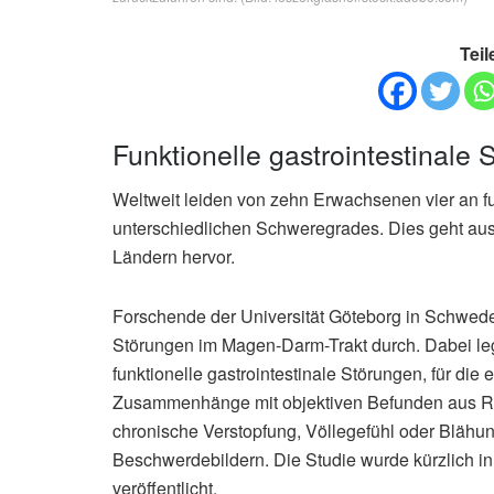
Teil
Funktionelle gastrointestinal
Weltweit leiden von zehn Erwachsenen vier an fu
unterschiedlichen Schweregrades. Dies geht aus
Ländern hervor.
Forschende der Universität Göteborg in Schweden
Störungen im Magen-Darm-Trakt durch. Dabei l
funktionelle gastrointestinale Störungen, für die
Zusammenhänge mit objektiven Befunden aus Ro
chronische Verstopfung, Völlegefühl oder Blähu
Beschwerdebildern. Die Studie wurde kürzlich i
veröffentlicht.