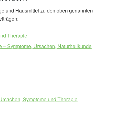
äge und Hausmittel zu den oben genannten
eiträgen:
und Therapie
 – Symptome, Ursachen, Naturheilkunde
 Ursachen, Symptome und Therapie