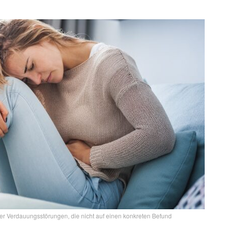
er Verdauungsstörungen, die nicht auf einen konkreten Befund