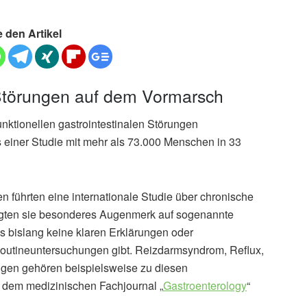
e den Artikel
e Störungen auf dem Vormarsch
nktionellen gastrointestinalen Störungen
 einer Studie mit mehr als 73.000 Menschen in 33
 führten eine internationale Studie über chronische
egten sie besonderes Augenmerk auf sogenannte
 es bislang keine klaren Erklärungen oder
utineuntersuchungen gibt. Reizdarmsyndrom, Reflux,
ngen gehören beispielsweise zu diesen
n dem medizinischen Fachjournal „
Gastroenterology
“