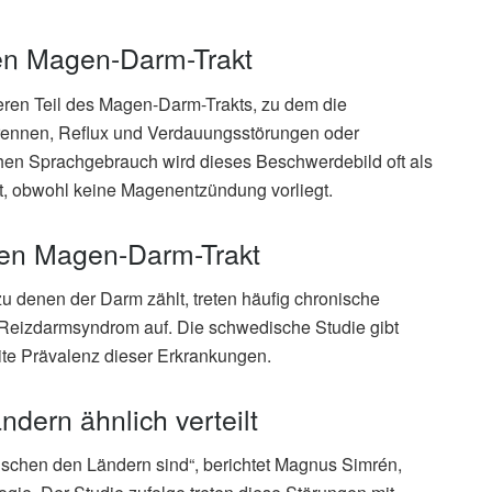
en Magen-Darm-Trakt
en Teil des Magen-Darm-Trakts, zu dem die
rennen, Reflux und Verdauungsstörungen oder
hen Sprachgebrauch wird dieses Beschwerdebild oft als
et, obwohl keine Magenentzündung vorliegt.
ren Magen-Darm-Trakt
u denen der Darm zählt, treten häufig chronische
 Reizdarmsyndrom auf. Die schwedische Studie gibt
ite Prävalenz dieser Erkrankungen.
dern ähnlich verteilt
wischen den Ländern sind“, berichtet Magnus Simrén,