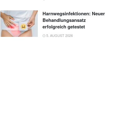
Harnwegsinfektionen: Neuer
Behandlungsansatz
erfolgreich getestet
5. AUGUST 2026