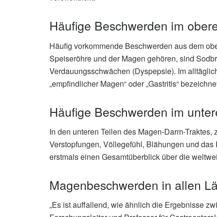
Häufige Beschwerden im ober
Häufig vorkommende Beschwerden aus dem ober
Speiseröhre und der Magen gehören, sind Sodb
Verdauungsschwächen (Dyspepsie). Im alltäglic
„empfindlicher Magen“ oder „Gastritis“ bezeichn
Häufige Beschwerden im unte
In den unteren Teilen des Magen-Darm-Traktes, z
Verstopfungen, Völlegefühl, Blähungen und das
erstmals einen Gesamtüberblick über die weltwe
Magenbeschwerden in allen Län
„Es ist auffallend, wie ähnlich die Ergebnisse z