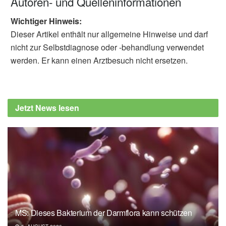
Autoren- und Quelleninformationen
Wichtiger Hinweis:
Dieser Artikel enthält nur allgemeine Hinweise und darf
nicht zur Selbstdiagnose oder -behandlung verwendet
werden. Er kann einen Arztbesuch nicht ersetzen.
Jetzt News lesen
MS: Dieses Bakterium der Darmflora kann schützen