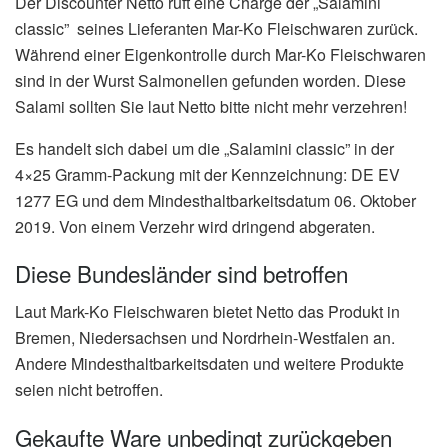
Der Discounter Netto ruft eine Charge der „Salamini
classic” seines Lieferanten Mar-Ko Fleischwaren zurück.
Während einer Eigenkontrolle durch Mar-Ko Fleischwaren
sind in der Wurst Salmonellen gefunden worden. Diese
Salami sollten Sie laut Netto bitte nicht mehr verzehren!
Es handelt sich dabei um die „Salamini classic” in der
4×25 Gramm-Packung mit der Kennzeichnung: DE EV
1277 EG und dem Mindesthaltbarkeitsdatum 06. Oktober
2019. Von einem Verzehr wird dringend abgeraten.
Diese Bundesländer sind betroffen
Laut Mark-Ko Fleischwaren bietet Netto das Produkt in
Bremen, Niedersachsen und Nordrhein-Westfalen an.
Andere Mindesthaltbarkeitsdaten und weitere Produkte
seien nicht betroffen.
Gekaufte Ware unbedingt zurückgeben