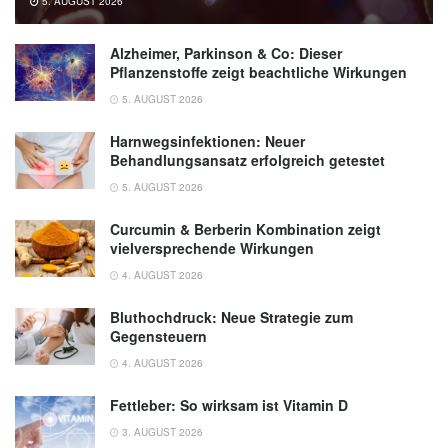
5. AUGUST 2026
Alzheimer, Parkinson & Co: Dieser
Pflanzenstoffe zeigt beachtliche Wirkungen
5. AUGUST 2026
Harnwegsinfektionen: Neuer
Behandlungsansatz erfolgreich getestet
5. AUGUST 2026
Curcumin & Berberin Kombination zeigt
vielversprechende Wirkungen
4. AUGUST 2026
Bluthochdruck: Neue Strategie zum
Gegensteuern
4. AUGUST 2026
Fettleber: So wirksam ist Vitamin D
3. AUGUST 2026