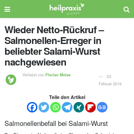
Wieder Netto-Rückruf –
Salmonellen-Erreger in
beliebter Salami-Wurst
nachgewiesen
Verfasst von
Florian Meise
23.
Februar 2019
Teile den Artikel
Salmonellenbefall bei Salami-Wurst