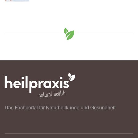
Das Fachportal für Naturheilkunde und Gesundheit