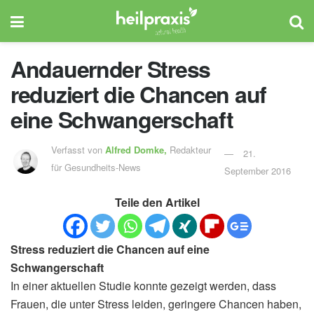
Andauernder Stress
reduziert die Chancen auf
eine Schwangerschaft
Verfasst von
Alfred Domke,
Redakteur
21.
für Gesundheits-News
September 2016
Teile den Artikel
Stress reduziert die Chancen auf eine
Schwangerschaft
In einer aktuellen Studie konnte gezeigt werden, dass
Frauen, die unter Stress leiden, geringere Chancen haben,