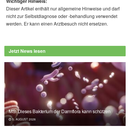
Wichtiger Hinweis:
Dieser Artikel enthält nur allgemeine Hinweise und darf
nicht zur Selbstdiagnose oder -behandlung verwendet
werden. Er kann einen Arztbesuch nicht ersetzen.
Jetzt News lesen
MS: Dieses Bakterium der Darmflora kann schützen
5. AUGUST 2026