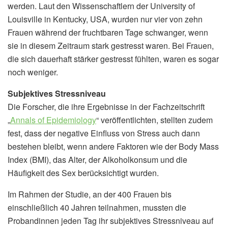
werden. Laut den Wissenschaftlern der University of
Louisville in Kentucky, USA, wurden nur vier von zehn
Frauen während der fruchtbaren Tage schwanger, wenn
sie in diesem Zeitraum stark gestresst waren. Bei Frauen,
die sich dauerhaft stärker gestresst fühlten, waren es sogar
noch weniger.
Subjektives Stressniveau
Die Forscher, die ihre Ergebnisse in der Fachzeitschrift
„
Annals of Epidemiology
“ veröffentlichten, stellten zudem
fest, dass der negative Einfluss von Stress auch dann
bestehen bleibt, wenn andere Faktoren wie der Body Mass
Index (BMI), das Alter, der Alkoholkonsum und die
Häufigkeit des Sex berücksichtigt wurden.
Im Rahmen der Studie, an der 400 Frauen bis
einschließlich 40 Jahren teilnahmen, mussten die
Probandinnen jeden Tag ihr subjektives Stressniveau auf