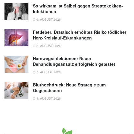
So wirksam ist Salbei gegen Streptokokken-
Infektionen
6. AUGUST 2026
Fettleber: Drastisch erhöhtes Risiko tödlicher
Herz-Kreislauf-Erkrankungen
5. AUGUST 2026
Harnwegsinfektionen: Neuer
Behandlungsansatz erfolgreich getestet
5. AUGUST 2026
Bluthochdruck: Neue Strategie zum
Gegensteuern
4. AUGUST 2026