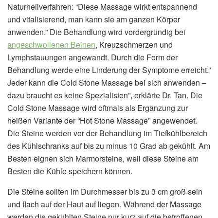
Naturheilverfahren: “Diese Massage wirkt entspannend
und vitalisierend, man kann sie am ganzen Körper
anwenden.” Die Behandlung wird vordergründig bei
angeschwollenen Beinen
, Kreuzschmerzen und
Lymphstauungen angewandt. Durch die Form der
Behandlung werde eine Linderung der Symptome erreicht.”
Jeder kann die Cold Stone Massage bei sich anwenden –
dazu braucht es keine Spezialisten”, erklärte Dr. Tan. Die
Cold Stone Massage wird oftmals als Ergänzung zur
heißen Variante der “Hot Stone Massage” angewendet.
Die Steine werden vor der Behandlung im Tiefkühlbereich
des Kühlschranks auf bis zu minus 10 Grad ab gekühlt. Am
Besten eignen sich Marmorsteine, weil diese Steine am
Besten die Kühle speichern können.
Die Steine sollten im Durchmesser bis zu 3 cm groß sein
und flach auf der Haut auf liegen. Während der Massage
werden die gekühlten Steine nur kurz auf die betroffenen