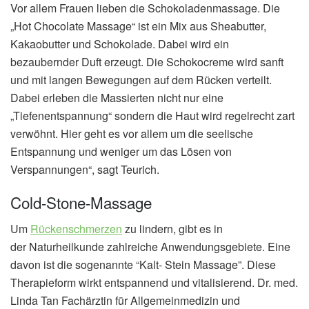
Vor allem Frauen lieben die Schokoladenmassage. Die
„Hot Chocolate Massage“ ist ein Mix aus Sheabutter,
Kakaobutter und Schokolade. Dabei wird ein
bezaubernder Duft erzeugt. Die Schokocreme wird sanft
und mit langen Bewegungen auf dem Rücken verteilt.
Dabei erleben die Massierten nicht nur eine
„Tiefenentspannung“ sondern die Haut wird regelrecht zart
verwöhnt. Hier geht es vor allem um die seelische
Entspannung und weniger um das Lösen von
Verspannungen“, sagt Teurich.
Cold-Stone-Massage
Um
Rückenschmerzen
zu lindern, gibt es in
der Naturheilkunde zahlreiche Anwendungsgebiete. Eine
davon ist die sogenannte “Kalt- Stein Massage”. Diese
Therapieform wirkt entspannend und vitalisierend. Dr. med.
Linda Tan Fachärztin für Allgemeinmedizin und