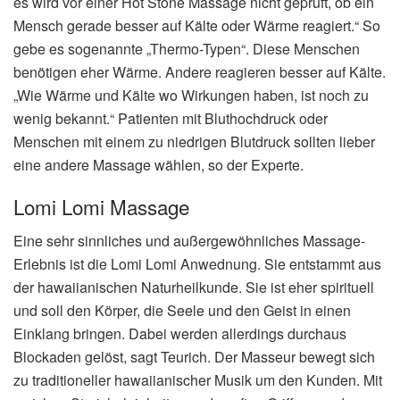
es wird vor einer Hot Stone Massage nicht geprüft, ob ein
Mensch gerade besser auf Kälte oder Wärme reagiert.“ So
gebe es sogenannte „Thermo-Typen“. Diese Menschen
benötigen eher Wärme. Andere reagieren besser auf Kälte.
„Wie Wärme und Kälte wo Wirkungen haben, ist noch zu
wenig bekannt.“ Patienten mit Bluthochdruck oder
Menschen mit einem zu niedrigen Blutdruck sollten lieber
eine andere Massage wählen, so der Experte.
Lomi Lomi Massage
Eine sehr sinnliches und außergewöhnliches Massage-
Erlebnis ist die Lomi Lomi Anwednung. Sie entstammt aus
der hawaiianischen Naturheilkunde. Sie ist eher spirituell
und soll den Körper, die Seele und den Geist in einen
Einklang bringen. Dabei werden allerdings durchaus
Blockaden gelöst, sagt Teurich. Der Masseur bewegt sich
zu traditioneller hawaiianischer Musik um den Kunden. Mit