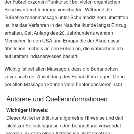
der Fußreflexzonen-Punkte soll bei vielen organischen
Beschwerden Linderung verschaffen. Während die
Fußreflexzonenmassage unter Schulmedizinern umstritten
ist, hat das Verfahren in der Naturheilkunde längst Einzug
erhalten. Seit Anfang des 20. Jahrhunderts wenden
Menschen in den USA und Europa die der Akupressur
ähnlichen Technik an den Füßen an, die wahrscheinlich
auf uraltem Indianerwissen basiert.
Wichtig ist bei allen Massagen, dass die Behandelten
zuvor nach der Ausbildung des Behandlers fragen. Denn
bei allen Massagen können viele Fehler passieren. (sb)
Autoren- und Quelleninformationen
Wichtiger Hinweis:
Dieser Artikel enthält nur allgemeine Hinweise und darf
nicht zur Selbstdiagnose oder -behandlung verwendet
werden. Er kann einen Arztbesuch nicht ersetzen.