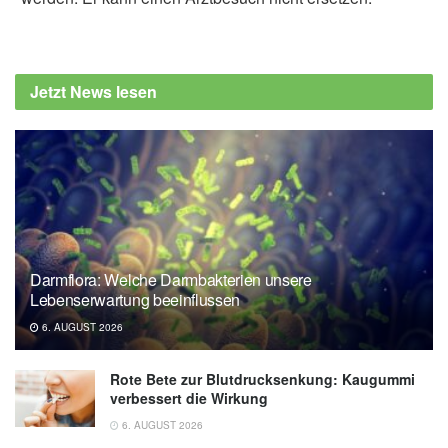
Jetzt News lesen
Darmflora: Welche Darmbakterien unsere
Lebenserwartung beeinflussen
6. AUGUST 2026
Rote Bete zur Blutdrucksenkung: Kaugummi
verbessert die Wirkung
6. AUGUST 2026