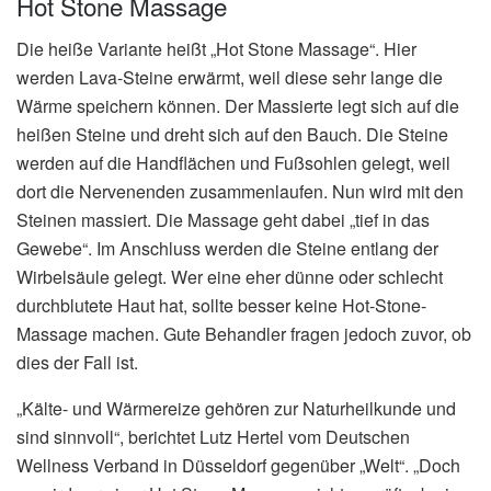
Hot Stone Massage
Die heiße Variante heißt „Hot Stone Massage“. Hier
werden Lava-Steine erwärmt, weil diese sehr lange die
Wärme speichern können. Der Massierte legt sich auf die
heißen Steine und dreht sich auf den Bauch. Die Steine
werden auf die Handflächen und Fußsohlen gelegt, weil
dort die Nervenenden zusammenlaufen. Nun wird mit den
Steinen massiert. Die Massage geht dabei „tief in das
Gewebe“. Im Anschluss werden die Steine entlang der
Wirbelsäule gelegt. Wer eine eher dünne oder schlecht
durchblutete Haut hat, sollte besser keine Hot-Stone-
Massage machen. Gute Behandler fragen jedoch zuvor, ob
dies der Fall ist.
„Kälte- und Wärmereize gehören zur Naturheilkunde und
sind sinnvoll“, berichtet Lutz Hertel vom Deutschen
Wellness Verband in Düsseldorf gegenüber „Welt“. „Doch