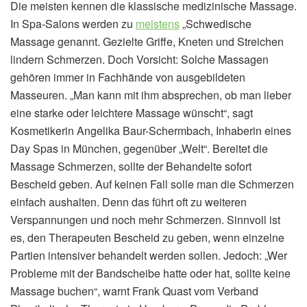
Die meisten kennen die klassische medizinische Massage.
In Spa-Salons werden zu
meistens
„Schwedische
Massage genannt. Gezielte Griffe, Kneten und Streichen
lindern Schmerzen. Doch Vorsicht: Solche Massagen
gehören immer in Fachhände von ausgebildeten
Masseuren. „Man kann mit ihm absprechen, ob man lieber
eine starke oder leichtere Massage wünscht“, sagt
Kosmetikerin Angelika Baur-Schermbach, Inhaberin eines
Day Spas in München, gegenüber „Welt“. Bereitet die
Massage Schmerzen, sollte der Behandelte sofort
Bescheid geben. Auf keinen Fall solle man die Schmerzen
einfach aushalten. Denn das führt oft zu weiteren
Verspannungen und noch mehr Schmerzen. Sinnvoll ist
es, den Therapeuten Bescheid zu geben, wenn einzelne
Partien intensiver behandelt werden sollen. Jedoch: „Wer
Probleme mit der Bandscheibe hatte oder hat, sollte keine
Massage buchen“, warnt Frank Quast vom Verband