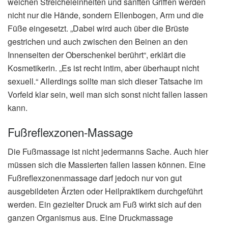
weichen Streicheleinheiten und sanften Griffen werden
nicht nur die Hände, sondern Ellenbogen, Arm und die
Füße eingesetzt. „Dabei wird auch über die Brüste
gestrichen und auch zwischen den Beinen an den
Innenseiten der Oberschenkel berührt“, erklärt die
Kosmetikerin. „Es ist recht intim, aber überhaupt nicht
sexuell.“ Allerdings sollte man sich dieser Tatsache im
Vorfeld klar sein, weil man sich sonst nicht fallen lassen
kann.
Fußreflexzonen-Massage
Die Fußmassage ist nicht jedermanns Sache. Auch hier
müssen sich die Massierten fallen lassen können. Eine
Fußreflexzonenmassage darf jedoch nur von gut
ausgebildeten Ärzten oder Heilpraktikern durchgeführt
werden. Ein gezielter Druck am Fuß wirkt sich auf den
ganzen Organismus aus. Eine Druckmassage