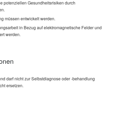
die potenziellen Gesundheitsrisiken durch
en.
ng müssen entwickelt werden.
ungsarbeit in Bezug auf elektromagnetische Felder und
ert werden.
ionen
und darf nicht zur Selbstdiagnose oder -behandlung
cht ersetzen.