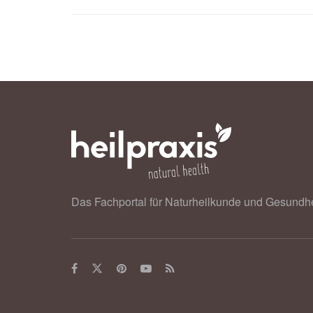
Das Fachportal für Naturheilkunde und Gesundhe