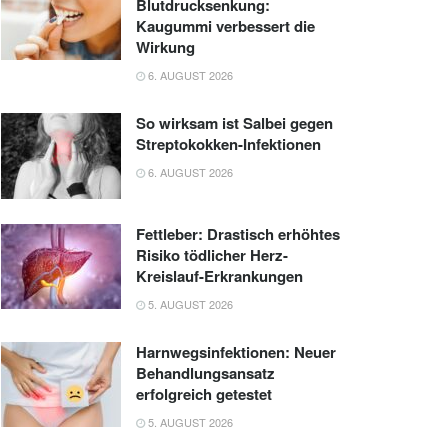
Blutdrucksenkung:
Kaugummi verbessert die
Wirkung
6. AUGUST 2026
So wirksam ist Salbei gegen
Streptokokken-Infektionen
6. AUGUST 2026
Fettleber: Drastisch erhöhtes
Risiko tödlicher Herz-
Kreislauf-Erkrankungen
5. AUGUST 2026
Harnwegsinfektionen: Neuer
Behandlungsansatz
erfolgreich getestet
5. AUGUST 2026