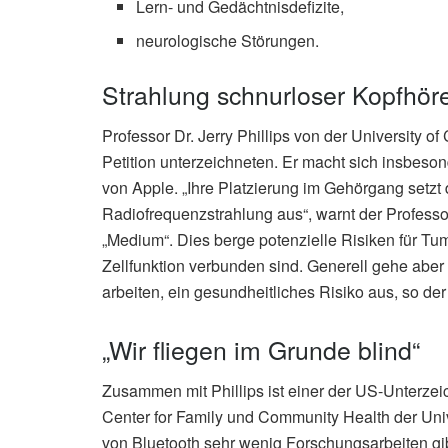
Lern- und Gedächtnisdefizite,
neurologische Störungen.
Strahlung schnurloser Kopfhöre
Professor Dr. Jerry Phillips von der University o
Petition unterzeichneten. Er macht sich insbeso
von Apple. „Ihre Platzierung im Gehörgang setzt
Radiofrequenzstrahlung aus“, warnt der Professo
„Medium“. Dies berge potenzielle Risiken für Tu
Zellfunktion verbunden sind. Generell gehe aber
arbeiten, ein gesundheitliches Risiko aus, so de
„Wir fliegen im Grunde blind“
Zusammen mit Phillips ist einer der US-Unterzeic
Center for Family und Community Health der Unive
von Bluetooth sehr wenig Forschungsarbeiten gib