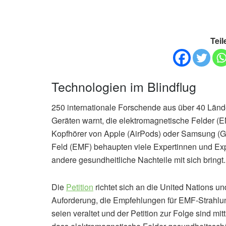
Teil
Technologien im Blindflug
250 internationale Forschende aus über 40 Länder
Geräten warnt, die elektromagnetische Felder (
Kopfhörer von Apple (AirPods) oder Samsung (G
Feld (EMF) behaupten viele Expertinnen und Exp
andere gesundheitliche Nachteile mit sich bringt.
Die
Petition
richtet sich an die United Nations u
Auforderung, die Empfehlungen für EMF-Strahlung
seien veraltet und der Petition zur Folge sind mi