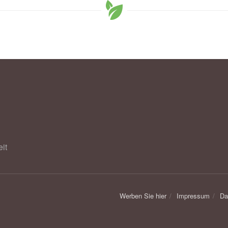
it
Werben Sie hier
Impressum
Da