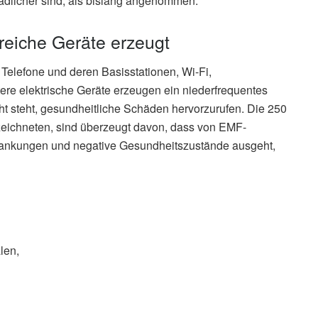
ädlicher sind, als bislang angenommen.
reiche Geräte erzeugt
 Telefone und deren Basisstationen, Wi-Fi,
re elektrische Geräte erzeugen ein niederfrequentes
t steht, gesundheitliche Schäden hervorzurufen. Die 250
rzeichneten, sind überzeugt davon, dass von EMF-
rkrankungen und negative Gesundheitszustände ausgeht,
len,