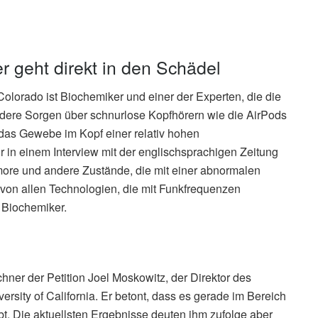
r geht direkt in den Schädel
f Colorado ist Biochemiker und einer der Experten, die die
ndere Sorgen über schnurlose Kopfhörern wie die AirPods
 das Gewebe im Kopf einer relativ hohen
r in einem Interview mit der englischsprachigen Zeitung
more und andere Zustände, die mit einer abnormalen
 von allen Technologien, die mit Funkfrequenzen
r Biochemiker.
hner der Petition Joel Moskowitz, der Direktor des
rsity of California. Er betont, dass es gerade im Bereich
t. Die aktuellsten Ergebnisse deuten ihm zufolge aber