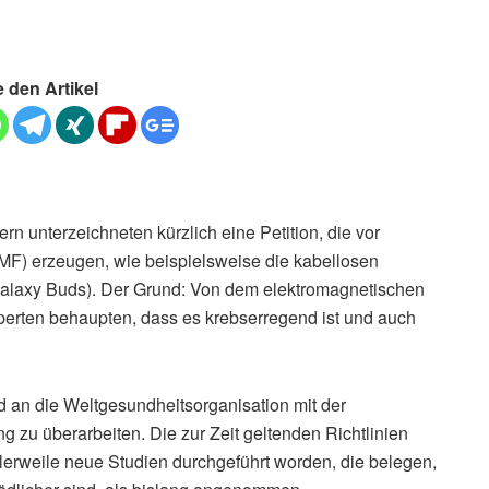
e den Artikel
n unterzeichneten kürzlich eine Petition, die vor
EMF) erzeugen, wie beispielsweise die kabellosen
alaxy Buds). Der Grund: Von dem elektromagnetischen
erten behaupten, dass es krebserregend ist und auch
nd an die Weltgesundheitsorganisation mit der
 zu überarbeiten. Die zur Zeit geltenden Richtlinien
ttlerweile neue Studien durchgeführt worden, die belegen,