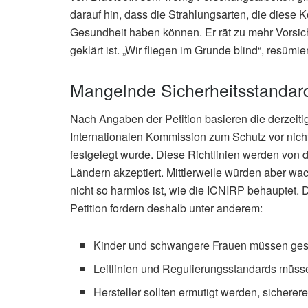
darauf hin, dass die Strahlungsarten, die diese 
Gesundheit haben können. Er rät zu mehr Vorsich
geklärt ist. „Wir fliegen im Grunde blind“, resümi
Mangelnde Sicherheitsstandar
Nach Angaben der Petition basieren die derzeit
Internationalen Kommission zum Schutz vor nicht
festgelegt wurde. Diese Richtlinien werden von 
Ländern akzeptiert. Mittlerweile würden aber w
nicht so harmlos ist, wie die ICNIRP behauptet.
Petition fordern deshalb unter anderem:
Kinder und schwangere Frauen müssen ges
Leitlinien und Regulierungsstandards müss
Hersteller sollten ermutigt werden, sicherer