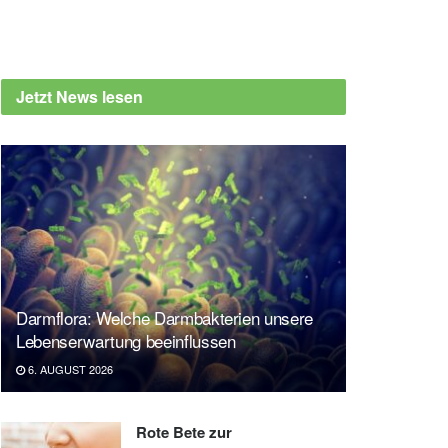
Jetzt News lesen
Darmflora: Welche Darmbakterien unsere
Lebenserwartung beeinflussen
6. AUGUST 2026
Rote Bete zur