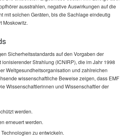
Kopfhörer ausstrahlen, negative Auswirkungen auf die
t mit solchen Geräten, bis die Sachlage eindeutig
ert Moskowitz.
ds
igen Sicherheitsstandards auf den Vorgaben der
 ionisierender Strahlung (ICNIRP), die im Jahr 1998
der Weltgesundheitsorganisation und zahlreichen
achsende wissenschaftliche Beweise zeigen, dass EMF
 Die Wissenschaftlerinnen und Wissenschaftler der
chützt werden.
en erneuert werden.
e Technologien zu entwickeln.