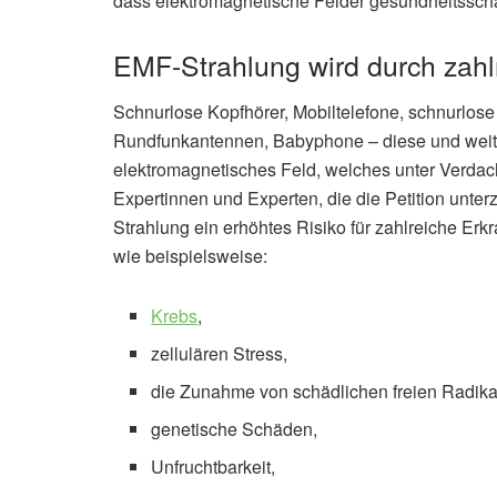
dass elektromagnetische Felder gesundheitssch
EMF-Strahlung wird durch zahl
Schnurlose Kopfhörer, Mobiltelefone, schnurlose
Rundfunkantennen, Babyphone – diese und weite
elektromagnetisches Feld, welches unter Verdach
Expertinnen und Experten, die die Petition unte
Strahlung ein erhöhtes Risiko für zahlreiche E
wie beispielsweise:
Krebs
,
zellulären Stress,
die Zunahme von schädlichen freien Radika
genetische Schäden,
Unfruchtbarkeit,