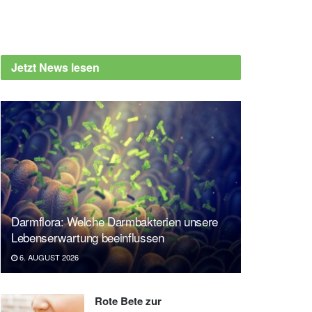
Jetzt News lesen
Darmflora: Welche Darmbakterien unsere
Lebenserwartung beeinflussen
6. AUGUST 2026
Rote Bete zur