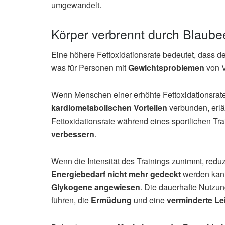
umgewandelt.
Körper verbrennt durch Blaube
Eine höhere Fettoxidationsrate bedeutet, dass d
was für Personen mit
Gewichtsproblemen
von V
Wenn Menschen einer erhöhte Fettoxidationsrate
kardiometabolischen Vorteilen
verbunden, erlä
Fettoxidationsrate während eines sportlichen Tr
verbessern
.
Wenn die Intensität des Trainings zunimmt, reduz
Energiebedarf nicht mehr gedeckt
werden kann.
Glykogene angewiesen
. Die dauerhafte Nutzu
führen, die
Ermüdung
und eine
verminderte Le