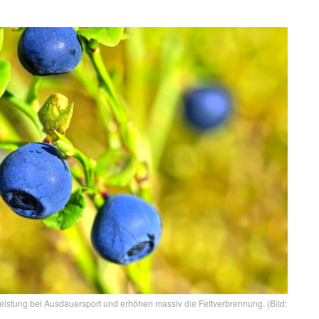
eistung bei Ausdauersport und erhöhen massiv die Fettverbrennung. (Bild: