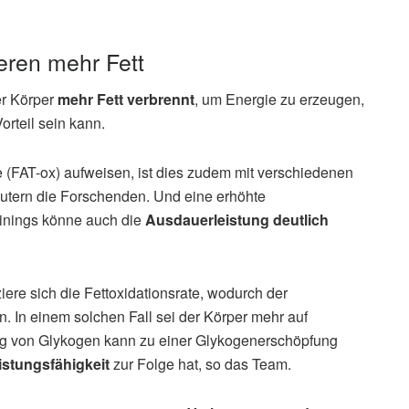
eren mehr Fett
er Körper
mehr Fett verbrennt
, um Energie zu erzeugen,
orteil sein kann.
 (FAT-ox) aufweisen, ist dies zudem mit verschiedenen
utern die Forschenden. Und eine erhöhte
ainings könne auch die
Ausdauerleistung deutlich
iere sich die Fettoxidationsrate, wodurch der
 In einem solchen Fall sei der Körper mehr auf
ng von Glykogen kann zu einer Glykogenerschöpfung
istungsfähigkeit
zur Folge hat, so das Team.