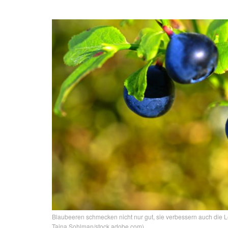
Blaubeeren schmecken nicht nur gut, sie verbessern auch die L
Taina Sohlman/stock.adobe.com)