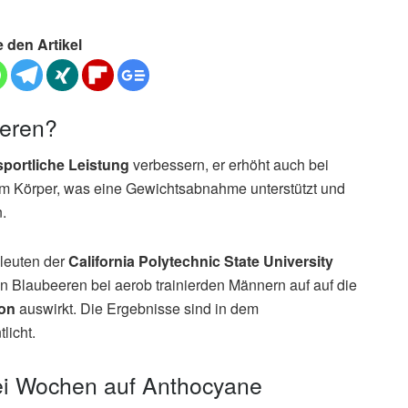
e den Artikel
eeren?
sportliche Leistung
verbessern, er erhöht auch bei
m Körper, was eine Gewichtsabnahme unterstützt und
.
hleuten der
California Polytechnic State University
en Blaubeeren bei aerob trainierden Männern auf auf die
ion
auswirkt. Die Ergebnisse sind in dem
tlicht.
ei Wochen auf Anthocyane