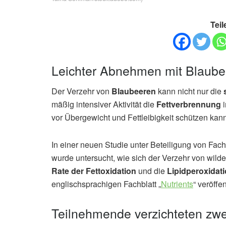
Teil
Leichter Abnehmen mit Blaub
Der Verzehr von
Blaubeeren
kann nicht nur die
mäßig intensiver Aktivität die
Fettverbrennung
i
vor Übergewicht und Fettleibigkeit schützen kann
In einer neuen Studie unter Beteiligung von Fac
wurde untersucht, wie sich der Verzehr von wild
Rate der Fettoxidation
und die
Lipidperoxidat
englischsprachigen Fachblatt „
Nutrients
“ veröffen
Teilnehmende verzichteten zw