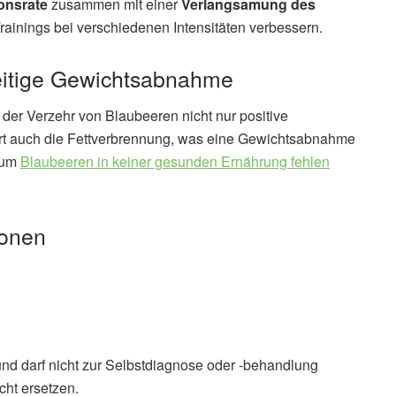
onsrate
zusammen mit einer
Verlangsamung des
rainings bei verschiedenen Intensitäten verbessern.
zeitige Gewichtsabnahme
er Verzehr von Blaubeeren nicht nur positive
ert auch die Fettverbrennung, was eine Gewichtsabnahme
arum
Blaubeeren in keiner gesunden Ernährung fehlen
ionen
und darf nicht zur Selbstdiagnose oder -behandlung
cht ersetzen.