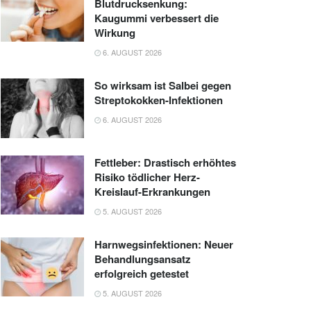
Blutdrucksenkung:
Kaugummi verbessert die
Wirkung
6. AUGUST 2026
So wirksam ist Salbei gegen
Streptokokken-Infektionen
6. AUGUST 2026
Fettleber: Drastisch erhöhtes
Risiko tödlicher Herz-
Kreislauf-Erkrankungen
5. AUGUST 2026
Harnwegsinfektionen: Neuer
Behandlungsansatz
erfolgreich getestet
5. AUGUST 2026