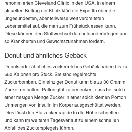
renommierten Cleveland Clinic in den USA. In einem
aktuellen Beitrag der Klinik klärt die Expertin über die
ungesündesten, aber teilweise weit verbreiteten
Lebensmittel auf, die man zum Frühstück essen kann.
Diese können den Stoffwechsel durcheinanderbringen und
so Krankheiten und Gewichtszunahmen fördern.
Donut und ähnliches Gebäck
Donuts oder ähnliches zuckerreiches Gebäck haben bis zu
550 Kalorien pro Stück. Sie sind regelrechte
Zuckerbomben. Ein einziger Donut kann bis zu 30 Gramm
Zucker enthalten. Patton gibt zu bedenken, dass bei solch
einer riesigen Menge Zucker in einer solch kleinen Portion
Unmengen von Insulin im Körper ausgeschüttet werden.
Dies lässt den Blutzucker rapide in die Höhe schnellen
und kann im weiteren Tagesverlauf zu einem schnellen
Abfall des Zuckerspiegels führen.