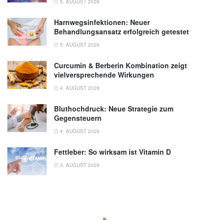
5. AUGUST 2026
Harnwegsinfektionen: Neuer
Behandlungsansatz erfolgreich getestet
5. AUGUST 2026
Curcumin & Berberin Kombination zeigt
vielversprechende Wirkungen
4. AUGUST 2026
Bluthochdruck: Neue Strategie zum
Gegensteuern
4. AUGUST 2026
Fettleber: So wirksam ist Vitamin D
3. AUGUST 2026