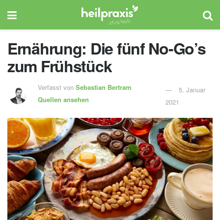
Ernährung: Die fünf No-Go’s
zum Frühstück
Verfasst von
Sebastian Bertram
5. Januar
Quellen ansehen
2021