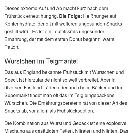
Dieses extreme Auf und Ab macht kurz nach dem
Frühstück erneut hungrig.
Die Folge:
Heißhunger auf
Kohlenhydrate, der oft mit weiteren ungesunden Snacks
gestillt wird. „Es ist ein Teufelskreis ungesunder
Ernährung, der mit dem ersten Donut beginnt“, warnt
Patton.
Würstchen im Teigmantel
Das aus England bekannte Frühstück mit Würstchen und
Speck ist hierzulande nicht so weit verbreitet. Aber in
diversen Fastfood-Läden oder auch beim Bäcker und im
Supermarkt findet man oft das im Teig eingebackene
Würstchen. Die Ernährungsberaterin rät von dieser Art des
Snacks ab, vor allem als Frühstücksoption.
Die Kombination aus Wurst und Gebäck ist eine explosive
Mischung aus gesättigten Fetten, Nitraten und Nitriten. Das