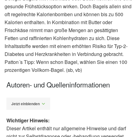
gesunde Frühstücksoption wirken. Doch Bagels allein sind
oft regelrechte Kalorienbomben und können bis zu 500
Kalorien enthalten. In Kombination mit Butter oder
Frischkäse nimmt man große Mengen an gesättigten
Fetten und raffinierten Kohlenhydraten zu sich. Diese
Inhaltsstoffe werden mit einem erhöhten Risiko für Typ-2-
Diabetes und Herzkrankheiten in Verbindung gebracht.
Patton´s Tipp: Wenn schon Bagel, wählen Sie einen 100
prozentigen Vollkorn-Bagel. (sb, vb)
Autoren- und Quelleninformationen
Jetzt einblenden
Wichtiger Hinweis:
Dieser Artikel enthält nur allgemeine Hinweise und darf
nicht zur Selbstdiagnose oder -behandlung verwendet