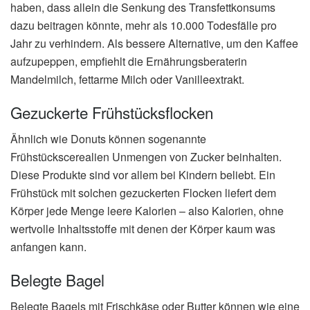
haben, dass allein die Senkung des Transfettkonsums
dazu beitragen könnte, mehr als 10.000 Todesfälle pro
Jahr zu verhindern. Als bessere Alternative, um den Kaffee
aufzupeppen, empfiehlt die Ernährungsberaterin
Mandelmilch, fettarme Milch oder Vanilleextrakt.
Gezuckerte Frühstücksflocken
Ähnlich wie Donuts können sogenannte
Frühstückscerealien Unmengen von Zucker beinhalten.
Diese Produkte sind vor allem bei Kindern beliebt. Ein
Frühstück mit solchen gezuckerten Flocken liefert dem
Körper jede Menge leere Kalorien – also Kalorien, ohne
wertvolle Inhaltsstoffe mit denen der Körper kaum was
anfangen kann.
Belegte Bagel
Belegte Bagels mit Frischkäse oder Butter können wie eine