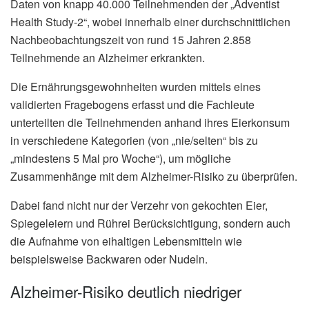
Daten von knapp 40.000 Teilnehmenden der „Adventist
Health Study-2“, wobei innerhalb einer durchschnittlichen
Nachbeobachtungszeit von rund 15 Jahren 2.858
Teilnehmende an Alzheimer erkrankten.
Die Ernährungsgewohnheiten wurden mittels eines
validierten Fragebogens erfasst und die Fachleute
unterteilten die Teilnehmenden anhand ihres Eierkonsum
in verschiedene Kategorien (von „nie/selten“ bis zu
„mindestens 5 Mal pro Woche“), um mögliche
Zusammenhänge mit dem Alzheimer-Risiko zu überprüfen.
Dabei fand nicht nur der Verzehr von gekochten Eier,
Spiegeleiern und Rührei Berücksichtigung, sondern auch
die Aufnahme von eihaltigen Lebensmitteln wie
beispielsweise Backwaren oder Nudeln.
Alzheimer-Risiko deutlich niedriger