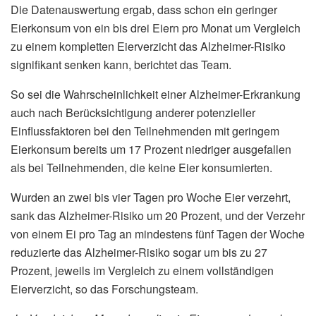
Die Datenauswertung ergab, dass schon ein geringer
Eierkonsum von ein bis drei Eiern pro Monat um Vergleich
zu einem kompletten Eierverzicht das Alzheimer-Risiko
signifikant senken kann, berichtet das Team.
So sei die Wahrscheinlichkeit einer Alzheimer-Erkrankung
auch nach Berücksichtigung anderer potenzieller
Einflussfaktoren bei den Teilnehmenden mit geringem
Eierkonsum bereits um 17 Prozent niedriger ausgefallen
als bei Teilnehmenden, die keine Eier konsumierten.
Wurden an zwei bis vier Tagen pro Woche Eier verzehrt,
sank das Alzheimer-Risiko um 20 Prozent, und der Verzehr
von einem Ei pro Tag an mindestens fünf Tagen der Woche
reduzierte das Alzheimer-Risiko sogar um bis zu 27
Prozent, jeweils im Vergleich zu einem vollständigen
Eierverzicht, so das Forschungsteam.