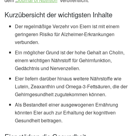
dem „
Journal of Nutrition
“ veröffentlicht.
Kurzübersicht der wichtigsten Inhalte
Der regelmäßige Verzehr von Eiern ist mit einem
geringeren Risiko für Alzheimer-Erkrankungen
verbunden.
Ein möglicher Grund ist der hohe Gehalt an Cholin,
einem wichtigen Nährstoff für Gehirnfunktion,
Gedächtnis und Nervenzellen.
Eier liefern darüber hinaus weitere Nährstoffe wie
Lutein, Zeaxanthin und Omega-3-Fettsäuren, die der
Gehirngesundheit zugutekommen können.
Als Bestandteil einer ausgewogenen Ernährung
könnten Eier auch zur Erhaltung der kognitiven
Gesundheit beitragen.