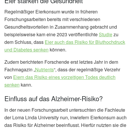
Eier stärken die Gesundheit
Regelmäßiger Eierkonsum wurde in früheren
Forschungsarbeiten bereits mit verschiedenen
Gesundheitsvorteilen in Zusammenhang gebracht und
beispielsweise kam eine 2023 veröffentlichte
Studie
zu
dem Schluss, dass
Eier auch das Risiko für Bluthochdruck
und Diabetes senken
können.
Zudem berichteten Forschende erst letztes Jahr in dem
Fachmagazin „
Nutrients
“, dass der regelmäßige Verzehr
von
Eiern das Risiko eines vorzeitigen Todes deutlich
senken
kann.
Einfluss auf das Alzheimer-Risiko?
In der neuen Forschungsarbeit untersuchten die Fachleute
der Loma Linda University nun, inwiefern Eierkonsum auch
das Risiko für Alzheimer beeinflusst. Hierfür nutzten sie die