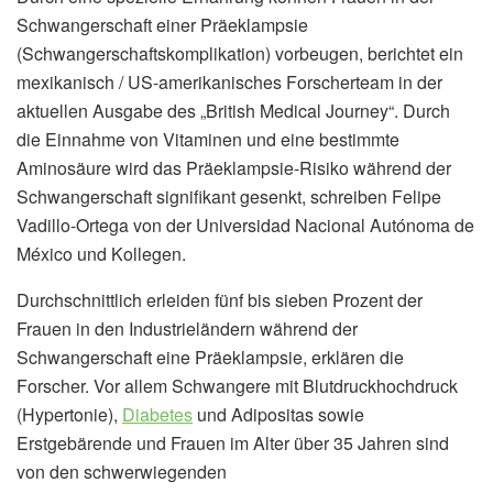
Schwangerschaft einer Präeklampsie
(Schwangerschaftskomplikation) vorbeugen, berichtet ein
mexikanisch / US-amerikanisches Forscherteam in der
aktuellen Ausgabe des „British Medical Journey“. Durch
die Einnahme von Vitaminen und eine bestimmte
Aminosäure wird das Präeklampsie-Risiko während der
Schwangerschaft signifikant gesenkt, schreiben Felipe
Vadillo-Ortega von der Universidad Nacional Autónoma de
México und Kollegen.
Durchschnittlich erleiden fünf bis sieben Prozent der
Frauen in den Industrieländern während der
Schwangerschaft eine Präeklampsie, erklären die
Forscher. Vor allem Schwangere mit Blutdruckhochdruck
(Hypertonie),
Diabetes
und Adipositas sowie
Erstgebärende und Frauen im Alter über 35 Jahren sind
von den schwerwiegenden