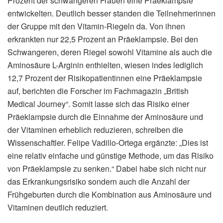
Prozent der schwangeren Frauen eine Präeklampsie
entwickelten. Deutlich besser standen die Teilnehmerinnen
der Gruppe mit den Vitamin-Riegeln da. Von ihnen
erkrankten nur 22,5 Prozent an Präeklampsie. Bei den
Schwangeren, deren Riegel sowohl Vitamine als auch die
Aminosäure L-Arginin enthielten, wiesen indes lediglich
12,7 Prozent der Risikopatientinnen eine Präeklampsie
auf, berichten die Forscher im Fachmagazin „British
Medical Journey“. Somit lasse sich das Risiko einer
Präeklampsie durch die Einnahme der Aminosäure und
der Vitaminen erheblich reduzieren, schreiben die
Wissenschaftler. Felipe Vadillo-Ortega ergänzte: „Dies ist
eine relativ einfache und günstige Methode, um das Risiko
von Präeklampsie zu senken.“ Dabei habe sich nicht nur
das Erkrankungsrisiko sondern auch die Anzahl der
Frühgeburten durch die Kombination aus Aminosäure und
Vitaminen deutlich reduziert.