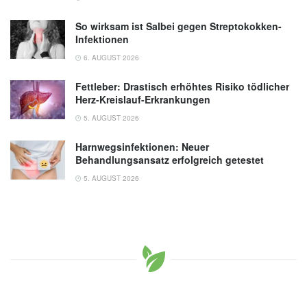
So wirksam ist Salbei gegen Streptokokken-
Infektionen
6. AUGUST 2026
Fettleber: Drastisch erhöhtes Risiko tödlicher
Herz-Kreislauf-Erkrankungen
5. AUGUST 2026
Harnwegsinfektionen: Neuer
Behandlungsansatz erfolgreich getestet
5. AUGUST 2026