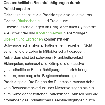
Gesundheitliche Beeinträchtigungen durch
Präeklampsien
Gekennzeichnet ist die Präeklampsie vor allem durch
Ödeme,
Bluthochdruck
und Proteinurie
(Eiweißausscheidungen im Urin). Aber auch Symptome
wie Schwindel und
Kopfschmerzen
, Sehstörungen,
Übelkeit und Erbrechen
können mit den
Schwangerschaftskomplikationen einhergehen. Nicht
selten wird die Leber in Mitleidenschaft gezogen.
Außerdem sind bei schwerem Krankheitsverlauf
Eklampsien, schmerzhafte Krämpfe, die massive
gesundheitliche Beeinträchtigungen mit sich bringen
können, eine mögliche Begleiterscheinung der
Präeklampsie. Die Folgen der Eklampsie reichen dabei
vom Bewusstseinsverlust über Nierenversagen bis hin
zum Koma der betroffenen Patientinnen. Ähnlich sind die
drohenden gesundheitlichen Beeinträchtigungen durch