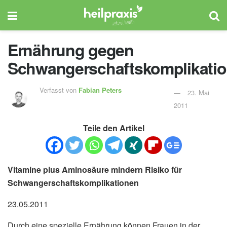
Ernährung gegen
Schwangerschaftskomplikati
Verfasst von
Fabian Peters
23. Mai
2011
Teile den Artikel
Vitamine plus Aminosäure mindern Risiko für
Schwangerschaftskomplikationen
23.05.2011
Durch eine spezielle Ernährung können Frauen in der