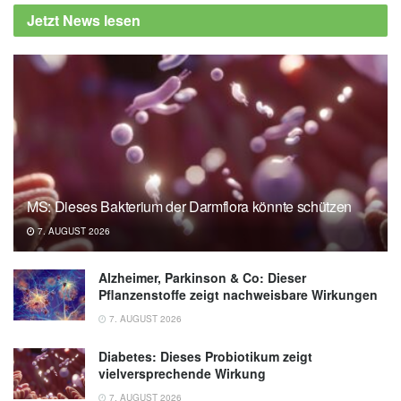
Jetzt News lesen
MS: Dieses Bakterium der Darmflora könnte schützen
7. AUGUST 2026
Alzheimer, Parkinson & Co: Dieser
Pflanzenstoffe zeigt nachweisbare Wirkungen
7. AUGUST 2026
Diabetes: Dieses Probiotikum zeigt
vielversprechende Wirkung
7. AUGUST 2026