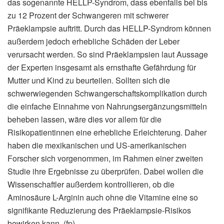
das sogenannte HELLP-Syndrom, dass ebenfalls bei bis
zu 12 Prozent der Schwangeren mit schwerer
Präeklampsie auftritt. Durch das HELLP-Syndrom können
außerdem jedoch erhebliche Schäden der Leber
verursacht werden. So sind Präeklampsien laut Aussage
der Experten insgesamt als ernsthafte Gefährdung für
Mutter und Kind zu beurteilen. Sollten sich die
schwerwiegenden Schwangerschaftskomplikation durch
die einfache Einnahme von Nahrungsergänzungsmitteln
beheben lassen, wäre dies vor allem für die
Risikopatientinnen eine erhebliche Erleichterung. Daher
haben die mexikanischen und US-amerikanischen
Forscher sich vorgenommen, im Rahmen einer zweiten
Studie ihre Ergebnisse zu überprüfen. Dabei wollen die
Wissenschaftler außerdem kontrollieren, ob die
Aminosäure L-Arginin auch ohne die Vitamine eine so
signifikante Reduzierung des Präeklampsie-Risikos
bewirken kann. (fp)